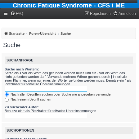
Chronic Fatigue Syndrome - CFS / ME
Forum
FAQ
Registrieren
Anmelden
Startseite
Foren-Übersicht
Suche
Suche
SUCHANFRAGE
Suche nach Wörtern:
Setze ein
+
vor ein Wort, das gefunden werden muss und ein
-
vor ein Wort, das
nicht gefunden werden darf. Verwende mehrere Wörter getrennt durch
|
innerhalb
einer Klammer, wenn nur eines der Wörter gefunden werden muss. Benutze ein * als
Platzhalter für teilweise Übereinstimmungen.
Nach allen Begriffen suchen oder Suche wie angegeben verwenden
Nach einem Begriff suchen
Zu suchender Autor:
Benutze ein * als Platzhalter für teilweise Übereinstimmungen.
SUCHOPTIONEN