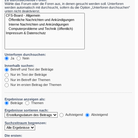
Zu durchsuchende Foren:
Wähle das Forum oder die Foren aus, in denen gesucht werden soll. Unterforen
werden automatisch mit durchsucht, sofern du die Option „Unterforen durchsuchen“
unten nicht deaktivierst.
Unterforen durchsuchen:
Ja
Nein
Innerhalb suchen:
Betreff und Text der Beiträge
Nur im Text der Beiträge
Nur im Betreff der Themen
Nur im ersten Beitrag der Themen
Ergebnisse anzeigen als:
Beiträge
Themen
Ergebnisse sortieren nach:
Aufsteigend
Absteigend
Suchzeitraum begrenzen:
Die ersten: