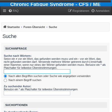
Chronic Fatigue Syndrome - CFS / ME
Forum
FAQ
Registrieren
Anmelden
Startseite
Foren-Übersicht
Suche
Suche
SUCHANFRAGE
Suche nach Wörtern:
Setze ein
+
vor ein Wort, das gefunden werden muss und ein
-
vor ein Wort, das
nicht gefunden werden darf. Verwende mehrere Wörter getrennt durch
|
innerhalb
einer Klammer, wenn nur eines der Wörter gefunden werden muss. Benutze ein * als
Platzhalter für teilweise Übereinstimmungen.
Nach allen Begriffen suchen oder Suche wie angegeben verwenden
Nach einem Begriff suchen
Zu suchender Autor:
Benutze ein * als Platzhalter für teilweise Übereinstimmungen.
SUCHOPTIONEN