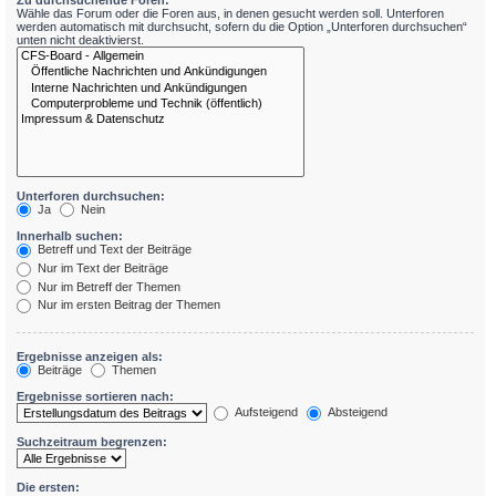
Zu durchsuchende Foren:
Wähle das Forum oder die Foren aus, in denen gesucht werden soll. Unterforen
werden automatisch mit durchsucht, sofern du die Option „Unterforen durchsuchen“
unten nicht deaktivierst.
Unterforen durchsuchen:
Ja
Nein
Innerhalb suchen:
Betreff und Text der Beiträge
Nur im Text der Beiträge
Nur im Betreff der Themen
Nur im ersten Beitrag der Themen
Ergebnisse anzeigen als:
Beiträge
Themen
Ergebnisse sortieren nach:
Aufsteigend
Absteigend
Suchzeitraum begrenzen:
Die ersten: