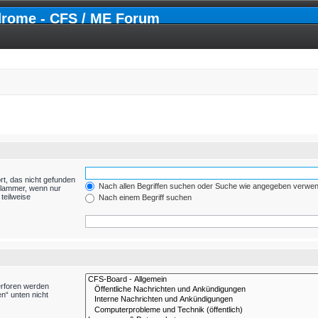
drome - CFS / ME Forum
rt, das nicht gefunden
Nach allen Begriffen suchen oder Suche wie angegeben verwe
Klammer, wenn nur
teilweise
Nach einem Begriff suchen
erforen werden
n“ unten nicht