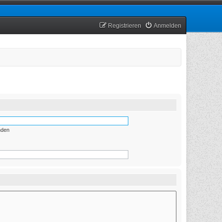
Registrieren
Anmelden
nden