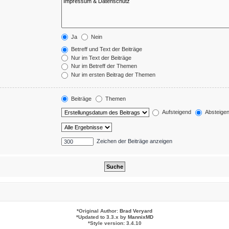
Ja
Nein
Betreff und Text der Beiträge
Nur im Text der Beiträge
Nur im Betreff der Themen
Nur im ersten Beitrag der Themen
Beiträge
Themen
Aufsteigend
Absteige
Zeichen der Beiträge anzeigen
*
Original Author:
Brad Veryard
*
Updated to 3.3.x by
MannixMD
*
Style version: 3.4.10