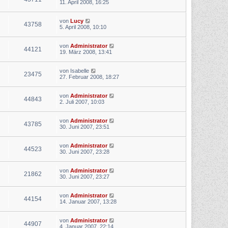
11. April 2008, 16:25
von
Lucy
43758
5. April 2008, 10:10
von
Administrator
44121
19. März 2008, 13:41
von
Isabelle
23475
27. Februar 2008, 18:27
von
Administrator
44843
2. Juli 2007, 10:03
von
Administrator
43785
30. Juni 2007, 23:51
von
Administrator
44523
30. Juni 2007, 23:28
von
Administrator
21862
30. Juni 2007, 23:27
von
Administrator
44154
14. Januar 2007, 13:28
von
Administrator
44907
4. Januar 2007, 22:14