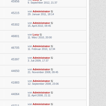
45956
9. September 2012, 21:37
von
Administrator
45215
29. Januar 2011, 18:14
von
Administrator
45302
15. April 2010, 09:45
von
Lucy
46801
11. März 2010, 20:00
von
Administrator
46705
11. Februar 2010, 12:34
von
Administrator
45397
3. Juli 2009, 17:37
von
Administrator
44650
21. November 2008, 09:45
von
Administrator
41883
12. September 2008, 23:06
von
Administrator
44064
11. April 2008, 21:11
von
Administrator
43711