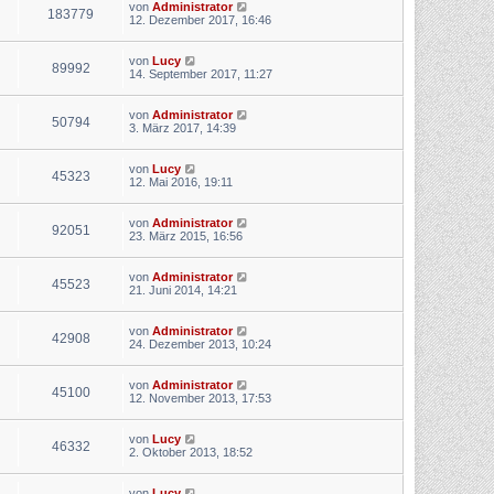
von
Administrator
183779
12. Dezember 2017, 16:46
von
Lucy
89992
14. September 2017, 11:27
von
Administrator
50794
3. März 2017, 14:39
von
Lucy
45323
12. Mai 2016, 19:11
von
Administrator
92051
23. März 2015, 16:56
von
Administrator
45523
21. Juni 2014, 14:21
von
Administrator
42908
24. Dezember 2013, 10:24
von
Administrator
45100
12. November 2013, 17:53
von
Lucy
46332
2. Oktober 2013, 18:52
von
Lucy