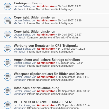
Einträge im Forum
Letzter Beitrag von
Administrator
«
30. Juni 2007, 23:51
Verfasst in
Interne Nachrichten und Ankündigungen
Copyright: Bilder einstellen
Letzter Beitrag von
Administrator
«
30. Juni 2007, 23:28
Verfasst in
Interne Nachrichten und Ankündigungen
Copyright: Bilder einstellen
Letzter Beitrag von
Administrator
«
30. Juni 2007, 23:27
Verfasst in
Computerprobleme und Technik (öffentlich)
Werbung von Benutzern in CFS-Treffpunkt
Letzter Beitrag von
Administrator
«
14. Januar 2007, 13:28
Verfasst in
Interne Nachrichten und Ankündigungen
Angenehme und lesbare Beiträge schreiben
Letzter Beitrag von
Administrator
«
4. Januar 2007, 22:14
Verfasst in
Interne Nachrichten und Ankündigungen
Webspace (Speicherplatz) für Bilder und Daten
Letzter Beitrag von
Administrator
«
28. September 2006, 14:07
Verfasst in
Interne Nachrichten und Ankündigungen
Infos nach der Neuanmeldung
Letzter Beitrag von
Administrator
«
19. September 2006, 18:02
Verfasst in
Interne Nachrichten und Ankündigungen
BITTE VOR DER ANMELDUNG LESEN!
Letzter Beitrag von
Administrator
«
19. September 2006, 17:54
Verfasst in
Öffentliche Nachrichten und Ankündigungen