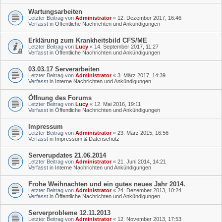
Wartungsarbeiten
Letzter Beitrag von
Administrator
«
12. Dezember 2017, 16:46
Verfasst in
Öffentliche Nachrichten und Ankündigungen
Erklärung zum Krankheitsbild CFS/ME
Letzter Beitrag von
Lucy
«
14. September 2017, 11:27
Verfasst in
Öffentliche Nachrichten und Ankündigungen
03.03.17 Serverarbeiten
Letzter Beitrag von
Administrator
«
3. März 2017, 14:39
Verfasst in
Interne Nachrichten und Ankündigungen
Öffnung des Forums
Letzter Beitrag von
Lucy
«
12. Mai 2016, 19:11
Verfasst in
Öffentliche Nachrichten und Ankündigungen
Impressum
Letzter Beitrag von
Administrator
«
23. März 2015, 16:56
Verfasst in
Impressum & Datenschutz
Serverupdates 21.06.2014
Letzter Beitrag von
Administrator
«
21. Juni 2014, 14:21
Verfasst in
Interne Nachrichten und Ankündigungen
Frohe Weihnachten und ein gutes neues Jahr 2014.
Letzter Beitrag von
Administrator
«
24. Dezember 2013, 10:24
Verfasst in
Öffentliche Nachrichten und Ankündigungen
Serverprobleme 12.11.2013
Letzter Beitrag von
Administrator
«
12. November 2013, 17:53