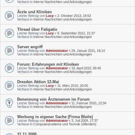
Verfasst in
Interne Nachrichten und Ankündigungen
Ärzte und Kliniken
Letzter Beitrag von
Lucy
«
2. Oktober 2013, 18:52
Verfasst in
Interne Nachrichten und Ankündigungen
Thread über Fatigatio
Letzter Beitrag von
Lucy
«
9. September 2012, 21:37
Verfasst in
Interne Nachrichten und Ankündigungen
Server angriff
Letzter Beitrag von
Administrator
«
29. Januar 2011, 18:14
Verfasst in
Interne Nachrichten und Ankündigungen
Forum: Erfahrungen mit Kliniken
Letzter Beitrag von
Administrator
«
15. April 2010, 09:45
Verfasst in
Interne Nachrichten und Ankündigungen
Dresden Aktion 12.Mai
Letzter Beitrag von
Lucy
«
11. März 2010, 20:00
Verfasst in
Interne Nachrichten und Ankündigungen
Benennung von Ärztenamen im Forum
Letzter Beitrag von
Administrator
«
11. Februar 2010, 12:34
Verfasst in
Interne Nachrichten und Ankündigungen
Werbung in eigener Sache (Firma Bleile)
Letzter Beitrag von
Administrator
«
3. Juli 2009, 17:37
Verfasst in
Computerprobleme und Technik (öffentlich)
21.11.2008