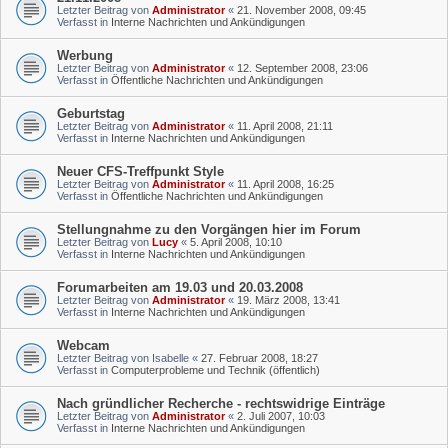
Letzter Beitrag von
Administrator
«
21. November 2008, 09:45
Verfasst in
Interne Nachrichten und Ankündigungen
Werbung
Letzter Beitrag von
Administrator
«
12. September 2008, 23:06
Verfasst in
Öffentliche Nachrichten und Ankündigungen
Geburtstag
Letzter Beitrag von
Administrator
«
11. April 2008, 21:11
Verfasst in
Interne Nachrichten und Ankündigungen
Neuer CFS-Treffpunkt Style
Letzter Beitrag von
Administrator
«
11. April 2008, 16:25
Verfasst in
Öffentliche Nachrichten und Ankündigungen
Stellungnahme zu den Vorgängen hier im Forum
Letzter Beitrag von
Lucy
«
5. April 2008, 10:10
Verfasst in
Interne Nachrichten und Ankündigungen
Forumarbeiten am 19.03 und 20.03.2008
Letzter Beitrag von
Administrator
«
19. März 2008, 13:41
Verfasst in
Interne Nachrichten und Ankündigungen
Webcam
Letzter Beitrag von
Isabelle
«
27. Februar 2008, 18:27
Verfasst in
Computerprobleme und Technik (öffentlich)
Nach gründlicher Recherche - rechtswidrige Einträge
Letzter Beitrag von
Administrator
«
2. Juli 2007, 10:03
Verfasst in
Interne Nachrichten und Ankündigungen