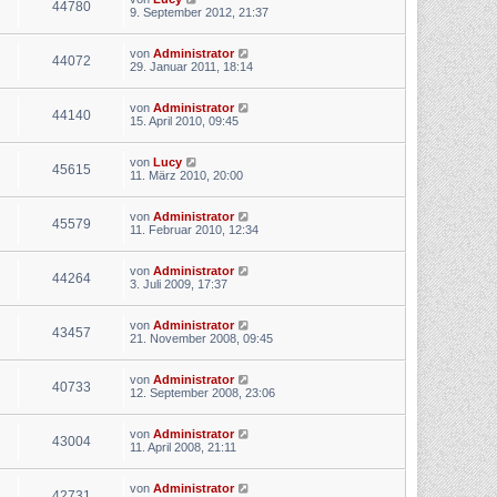
44780
9. September 2012, 21:37
von
Administrator
44072
29. Januar 2011, 18:14
von
Administrator
44140
15. April 2010, 09:45
von
Lucy
45615
11. März 2010, 20:00
von
Administrator
45579
11. Februar 2010, 12:34
von
Administrator
44264
3. Juli 2009, 17:37
von
Administrator
43457
21. November 2008, 09:45
von
Administrator
40733
12. September 2008, 23:06
von
Administrator
43004
11. April 2008, 21:11
von
Administrator
42731