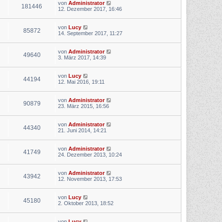
von
Administrator
181446
12. Dezember 2017, 16:46
von
Lucy
85872
14. September 2017, 11:27
von
Administrator
49640
3. März 2017, 14:39
von
Lucy
44194
12. Mai 2016, 19:11
von
Administrator
90879
23. März 2015, 16:56
von
Administrator
44340
21. Juni 2014, 14:21
von
Administrator
41749
24. Dezember 2013, 10:24
von
Administrator
43942
12. November 2013, 17:53
von
Lucy
45180
2. Oktober 2013, 18:52
von
Lucy