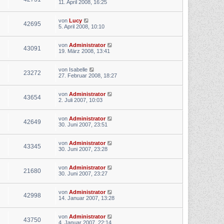
11. April 2008, 16:25
von
Lucy
42695
5. April 2008, 10:10
von
Administrator
43091
19. März 2008, 13:41
von
Isabelle
23272
27. Februar 2008, 18:27
von
Administrator
43654
2. Juli 2007, 10:03
von
Administrator
42649
30. Juni 2007, 23:51
von
Administrator
43345
30. Juni 2007, 23:28
von
Administrator
21680
30. Juni 2007, 23:27
von
Administrator
42998
14. Januar 2007, 13:28
von
Administrator
43750
4. Januar 2007, 22:14