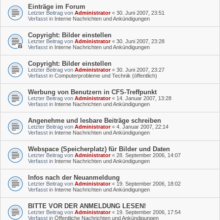
Einträge im Forum
Letzter Beitrag von
Administrator
«
30. Juni 2007, 23:51
Verfasst in
Interne Nachrichten und Ankündigungen
Copyright: Bilder einstellen
Letzter Beitrag von
Administrator
«
30. Juni 2007, 23:28
Verfasst in
Interne Nachrichten und Ankündigungen
Copyright: Bilder einstellen
Letzter Beitrag von
Administrator
«
30. Juni 2007, 23:27
Verfasst in
Computerprobleme und Technik (öffentlich)
Werbung von Benutzern in CFS-Treffpunkt
Letzter Beitrag von
Administrator
«
14. Januar 2007, 13:28
Verfasst in
Interne Nachrichten und Ankündigungen
Angenehme und lesbare Beiträge schreiben
Letzter Beitrag von
Administrator
«
4. Januar 2007, 22:14
Verfasst in
Interne Nachrichten und Ankündigungen
Webspace (Speicherplatz) für Bilder und Daten
Letzter Beitrag von
Administrator
«
28. September 2006, 14:07
Verfasst in
Interne Nachrichten und Ankündigungen
Infos nach der Neuanmeldung
Letzter Beitrag von
Administrator
«
19. September 2006, 18:02
Verfasst in
Interne Nachrichten und Ankündigungen
BITTE VOR DER ANMELDUNG LESEN!
Letzter Beitrag von
Administrator
«
19. September 2006, 17:54
Verfasst in
Öffentliche Nachrichten und Ankündigungen