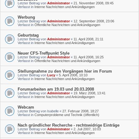
Letzter Beitrag von
Administrator
«
21. November 2008, 09:45
Verfasst in
Interne Nachrichten und Ankündigungen
Werbung
Letzter Beitrag von
Administrator
«
12. September 2008, 23:06
Verfasst in
Öffentliche Nachrichten und Ankündigungen
Geburtstag
Letzter Beitrag von
Administrator
«
11. April 2008, 21:11
Verfasst in
Interne Nachrichten und Ankündigungen
Neuer CFS-Treffpunkt Style
Letzter Beitrag von
Administrator
«
11. April 2008, 16:25
Verfasst in
Öffentliche Nachrichten und Ankündigungen
Stellungnahme zu den Vorgängen hier im Forum
Letzter Beitrag von
Lucy
«
5. April 2008, 10:10
Verfasst in
Interne Nachrichten und Ankündigungen
Forumarbeiten am 19.03 und 20.03.2008
Letzter Beitrag von
Administrator
«
19. März 2008, 13:41
Verfasst in
Interne Nachrichten und Ankündigungen
Webcam
Letzter Beitrag von
Isabelle
«
27. Februar 2008, 18:27
Verfasst in
Computerprobleme und Technik (öffentlich)
Nach gründlicher Recherche - rechtswidrige Einträge
Letzter Beitrag von
Administrator
«
2. Juli 2007, 10:03
Verfasst in
Interne Nachrichten und Ankündigungen