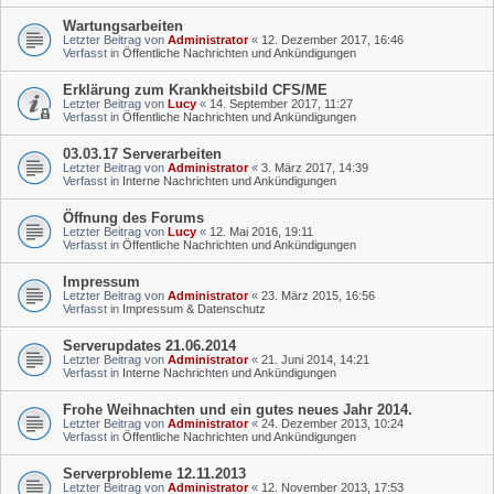
Wartungsarbeiten
Letzter Beitrag von
Administrator
«
12. Dezember 2017, 16:46
Verfasst in
Öffentliche Nachrichten und Ankündigungen
Erklärung zum Krankheitsbild CFS/ME
Letzter Beitrag von
Lucy
«
14. September 2017, 11:27
Verfasst in
Öffentliche Nachrichten und Ankündigungen
03.03.17 Serverarbeiten
Letzter Beitrag von
Administrator
«
3. März 2017, 14:39
Verfasst in
Interne Nachrichten und Ankündigungen
Öffnung des Forums
Letzter Beitrag von
Lucy
«
12. Mai 2016, 19:11
Verfasst in
Öffentliche Nachrichten und Ankündigungen
Impressum
Letzter Beitrag von
Administrator
«
23. März 2015, 16:56
Verfasst in
Impressum & Datenschutz
Serverupdates 21.06.2014
Letzter Beitrag von
Administrator
«
21. Juni 2014, 14:21
Verfasst in
Interne Nachrichten und Ankündigungen
Frohe Weihnachten und ein gutes neues Jahr 2014.
Letzter Beitrag von
Administrator
«
24. Dezember 2013, 10:24
Verfasst in
Öffentliche Nachrichten und Ankündigungen
Serverprobleme 12.11.2013
Letzter Beitrag von
Administrator
«
12. November 2013, 17:53