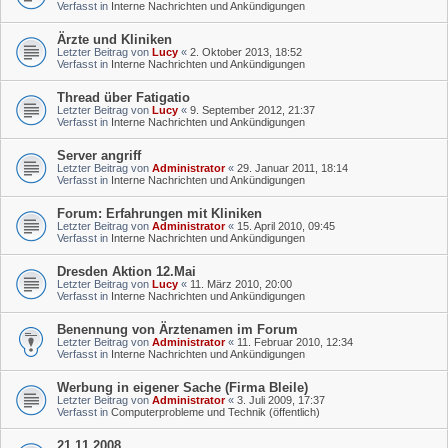
Verfasst in
Interne Nachrichten und Ankündigungen
Ärzte und Kliniken
Letzter Beitrag von
Lucy
«
2. Oktober 2013, 18:52
Verfasst in
Interne Nachrichten und Ankündigungen
Thread über Fatigatio
Letzter Beitrag von
Lucy
«
9. September 2012, 21:37
Verfasst in
Interne Nachrichten und Ankündigungen
Server angriff
Letzter Beitrag von
Administrator
«
29. Januar 2011, 18:14
Verfasst in
Interne Nachrichten und Ankündigungen
Forum: Erfahrungen mit Kliniken
Letzter Beitrag von
Administrator
«
15. April 2010, 09:45
Verfasst in
Interne Nachrichten und Ankündigungen
Dresden Aktion 12.Mai
Letzter Beitrag von
Lucy
«
11. März 2010, 20:00
Verfasst in
Interne Nachrichten und Ankündigungen
Benennung von Ärztenamen im Forum
Letzter Beitrag von
Administrator
«
11. Februar 2010, 12:34
Verfasst in
Interne Nachrichten und Ankündigungen
Werbung in eigener Sache (Firma Bleile)
Letzter Beitrag von
Administrator
«
3. Juli 2009, 17:37
Verfasst in
Computerprobleme und Technik (öffentlich)
21.11.2008