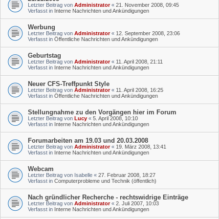
Letzter Beitrag von
Administrator
«
21. November 2008, 09:45
Verfasst in
Interne Nachrichten und Ankündigungen
Werbung
Letzter Beitrag von
Administrator
«
12. September 2008, 23:06
Verfasst in
Öffentliche Nachrichten und Ankündigungen
Geburtstag
Letzter Beitrag von
Administrator
«
11. April 2008, 21:11
Verfasst in
Interne Nachrichten und Ankündigungen
Neuer CFS-Treffpunkt Style
Letzter Beitrag von
Administrator
«
11. April 2008, 16:25
Verfasst in
Öffentliche Nachrichten und Ankündigungen
Stellungnahme zu den Vorgängen hier im Forum
Letzter Beitrag von
Lucy
«
5. April 2008, 10:10
Verfasst in
Interne Nachrichten und Ankündigungen
Forumarbeiten am 19.03 und 20.03.2008
Letzter Beitrag von
Administrator
«
19. März 2008, 13:41
Verfasst in
Interne Nachrichten und Ankündigungen
Webcam
Letzter Beitrag von
Isabelle
«
27. Februar 2008, 18:27
Verfasst in
Computerprobleme und Technik (öffentlich)
Nach gründlicher Recherche - rechtswidrige Einträge
Letzter Beitrag von
Administrator
«
2. Juli 2007, 10:03
Verfasst in
Interne Nachrichten und Ankündigungen