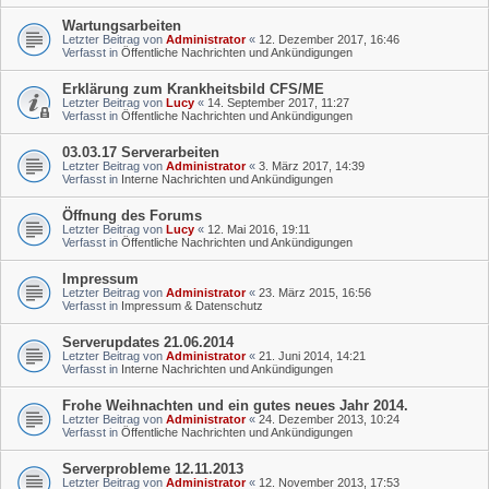
Wartungsarbeiten
Letzter Beitrag von
Administrator
«
12. Dezember 2017, 16:46
Verfasst in
Öffentliche Nachrichten und Ankündigungen
Erklärung zum Krankheitsbild CFS/ME
Letzter Beitrag von
Lucy
«
14. September 2017, 11:27
Verfasst in
Öffentliche Nachrichten und Ankündigungen
03.03.17 Serverarbeiten
Letzter Beitrag von
Administrator
«
3. März 2017, 14:39
Verfasst in
Interne Nachrichten und Ankündigungen
Öffnung des Forums
Letzter Beitrag von
Lucy
«
12. Mai 2016, 19:11
Verfasst in
Öffentliche Nachrichten und Ankündigungen
Impressum
Letzter Beitrag von
Administrator
«
23. März 2015, 16:56
Verfasst in
Impressum & Datenschutz
Serverupdates 21.06.2014
Letzter Beitrag von
Administrator
«
21. Juni 2014, 14:21
Verfasst in
Interne Nachrichten und Ankündigungen
Frohe Weihnachten und ein gutes neues Jahr 2014.
Letzter Beitrag von
Administrator
«
24. Dezember 2013, 10:24
Verfasst in
Öffentliche Nachrichten und Ankündigungen
Serverprobleme 12.11.2013
Letzter Beitrag von
Administrator
«
12. November 2013, 17:53