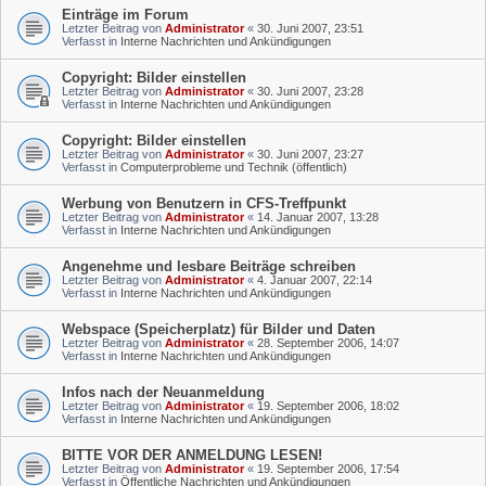
Einträge im Forum
Letzter Beitrag von
Administrator
«
30. Juni 2007, 23:51
Verfasst in
Interne Nachrichten und Ankündigungen
Copyright: Bilder einstellen
Letzter Beitrag von
Administrator
«
30. Juni 2007, 23:28
Verfasst in
Interne Nachrichten und Ankündigungen
Copyright: Bilder einstellen
Letzter Beitrag von
Administrator
«
30. Juni 2007, 23:27
Verfasst in
Computerprobleme und Technik (öffentlich)
Werbung von Benutzern in CFS-Treffpunkt
Letzter Beitrag von
Administrator
«
14. Januar 2007, 13:28
Verfasst in
Interne Nachrichten und Ankündigungen
Angenehme und lesbare Beiträge schreiben
Letzter Beitrag von
Administrator
«
4. Januar 2007, 22:14
Verfasst in
Interne Nachrichten und Ankündigungen
Webspace (Speicherplatz) für Bilder und Daten
Letzter Beitrag von
Administrator
«
28. September 2006, 14:07
Verfasst in
Interne Nachrichten und Ankündigungen
Infos nach der Neuanmeldung
Letzter Beitrag von
Administrator
«
19. September 2006, 18:02
Verfasst in
Interne Nachrichten und Ankündigungen
BITTE VOR DER ANMELDUNG LESEN!
Letzter Beitrag von
Administrator
«
19. September 2006, 17:54
Verfasst in
Öffentliche Nachrichten und Ankündigungen