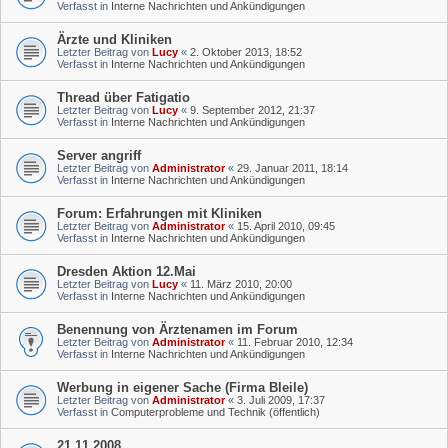
Verfasst in
Interne Nachrichten und Ankündigungen
Ärzte und Kliniken
Letzter Beitrag von
Lucy
«
2. Oktober 2013, 18:52
Verfasst in
Interne Nachrichten und Ankündigungen
Thread über Fatigatio
Letzter Beitrag von
Lucy
«
9. September 2012, 21:37
Verfasst in
Interne Nachrichten und Ankündigungen
Server angriff
Letzter Beitrag von
Administrator
«
29. Januar 2011, 18:14
Verfasst in
Interne Nachrichten und Ankündigungen
Forum: Erfahrungen mit Kliniken
Letzter Beitrag von
Administrator
«
15. April 2010, 09:45
Verfasst in
Interne Nachrichten und Ankündigungen
Dresden Aktion 12.Mai
Letzter Beitrag von
Lucy
«
11. März 2010, 20:00
Verfasst in
Interne Nachrichten und Ankündigungen
Benennung von Ärztenamen im Forum
Letzter Beitrag von
Administrator
«
11. Februar 2010, 12:34
Verfasst in
Interne Nachrichten und Ankündigungen
Werbung in eigener Sache (Firma Bleile)
Letzter Beitrag von
Administrator
«
3. Juli 2009, 17:37
Verfasst in
Computerprobleme und Technik (öffentlich)
21.11.2008