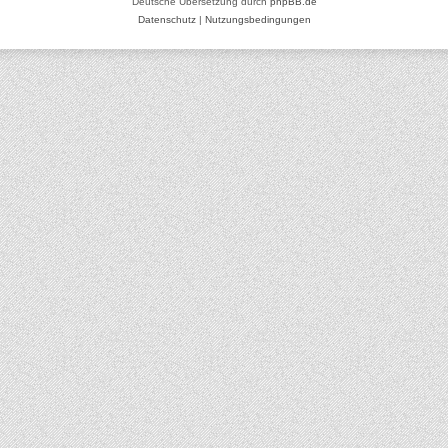
Deutsche Übersetzung durch
phpBB.de
Datenschutz
|
Nutzungsbedingungen