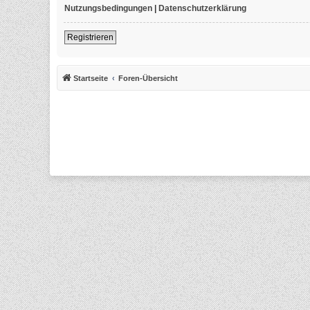
Nutzungsbedingungen
|
Datenschutzerklärung
Registrieren
Startseite
Foren-Übersicht