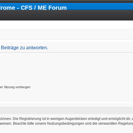
drome - CFS / ME Forum
Beiträge zu antworten.
er Sitzung verbergen
önnen. Die Registrierung ist in wenigen Augenblicken erledigt und ermöglicht dir, 
weisen. Beachte bitte unsere Nutzungsbedingungen und die verwandten Regelungen,