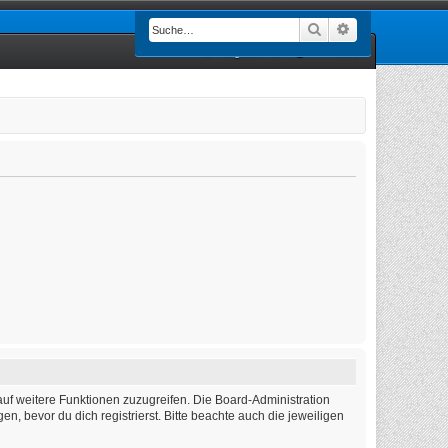
Suche
Erweiterte Such
Registrieren
Anmelden
auf weitere Funktionen zuzugreifen. Die Board-Administration
 bevor du dich registrierst. Bitte beachte auch die jeweiligen