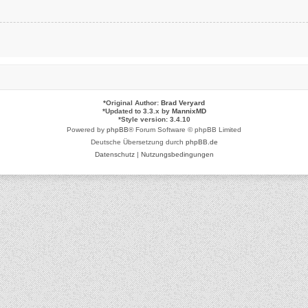
*
Original Author:
Brad Veryard
*
Updated to 3.3.x by
MannixMD
*
Style version: 3.4.10
Powered by
phpBB
® Forum Software © phpBB Limited
Deutsche Übersetzung durch
phpBB.de
Datenschutz
|
Nutzungsbedingungen