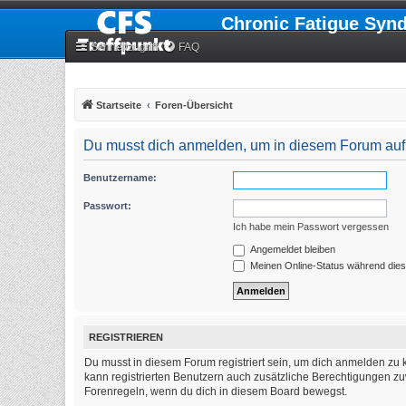
Chronic Fatigue Syn
Schnellzugriff
FAQ
Startseite
Foren-Übersicht
Du musst dich anmelden, um in diesem Forum auf 
Benutzername:
Passwort:
Ich habe mein Passwort vergessen
Angemeldet bleiben
Meinen Online-Status während dies
REGISTRIEREN
Du musst in diesem Forum registriert sein, um dich anmelden zu k
kann registrierten Benutzern auch zusätzliche Berechtigungen zu
Forenregeln, wenn du dich in diesem Board bewegst.