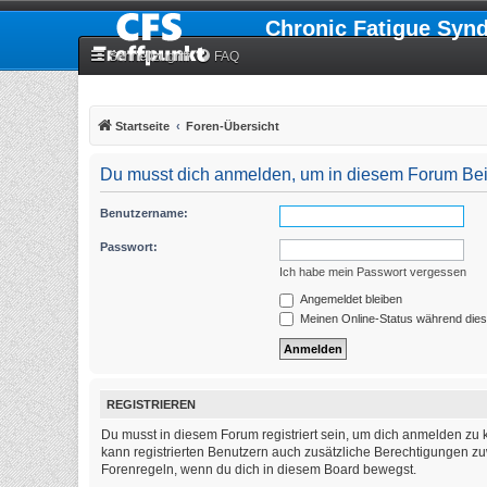
Chronic Fatigue Syn
Schnellzugriff
FAQ
Startseite
Foren-Übersicht
Du musst dich anmelden, um in diesem Forum Beitr
Benutzername:
Passwort:
Ich habe mein Passwort vergessen
Angemeldet bleiben
Meinen Online-Status während dies
REGISTRIEREN
Du musst in diesem Forum registriert sein, um dich anmelden zu k
kann registrierten Benutzern auch zusätzliche Berechtigungen zu
Forenregeln, wenn du dich in diesem Board bewegst.