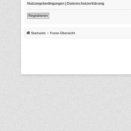
Nutzungsbedingungen
|
Datenschutzerklärung
Registrieren
Startseite
Foren-Übersicht