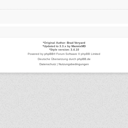
*
Original Author:
Brad Veryard
*
Updated to 3.3.x by
MannixMD
*
Style version: 3.4.10
Powered by
phpBB
® Forum Software © phpBB Limited
Deutsche Übersetzung durch
phpBB.de
Datenschutz
|
Nutzungsbedingungen