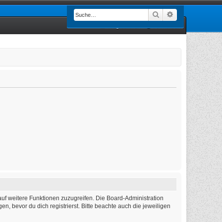
Suche
Erweiterte Such
Registrieren
Anmelden
auf weitere Funktionen zuzugreifen. Die Board-Administration
 bevor du dich registrierst. Bitte beachte auch die jeweiligen