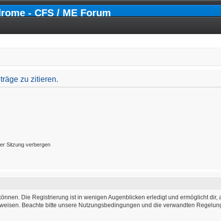
drome - CFS / ME Forum
äge zu zitieren.
er Sitzung verbergen
önnen. Die Registrierung ist in wenigen Augenblicken erledigt und ermöglicht dir, 
weisen. Beachte bitte unsere Nutzungsbedingungen und die verwandten Regelungen,