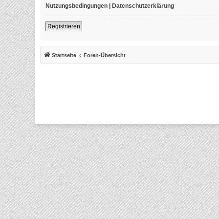
Nutzungsbedingungen
|
Datenschutzerklärung
Registrieren
Startseite
Foren-Übersicht