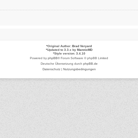
*
Original Author:
Brad Veryard
*
Updated to 3.3.x by
MannixMD
*
Style version: 3.4.10
Powered by
phpBB
® Forum Software © phpBB Limited
Deutsche Übersetzung durch
phpBB.de
Datenschutz
|
Nutzungsbedingungen