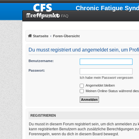
Chronic Fatigue Syn
Schnellzugriff
FAQ
Startseite
Foren-Übersicht
Du musst registriert und angemeldet sein, um Pro
Benutzername:
Passwort:
Ich habe mein Passwort vergessen
Angemeldet bleiben
Meinen Online-Status während dies
REGISTRIEREN
Du musst in diesem Forum registriert sein, um dich anmelden zu k
kann registrierten Benutzern auch zusätzliche Berechtigungen zu
Forenregeln, wenn du dich in diesem Board bewegst.