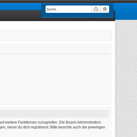
Suche
Erweiterte Such
Registrieren
Anmelden
auf weitere Funktionen zuzugreifen. Die Board-Administration
 bevor du dich registrierst. Bitte beachte auch die jeweiligen