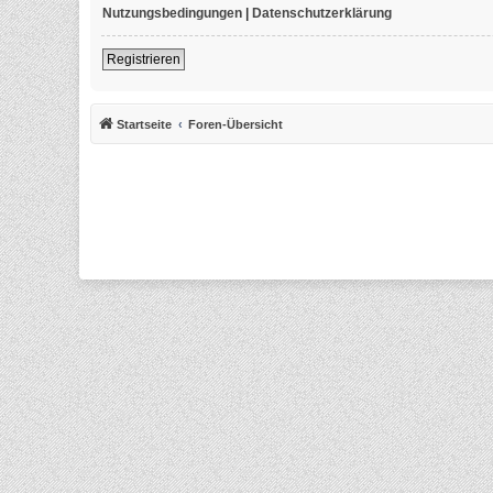
Nutzungsbedingungen
|
Datenschutzerklärung
Registrieren
Startseite
Foren-Übersicht