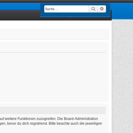
Suche
Erweiterte Such
Registrieren
Anmelden
auf weitere Funktionen zuzugreifen. Die Board-Administration
 bevor du dich registrierst. Bitte beachte auch die jeweiligen