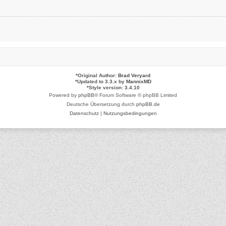
*
Original Author:
Brad Veryard
*
Updated to 3.3.x by
MannixMD
*
Style version: 3.4.10
Powered by
phpBB
® Forum Software © phpBB Limited
Deutsche Übersetzung durch
phpBB.de
Datenschutz
|
Nutzungsbedingungen