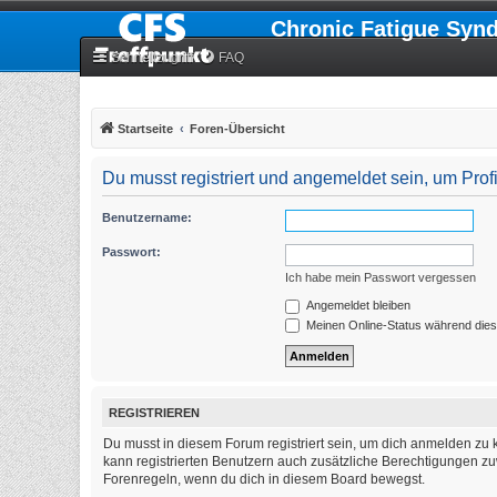
Chronic Fatigue Syn
Schnellzugriff
FAQ
Startseite
Foren-Übersicht
Du musst registriert und angemeldet sein, um Pro
Benutzername:
Passwort:
Ich habe mein Passwort vergessen
Angemeldet bleiben
Meinen Online-Status während dies
REGISTRIEREN
Du musst in diesem Forum registriert sein, um dich anmelden zu k
kann registrierten Benutzern auch zusätzliche Berechtigungen zu
Forenregeln, wenn du dich in diesem Board bewegst.