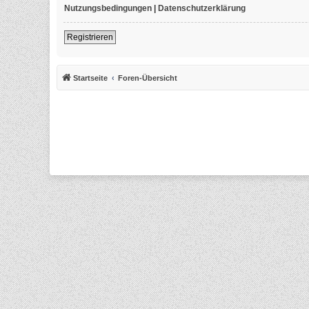
Nutzungsbedingungen
|
Datenschutzerklärung
Registrieren
Startseite
Foren-Übersicht