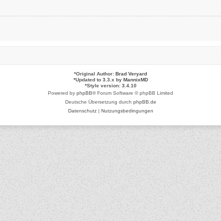
*
Original Author:
Brad Veryard
*
Updated to 3.3.x by
MannixMD
*
Style version: 3.4.10
Powered by
phpBB
® Forum Software © phpBB Limited
Deutsche Übersetzung durch
phpBB.de
Datenschutz
|
Nutzungsbedingungen