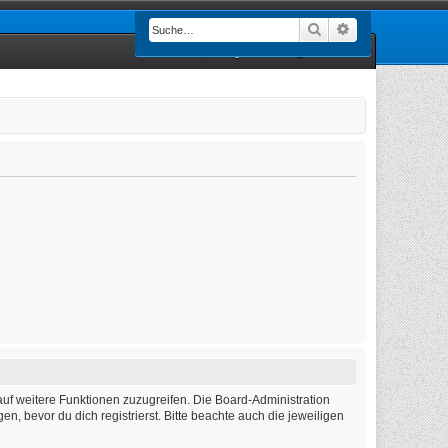
Suche
Erweiterte Such
Registrieren
Anmelden
auf weitere Funktionen zuzugreifen. Die Board-Administration
 bevor du dich registrierst. Bitte beachte auch die jeweiligen