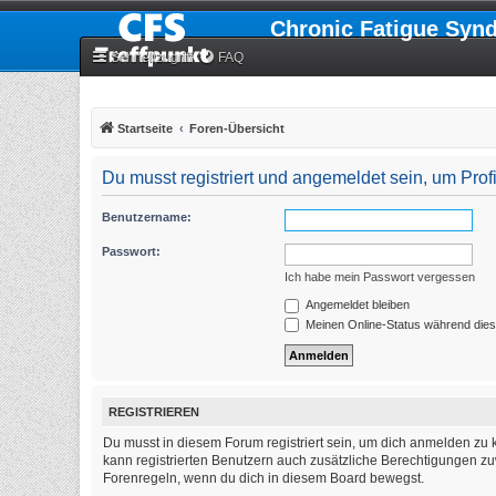
Chronic Fatigue Syn
Schnellzugriff
FAQ
Startseite
Foren-Übersicht
Du musst registriert und angemeldet sein, um Pro
Benutzername:
Passwort:
Ich habe mein Passwort vergessen
Angemeldet bleiben
Meinen Online-Status während dies
REGISTRIEREN
Du musst in diesem Forum registriert sein, um dich anmelden zu k
kann registrierten Benutzern auch zusätzliche Berechtigungen zu
Forenregeln, wenn du dich in diesem Board bewegst.