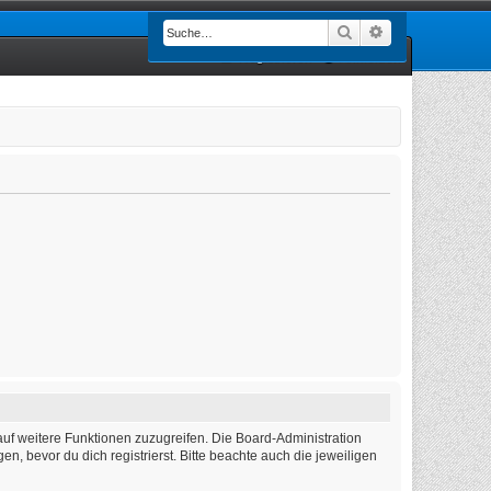
Suche
Erweiterte Such
Registrieren
Anmelden
auf weitere Funktionen zuzugreifen. Die Board-Administration
 bevor du dich registrierst. Bitte beachte auch die jeweiligen