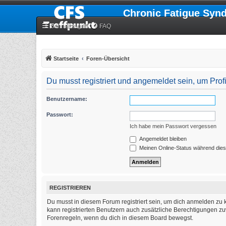
Chronic Fatigue Syn
Schnellzugriff
FAQ
Startseite
Foren-Übersicht
Du musst registriert und angemeldet sein, um Pro
Benutzername:
Passwort:
Ich habe mein Passwort vergessen
Angemeldet bleiben
Meinen Online-Status während dies
REGISTRIEREN
Du musst in diesem Forum registriert sein, um dich anmelden zu k
kann registrierten Benutzern auch zusätzliche Berechtigungen zu
Forenregeln, wenn du dich in diesem Board bewegst.