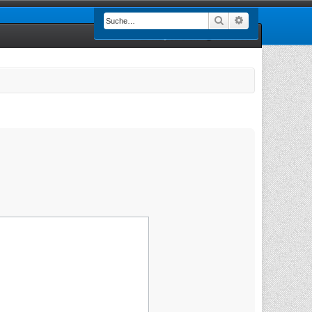
Suche
Erweiterte Such
Registrieren
Anmelden