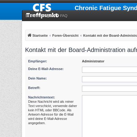
Chronic Fatigue Syn
Schnellzugriff
FAQ
Startseite
Foren-Übersicht
Kontakt mit der Board-Administ
Kontakt mit der Board-Administration a
Empfänger:
Administrator
Deine E-Mail-Adresse:
Dein Name:
Betreff:
Nachrichtentext:
Diese Nachricht wird als reiner
Text verschickt, verwende daher
kein HTML oder BBCode. Als
Antwort-Adresse für die E-Mail
wird deine E-Mail-Adresse
angegeben.