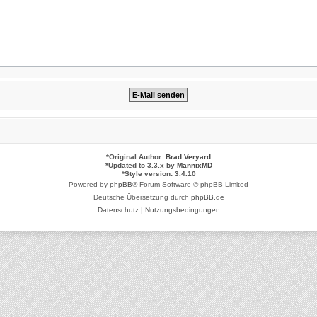
*
Original Author:
Brad Veryard
*
Updated to 3.3.x by
MannixMD
*
Style version: 3.4.10
Powered by
phpBB
® Forum Software © phpBB Limited
Deutsche Übersetzung durch
phpBB.de
Datenschutz
|
Nutzungsbedingungen