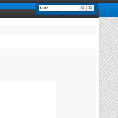
Suche
Erweiterte Such
Registrieren
Anmelden