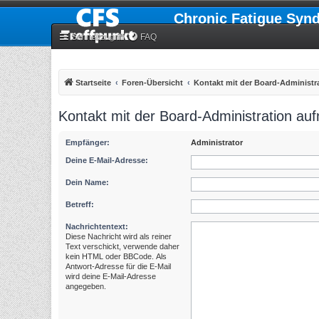
Chronic Fatigue Syn
Schnellzugriff
FAQ
Startseite
Foren-Übersicht
Kontakt mit der Board-Administ
Kontakt mit der Board-Administration a
Empfänger:
Administrator
Deine E-Mail-Adresse:
Dein Name:
Betreff:
Nachrichtentext:
Diese Nachricht wird als reiner
Text verschickt, verwende daher
kein HTML oder BBCode. Als
Antwort-Adresse für die E-Mail
wird deine E-Mail-Adresse
angegeben.