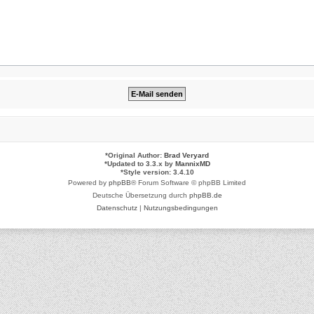
*
Original Author:
Brad Veryard
*
Updated to 3.3.x by
MannixMD
*
Style version: 3.4.10
Powered by
phpBB
® Forum Software © phpBB Limited
Deutsche Übersetzung durch
phpBB.de
Datenschutz
|
Nutzungsbedingungen