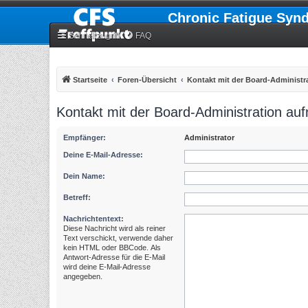
Chronic Fatigue Syn
Schnellzugriff
FAQ
Startseite
Foren-Übersicht
Kontakt mit der Board-Administ
Kontakt mit der Board-Administration a
Empfänger:
Administrator
Deine E-Mail-Adresse:
Dein Name:
Betreff:
Nachrichtentext:
Diese Nachricht wird als reiner
Text verschickt, verwende daher
kein HTML oder BBCode. Als
Antwort-Adresse für die E-Mail
wird deine E-Mail-Adresse
angegeben.