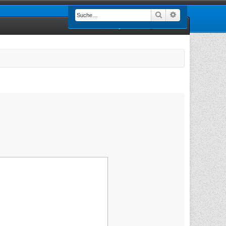
Suche
Erweiterte Such
Registrieren
Anmelden