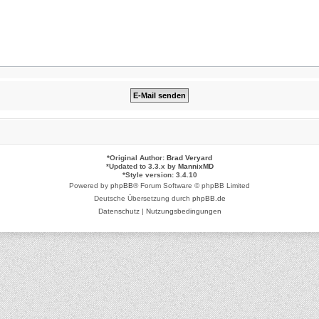
*
Original Author:
Brad Veryard
*
Updated to 3.3.x by
MannixMD
*
Style version: 3.4.10
Powered by
phpBB
® Forum Software © phpBB Limited
Deutsche Übersetzung durch
phpBB.de
Datenschutz
|
Nutzungsbedingungen