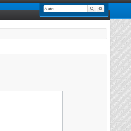
Suche
Erweiterte Such
Registrieren
Anmelden