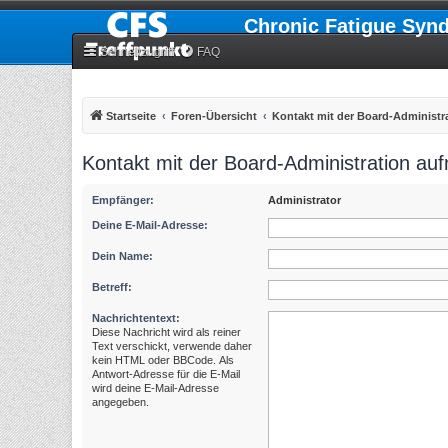
Chronic Fatigue Syn
Schnellzugriff
FAQ
Startseite
Foren-Übersicht
Kontakt mit der Board-Administ
Kontakt mit der Board-Administration a
Empfänger:
Administrator
Deine E-Mail-Adresse:
Dein Name:
Betreff:
Nachrichtentext:
Diese Nachricht wird als reiner
Text verschickt, verwende daher
kein HTML oder BBCode. Als
Antwort-Adresse für die E-Mail
wird deine E-Mail-Adresse
angegeben.