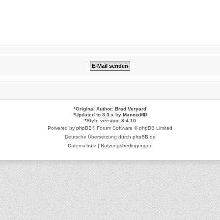
*
Original Author:
Brad Veryard
*
Updated to 3.3.x by
MannixMD
*
Style version: 3.4.10
Powered by
phpBB
® Forum Software © phpBB Limited
Deutsche Übersetzung durch
phpBB.de
Datenschutz
|
Nutzungsbedingungen