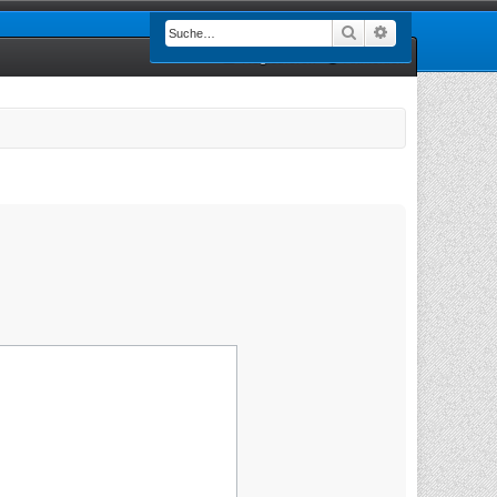
Suche
Erweiterte Such
Registrieren
Anmelden