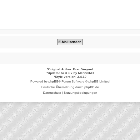
*
Original Author:
Brad Veryard
*
Updated to 3.3.x by
MannixMD
*
Style version: 3.4.10
Powered by
phpBB
® Forum Software © phpBB Limited
Deutsche Übersetzung durch
phpBB.de
Datenschutz
|
Nutzungsbedingungen