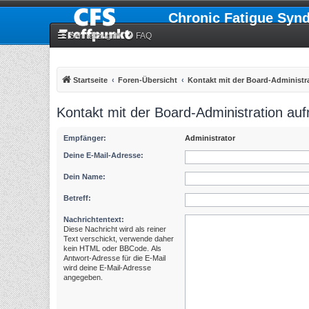
Chronic Fatigue Syn
Schnellzugriff
FAQ
Startseite
Foren-Übersicht
Kontakt mit der Board-Administ
Kontakt mit der Board-Administration a
Empfänger:
Administrator
Deine E-Mail-Adresse:
Dein Name:
Betreff:
Nachrichtentext:
Diese Nachricht wird als reiner
Text verschickt, verwende daher
kein HTML oder BBCode. Als
Antwort-Adresse für die E-Mail
wird deine E-Mail-Adresse
angegeben.