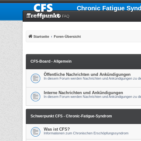
Chronic Fatigue Syn
Schnellzugriff
FAQ
Startseite
Foren-Übersicht
CFS-Board - Allgemein
Öffentliche Nachrichten und Ankündigungen
In diesem Forum werden Nachrichten und Ankündigungen zu die
Interne Nachrichten und Ankündigungen
In diesem Forum werden Nachrichten und Ankündigungen zu die
Schwerpunkt CFS - Chronic-Fatigue-Syndrom
Was ist CFS?
Informationen zum Chronischen Erschöpfungssyndrom