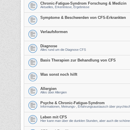
Chronic-Fatigue-Syndrom Forschung & Medizin
Aktuelles, Erkentnisse, Ergebnisse
Symptome & Beschwerden von CFS-Erkrankten
Verlaufsformen
Diagnose
Alles rund um die Diagnose CFS
Basis Therapien zur Behandlung von CFS
Was sonst noch hilft
Allergien
Alles über Allergien
Psyche & Chronic-Fatigue-Syndrom
Informationen, Meinungs-, Erfahrungsaustausch über psychis
Leben mit CFS
Hier kann man über die dunklen Stunden, aber auch die schön