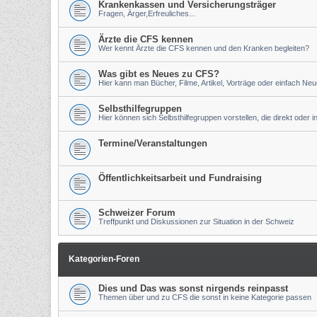
Krankenkassen und Versicherungsträger
Fragen, Ärger,Erfreuliches...
Ärzte die CFS kennen
Wer kennt Ärzte die CFS kennen und den Kranken begleiten?
Was gibt es Neues zu CFS?
Hier kann man Bücher, Filme, Artikel, Vorträge oder einfach Ne
Selbsthilfegruppen
Hier können sich Selbsthilfegruppen vorstellen, die direkt oder 
Termine/Veranstaltungen
Öffentlichkeitsarbeit und Fundraising
Schweizer Forum
Treffpunkt und Diskussionen zur Situation in der Schweiz
Kategorien-Foren
Dies und Das was sonst nirgends reinpasst
Themen über und zu CFS die sonst in keine Kategorie passen