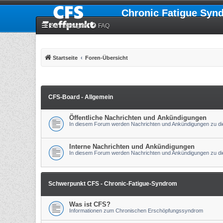
Chronic Fatigue Syn
Schnellzugriff
FAQ
Startseite
Foren-Übersicht
CFS-Board - Allgemein
Öffentliche Nachrichten und Ankündigungen
In diesem Forum werden Nachrichten und Ankündigungen zu die
Interne Nachrichten und Ankündigungen
In diesem Forum werden Nachrichten und Ankündigungen zu die
Schwerpunkt CFS - Chronic-Fatigue-Syndrom
Was ist CFS?
Informationen zum Chronischen Erschöpfungssyndrom