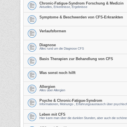
Chronic-Fatigue-Syndrom Forschung & Medizin
Aktuelles, Erkentnisse, Ergebnisse
Symptome & Beschwerden von CFS-Erkrankten
Verlaufsformen
Diagnose
Alles rund um die Diagnose CFS
Basis Therapien zur Behandlung von CFS
Was sonst noch hilft
Allergien
Alles über Allergien
Psyche & Chronic-Fatigue-Syndrom
Informationen, Meinungs-, Erfahrungsaustausch über psychis
Leben mit CFS
Hier kann man über die dunklen Stunden, aber auch die schön