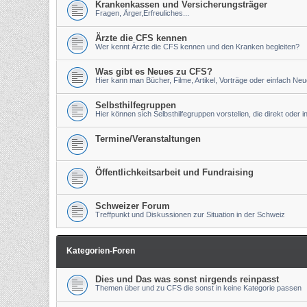
Krankenkassen und Versicherungsträger
Fragen, Ärger,Erfreuliches...
Ärzte die CFS kennen
Wer kennt Ärzte die CFS kennen und den Kranken begleiten?
Was gibt es Neues zu CFS?
Hier kann man Bücher, Filme, Artikel, Vorträge oder einfach Ne
Selbsthilfegruppen
Hier können sich Selbsthilfegruppen vorstellen, die direkt oder 
Termine/Veranstaltungen
Öffentlichkeitsarbeit und Fundraising
Schweizer Forum
Treffpunkt und Diskussionen zur Situation in der Schweiz
Kategorien-Foren
Dies und Das was sonst nirgends reinpasst
Themen über und zu CFS die sonst in keine Kategorie passen