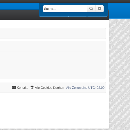
Suche
Erweiterte Such
Registrieren
Anmelden
Kontakt
Alle Cookies löschen
Alle Zeiten sind
UTC+02:00