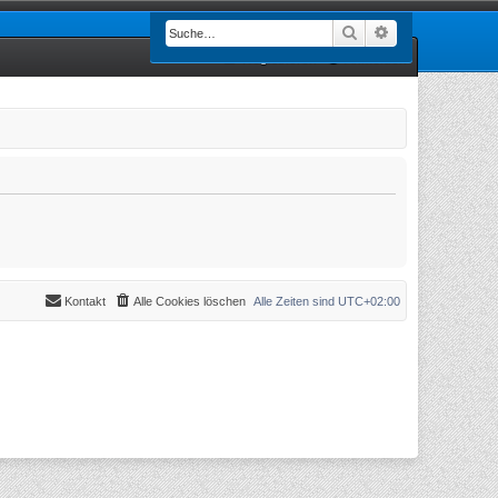
Suche
Erweiterte Such
Registrieren
Anmelden
Kontakt
Alle Cookies löschen
Alle Zeiten sind
UTC+02:00