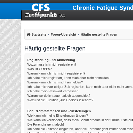
Chronic Fatigue Syn
Schnellzugriff
FAQ
Startseite
Foren-Übersicht
Häufig gestellte Fragen
Häufig gestellte Fragen
Registrierung und Anmeldung
Wozu muss ich mich registrieren?
Was ist COPPA?
Warum kann ich mich nicht registrieren?
Ich habe mich registriert, kann mich aber nicht anmelden!
Warum kann ich mich nicht anmelden?
Ich habe mich vor einiger Zeit registriert, kann mich aber nicht mehr anm
Ich habe mein Passwort vergessen!
Warum werde ich automatisch abgemeldet?
Wozu ist die Funktion „Alle Cookies löschen“?
Benutzerpräferenzen und -einstellungen
Wie kann ich meine Einstellungen ändern?
Wie kann ich verhindern, dass mein Benutzername in der Online-Liste au
Die Forenuhr geht falsch!
Ich habe die Zeitzone eingestellt, aber die Forenuhr geht immer noch fals