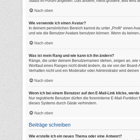
Status im Forum angeben. Das andere, meist größere, Bild wird auc
Nach oben
Wie verwende ich einen Avatar?
In deinem persönlichen Bereich kannst du unter „Profil“ einen A
und wie die Benutzer Avatare benutzen können. Wenn du keinen Av
Nach oben
Was ist mein Rang und wie kann ich ihn ändern?
Ränge, die unter deinem Benutzernamen stehen, zeigen an, wie vi
Wortlaut eines Ranges nicht direkt ändern, da sie von der Board
Verhalten nicht und ein Moderator oder Administrator wird deine
Nach oben
Wenn ich bei einem Benutzer auf den E-Mail-Link klicke, werde
Nur registrierte Benutzer dürfen die foreninterne E-Mail-Funktio
dieses Systems durch Gäste verhindern.
Nach oben
Beiträge schreiben
Wie erstelle ich ein neues Thema oder eine Antwort?