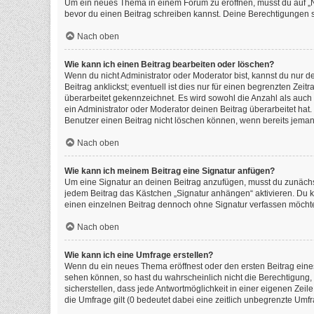
Um ein neues Thema in einem Forum zu eröffnen, musst du auf „Neu
bevor du einen Beitrag schreiben kannst. Deine Berechtigungen si
Nach oben
Wie kann ich einen Beitrag bearbeiten oder löschen?
Wenn du nicht Administrator oder Moderator bist, kannst du nur 
Beitrag anklickst; eventuell ist dies nur für einen begrenzten Ze
überarbeitet gekennzeichnet. Es wird sowohl die Anzahl als auch
ein Administrator oder Moderator deinen Beitrag überarbeitet hat. 
Benutzer einen Beitrag nicht löschen können, wenn bereits jeman
Nach oben
Wie kann ich meinem Beitrag eine Signatur anfügen?
Um eine Signatur an deinen Beitrag anzufügen, musst du zunächst
jedem Beitrag das Kästchen „Signatur anhängen“ aktivieren. Du 
einen einzelnen Beitrag dennoch ohne Signatur verfassen möchtes
Nach oben
Wie kann ich eine Umfrage erstellen?
Wenn du ein neues Thema eröffnest oder den ersten Beitrag eines 
sehen können, so hast du wahrscheinlich nicht die Berechtigung,
sicherstellen, dass jede Antwortmöglichkeit in einer eigenen Zeil
die Umfrage gilt (0 bedeutet dabei eine zeitlich unbegrenzte Umf