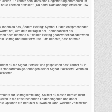
icken. Es könnte sein, dass eine Registrierung erforderlich ist,
t neue Themen erstellen“, „Du darfst Dateianhänge erstellen“ usw.
en, indem du das „Ändere Beitrag“-Symbol für den entsprechenden
wortet hat, wird dein Beitrag in der Themenansicht als
, wenn noch niemand auf deinen Beitrag geantwortet hat oder wenn
dein Beitrag überarbeitet wurde. Bitte beachte, dass normale
em du die Signatur erstellt und gespeichert hast, kannst du in
as standardmäßige Anhängen deiner Signatur aktivierst. Wenn du
ktivieren.
ulars zur Beitragserstellung. Solltest du diesen Bereich nicht
chkeiten in die entsprechenden Felder eingeben und dabei
iele Optionen ein Benutzer auswählen kann, welches Zeitlimit für