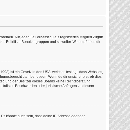
iben. Auf jeden Fall erhältst du als registriertes Mitglied Zugriff
er, Beitritt zu Benutzergruppen und so weiter. Wir empfehlen dir
1998) ist ein Gesetz in den USA, welches festlegt, dass Websites,
ungsberechtigten benötigen. Wenn du dir unsicher bist, ob dies
imited und der Besitzer dieses Boards keine Rechtsberatung
en, falls es Beschwerden oder juristische Anfragen zu diesem
 Es könnte auch sein, dass deine IP-Adresse oder der