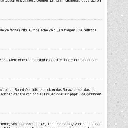
se Option einschaltest, können nur Administratoren, Moderatoren
e Zeitzone (Mitteleuropäische Zeit, ...) festlegen. Die Zeitzone
ch. Kontaktiere einen Administrator, damit er das Problem beheben
ggf. einen Board-Administrator, ob er das Sprachpaket, das du
n auf der Website von
phpBB Limited
oder auf
phpBB.de
gefunden
 Sterne, Kästchen oder Punkte, die deine Beitragszahl oder deinen