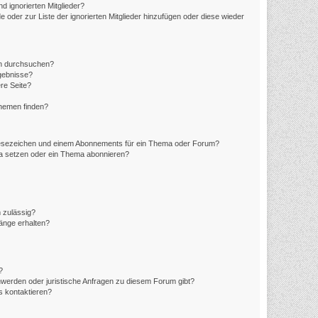
d ignorierten Mitglieder?
e oder zur Liste der ignorierten Mitglieder hinzufügen oder diese wieder
en durchsuchen?
rgebnisse?
re Seite?
Themen finden?
Lesezeichen und einem Abonnements für ein Thema oder Forum?
ma setzen oder ein Thema abonnieren?
 zulässig?
hänge erhalten?
?
hwerden oder juristische Anfragen zu diesem Forum gibt?
s kontaktieren?