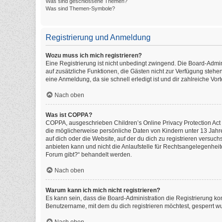
Was sind geschlossene Themen?
Was sind Themen-Symbole?
Registrierung und Anmeldung
Wozu muss ich mich registrieren?
Eine Registrierung ist nicht unbedingt zwingend. Die Board-Administ
auf zusätzliche Funktionen, die Gästen nicht zur Verfügung stehen
eine Anmeldung, da sie schnell erledigt ist und dir zahlreiche Vorte
Nach oben
Was ist COPPA?
COPPA, ausgeschrieben Children’s Online Privacy Protection Act o
die möglicherweise persönliche Daten von Kindern unter 13 Jahr
auf dich oder die Website, auf der du dich zu registrieren versuch
anbieten kann und nicht die Anlaufstelle für Rechtsangelegenheite
Forum gibt?“ behandelt werden.
Nach oben
Warum kann ich mich nicht registrieren?
Es kann sein, dass die Board-Administration die Registrierung k
Benutzername, mit dem du dich registrieren möchtest, gesperrt wu