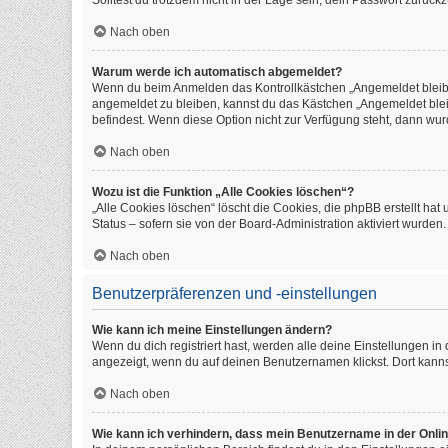
Solltest du trotzdem nicht in der Lage sein, dein Passwort zurüc
Nach oben
Warum werde ich automatisch abgemeldet?
Wenn du beim Anmelden das Kontrollkästchen „Angemeldet bleiben
angemeldet zu bleiben, kannst du das Kästchen „Angemeldet blei
befindest. Wenn diese Option nicht zur Verfügung steht, dann wur
Nach oben
Wozu ist die Funktion „Alle Cookies löschen“?
„Alle Cookies löschen“ löscht die Cookies, die phpBB erstellt h
Status – sofern sie von der Board-Administration aktiviert wurde
Nach oben
Benutzerpräferenzen und -einstellungen
Wie kann ich meine Einstellungen ändern?
Wenn du dich registriert hast, werden alle deine Einstellungen i
angezeigt, wenn du auf deinen Benutzernamen klickst. Dort kanns
Nach oben
Wie kann ich verhindern, dass mein Benutzername in der Onlin