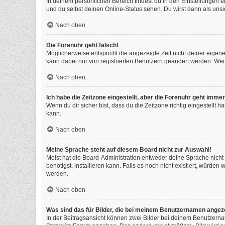
In deinem persönlichen Bereich findest du in den Einstellungen 
und du selbst deinen Online-Status sehen. Du wirst dann als unsi
Nach oben
Die Forenuhr geht falsch!
Möglicherweise entspricht die angezeigte Zeit nicht deiner eigenen
kann dabei nur von registrierten Benutzern geändert werden. Wenn du
Nach oben
Ich habe die Zeitzone eingestellt, aber die Forenuhr geht immer
Wenn du dir sicher bist, dass du die Zeitzone richtig eingestellt 
kann.
Nach oben
Meine Sprache steht auf diesem Board nicht zur Auswahl!
Meist hat die Board-Administration entweder deine Sprache nicht 
benötigst, installieren kann. Falls es noch nicht existiert, würd
werden.
Nach oben
Was sind das für Bilder, die bei meinem Benutzernamen angez
In der Beitragsansicht können zwei Bilder bei deinem Benutzernam