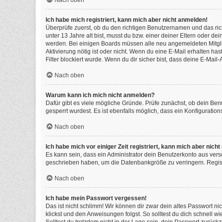
Nach oben
Ich habe mich registriert, kann mich aber nicht anmelden!
Überprüfe zuerst, ob du den richtigen Benutzernamen und das ri
unter 13 Jahre alt bist, musst du bzw. einer deiner Eltern oder de
werden. Bei einigen Boards müssen alle neu angemeldeten Mitgliede
Aktivierung nötig ist oder nicht. Wenn du eine E-Mail erhalten h
Filter blockiert wurde. Wenn du dir sicher bist, dass deine E-Mai
Nach oben
Warum kann ich mich nicht anmelden?
Dafür gibt es viele mögliche Gründe. Prüfe zunächst, ob dein Ben
gesperrt wurdest. Es ist ebenfalls möglich, dass ein Konfiguratio
Nach oben
Ich habe mich vor einiger Zeit registriert, kann mich aber nic
Es kann sein, dass ein Administrator dein Benutzerkonto aus vers
geschrieben haben, um die Datenbankgröße zu verringern. Registr
Nach oben
Ich habe mein Passwort vergessen!
Das ist nicht schlimm! Wir können dir zwar dein altes Passwort n
klickst und den Anweisungen folgst. So solltest du dich schnell 