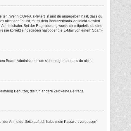
keiten. Wenn
COPPA
aktiviert ist und du angegeben hast, dass du
nicht der Fall ist, muss dein Benutzerkonto vielleicht aktiviert
ministrator. Bei der Registrierung wurde dir mitgeteilt, ob eine
-Adresse korrekt eingegeben hast oder die E-Mail von einem Spam-
inen Board-Administrator, um sicherzugehen, dass du nicht
lmäßig Benutzer, die für längere Zeit keine Beiträge
 auf der Anmelde-Seite auf „Ich habe mein Passwort vergessen“