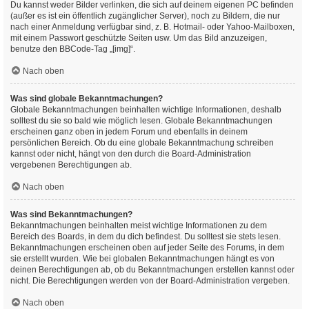
Du kannst weder Bilder verlinken, die sich auf deinem eigenen PC befinden
(außer es ist ein öffentlich zugänglicher Server), noch zu Bildern, die nur
nach einer Anmeldung verfügbar sind, z. B. Hotmail- oder Yahoo-Mailboxen,
mit einem Passwort geschützte Seiten usw. Um das Bild anzuzeigen,
benutze den BBCode-Tag „[img]“.
Nach oben
Was sind globale Bekanntmachungen?
Globale Bekanntmachungen beinhalten wichtige Informationen, deshalb
solltest du sie so bald wie möglich lesen. Globale Bekanntmachungen
erscheinen ganz oben in jedem Forum und ebenfalls in deinem
persönlichen Bereich. Ob du eine globale Bekanntmachung schreiben
kannst oder nicht, hängt von den durch die Board-Administration
vergebenen Berechtigungen ab.
Nach oben
Was sind Bekanntmachungen?
Bekanntmachungen beinhalten meist wichtige Informationen zu dem
Bereich des Boards, in dem du dich befindest. Du solltest sie stets lesen.
Bekanntmachungen erscheinen oben auf jeder Seite des Forums, in dem
sie erstellt wurden. Wie bei globalen Bekanntmachungen hängt es von
deinen Berechtigungen ab, ob du Bekanntmachungen erstellen kannst oder
nicht. Die Berechtigungen werden von der Board-Administration vergeben.
Nach oben