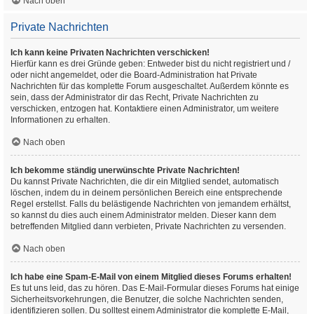
Nach oben
Private Nachrichten
Ich kann keine Privaten Nachrichten verschicken!
Hierfür kann es drei Gründe geben: Entweder bist du nicht registriert und /
oder nicht angemeldet, oder die Board-Administration hat Private
Nachrichten für das komplette Forum ausgeschaltet. Außerdem könnte es
sein, dass der Administrator dir das Recht, Private Nachrichten zu
verschicken, entzogen hat. Kontaktiere einen Administrator, um weitere
Informationen zu erhalten.
Nach oben
Ich bekomme ständig unerwünschte Private Nachrichten!
Du kannst Private Nachrichten, die dir ein Mitglied sendet, automatisch
löschen, indem du in deinem persönlichen Bereich eine entsprechende
Regel erstellst. Falls du belästigende Nachrichten von jemandem erhältst,
so kannst du dies auch einem Administrator melden. Dieser kann dem
betreffenden Mitglied dann verbieten, Private Nachrichten zu versenden.
Nach oben
Ich habe eine Spam-E-Mail von einem Mitglied dieses Forums erhalten!
Es tut uns leid, das zu hören. Das E-Mail-Formular dieses Forums hat einige
Sicherheitsvorkehrungen, die Benutzer, die solche Nachrichten senden,
identifizieren sollen. Du solltest einem Administrator die komplette E-Mail,