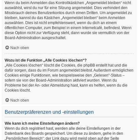
Wenn du beim Anmelden das Kontrollkästchen „Angemeldet bleiben“ nicht
auswählst, wirst du nur für eine Sitzung angemeldet. Dies verhindert den
Missbrauch deines Benutzerkontos durch einen Dritten. Um angemeldet zu
bleiben, kannst du das Kästchen „Angemeldet bleiben“ beim Anmelden
auswählen. Dies ist nicht empfehlenswert, wenn du dich an einem
öffentlichen Computer, zum Beispiel in einem Internetcafé, befindest. Wenn
diese Option nicht zur Verfügung steht, dann wurde sie vermutlich von der
Board-Administration ausgeschaltet.
Nach oben
Wozu ist die Funktion „Alle Cookies löschen“?
„Alle Cookies löschen“ löscht die Cookies, die phpBB erstellt hat und die
dafür sorgen, dass du im Forum angemeldet bleibst. Außerdem ermöglichen
Cookies einige Funktionen, wie beispielsweise den „Gelesen“-Status –
sofern sie von der Board-Administration aktiviert wurden. Wenn du
Probleme bei der An- oder Abmeldung hast, kann es helfen, wenn du die
Cookies löscht.
Nach oben
Benutzerpräferenzen und -einstellungen
Wie kann ich meine Einstellungen ändern?
Wenn du dich registriert hast, werden alle deine Einstellungen in der
Datenbank des Boards gespeichert. Um diese zu ändern, gehe in den
„Persönlichen Bereich“; der Link dazu wird meist oben auf der Seite