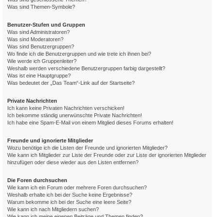
Was sind Themen-Symbole?
Benutzer-Stufen und Gruppen
Was sind Administratoren?
Was sind Moderatoren?
Was sind Benutzergruppen?
Wo finde ich die Benutzergruppen und wie trete ich ihnen bei?
Wie werde ich Gruppenleiter?
Weshalb werden verschiedene Benutzergruppen farbig dargestellt?
Was ist eine Hauptgruppe?
Was bedeutet der „Das Team“-Link auf der Startseite?
Private Nachrichten
Ich kann keine Privaten Nachrichten verschicken!
Ich bekomme ständig unerwünschte Private Nachrichten!
Ich habe eine Spam-E-Mail von einem Mitglied dieses Forums erhalten!
Freunde und ignorierte Mitglieder
Wozu benötige ich die Listen der Freunde und ignorierten Mitglieder?
Wie kann ich Mitglieder zur Liste der Freunde oder zur Liste der ignorierten Mitglieder
hinzufügen oder diese wieder aus den Listen entfernen?
Die Foren durchsuchen
Wie kann ich ein Forum oder mehrere Foren durchsuchen?
Weshalb erhalte ich bei der Suche keine Ergebnisse?
Warum bekomme ich bei der Suche eine leere Seite?
Wie kann ich nach Mitgliedern suchen?
Wie kann ich meine eigenen Beiträge und Themen finden?