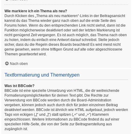
Wie markiere ich ein Thema als neu?
Durch Klicken des „Thema als neu markieren“-Links in der Beitragsansicht
kannst du das Thema wieder ganz nach oben auf die erste Seite des
Forums holen. Wenn du den entsprechenden Link nicht siehst, dann ist die
Funktion möglicherweise deaktiviert oder seit der letzten Markierung ist
nicht genügend Zeit vergangen. Es ist auch möglich, das Thema nach oben
zu holen, indem du einfach eine Antwort darauf schreibst. Stelle jedoch
sicher, dass du die Regeln dieses Boards beachtest! Es wird meist nicht
gerne gesehen, wenn ohne triftigen Grund auf alte oder abgeschlossene
Themen geantwortet wird.
Nach oben
Textformatierung und Thementypen
Was ist BBCode?
BBCode ist eine spezielle Umsetzung von HTML, die dir weitreichende
Formatierungsmöglichkeiten für deinen Text gibt. Die Rechte zur
Verwendung von BBCode werden durch die Board-Administration
vergeben, können jedoch auch durch dich für jeden einzelnen Beitrag
deaktiviert werden. BBCode ist ähnlich wie HTML aufgebaut, jedoch werden
Tags von eckigen („[“ und „]“) statt spitzen („<“ und „>“) Klammern
eingeschlossen. Weitere Informationen zu BBCode findest du auf einer
speziellen Hilfe-Seite, die von der Seite zur Beitragserstellung aus
zugänglich ist.