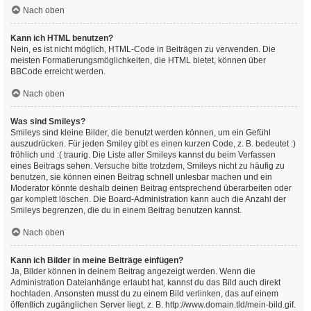
Nach oben
Kann ich HTML benutzen?
Nein, es ist nicht möglich, HTML-Code in Beiträgen zu verwenden. Die
meisten Formatierungsmöglichkeiten, die HTML bietet, können über
BBCode erreicht werden.
Nach oben
Was sind Smileys?
Smileys sind kleine Bilder, die benutzt werden können, um ein Gefühl
auszudrücken. Für jeden Smiley gibt es einen kurzen Code, z. B. bedeutet :)
fröhlich und :( traurig. Die Liste aller Smileys kannst du beim Verfassen
eines Beitrags sehen. Versuche bitte trotzdem, Smileys nicht zu häufig zu
benutzen, sie können einen Beitrag schnell unlesbar machen und ein
Moderator könnte deshalb deinen Beitrag entsprechend überarbeiten oder
gar komplett löschen. Die Board-Administration kann auch die Anzahl der
Smileys begrenzen, die du in einem Beitrag benutzen kannst.
Nach oben
Kann ich Bilder in meine Beiträge einfügen?
Ja, Bilder können in deinem Beitrag angezeigt werden. Wenn die
Administration Dateianhänge erlaubt hat, kannst du das Bild auch direkt
hochladen. Ansonsten musst du zu einem Bild verlinken, das auf einem
öffentlich zugänglichen Server liegt, z. B. http://www.domain.tld/mein-bild.gif.