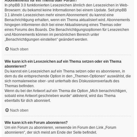
Abonnements für ein Thema oder Forum?
In phpBB 3.0 funktionierten Lesezeichen ähnlich den Lesezeichen in Web-
Browsern: du bekamst keine Informationen bei einem Update. Seit phpBB
3.1 ähneln Lesezeichen mehr einem Abonnement: du kannst eine
Benachrichtigung erhalten, wenn ein Thema aktualisiert wird. Abonnements
hingegen informieren dich bei einer Aktualisierung eines Themas oder
eines Forums des Boards. Die Benachrichtigungsoptionen für Lesezeichen
und Abonnements können im persönlichen Bereich unter
„Benachrichtigungen einstellen“ geändert werden.
Nach oben
Wie kann ich ein Lesezeichen auf ein Thema setzen oder ein Thema
abonnieren?
Du kannst ein Lesezeichen auf ein Thema setzen oder es abonnieren, in
dem du die entsprechende Option in den „Themen-Optionen“ auswählst, die
sich normalerweise ober- und unterhalb des Diskussionsverlaufs des
Themas befinden.
Wenn du bei der Antwort auf ein Thema die Option „Mich benachrichtigen,
sobald eine Antwort geschrieben wurde“ aktivierst, wird das Thema
ebenfalls für dich abonniert.
Nach oben
Wie kann ich ein Forum abonnieren?
Um ein Forum zu abonnieren, verwende im Forum den Link „Forum
abonnieren“, der sich meist am Ende der Seite befindet.