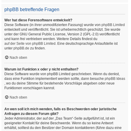
phpBB betreffende Fragen
Wer hat diese Forensoftware entwickelt?
Diese Software (in ihrer unmodifizierten Fassung) wurde von
phpBB Limited
entwickelt und veröffentlicht. Sie ist urheberrechtlich geschützt. Sie wurde
unter der GNU General Public License, Version 2 (GPL-2.0) veröffentlicht
und kann frei vertrieben werden. Weitere Details findest du
auf der Seite von phpBB Limited
. Eine deutschsprachige Anlaufstelle ist
unter
phpBB.de
zu finden.
Nach oben
Warum ist Funktion x oder y nicht enthalten?
Diese Software wurde von phpBB Limited geschrieben. Wenn du denkst,
dass eine Funktion implementiert werden sollte, dann besuche
phpBB Ideas
, wo du deine Stimme für bestehende Vorschläge abgeben oder neue
Funktionen vorschlagen kannst.
Nach oben
An wen soll ich mich wenden, falls es Beschwerden oder juristische
Anfragen zu diesem Forum gibt?
Jeder Administrator, der auf der „Das Team“-Seite aufgeführt ist, ist ein
geeigneter Kontakt für deine Beschwerde. Wenn du so keine Antwort
erhältst, solltest du den Besitzer der Domain kontaktieren (führe dazu eine