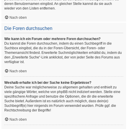
deren Benutzernamen eingibst. An gleicher Stelle kannst du sie auch
wieder von den Listen entfernen.
Nach oben
Die Foren durchsuchen
Wie kann ich ein Forum oder mehrere Foren durchsuchen?
Du kannst die Foren durchsuchen, indem du einen Suchbegriff in die
Suchbox eingibst, die du in der Foren-Übersicht, der Foren- oder
Themenansicht findest. Erweiterte Suchmöglichkeiten erhältst du, indem du
den „Erweiterte Suche“-Link anklickst, der von jeder Seite des Forums aus
verfügbar ist.
Nach oben
Weshalb erhalte ich bei der Suche keine Ergebnisse?
Deine Suche war möglicherweise zu allgemein gehalten und enthielt zu
viele gängige Wörter, welche von phpBB nicht indiziert werden. Stelle eine
spezifischere Anfrage und benutze die Optionen, die dir die erweiterte
Suche bietet. Außerdem ist es natürlich auch möglich, dass dein(e)
Suchbegriff(e) hier nirgends im Forum verwendet wurden. Prüfe ggf. die
Rechtschreibung der Begriffe!
Nach oben