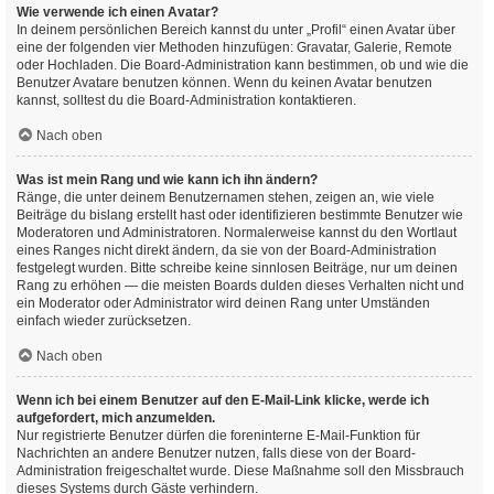
Wie verwende ich einen Avatar?
In deinem persönlichen Bereich kannst du unter „Profil“ einen Avatar über
eine der folgenden vier Methoden hinzufügen: Gravatar, Galerie, Remote
oder Hochladen. Die Board-Administration kann bestimmen, ob und wie die
Benutzer Avatare benutzen können. Wenn du keinen Avatar benutzen
kannst, solltest du die Board-Administration kontaktieren.
Nach oben
Was ist mein Rang und wie kann ich ihn ändern?
Ränge, die unter deinem Benutzernamen stehen, zeigen an, wie viele
Beiträge du bislang erstellt hast oder identifizieren bestimmte Benutzer wie
Moderatoren und Administratoren. Normalerweise kannst du den Wortlaut
eines Ranges nicht direkt ändern, da sie von der Board-Administration
festgelegt wurden. Bitte schreibe keine sinnlosen Beiträge, nur um deinen
Rang zu erhöhen — die meisten Boards dulden dieses Verhalten nicht und
ein Moderator oder Administrator wird deinen Rang unter Umständen
einfach wieder zurücksetzen.
Nach oben
Wenn ich bei einem Benutzer auf den E-Mail-Link klicke, werde ich
aufgefordert, mich anzumelden.
Nur registrierte Benutzer dürfen die foreninterne E-Mail-Funktion für
Nachrichten an andere Benutzer nutzen, falls diese von der Board-
Administration freigeschaltet wurde. Diese Maßnahme soll den Missbrauch
dieses Systems durch Gäste verhindern.