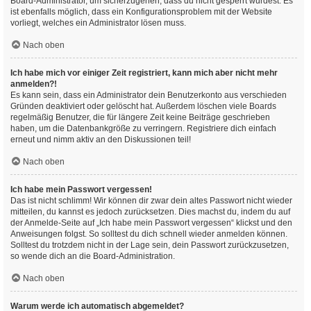
Board-Administrator, um sicherzugehen, dass du nicht gesperrt wurdest. Es
ist ebenfalls möglich, dass ein Konfigurationsproblem mit der Website
vorliegt, welches ein Administrator lösen muss.
Nach oben
Ich habe mich vor einiger Zeit registriert, kann mich aber nicht mehr
anmelden?!
Es kann sein, dass ein Administrator dein Benutzerkonto aus verschieden
Gründen deaktiviert oder gelöscht hat. Außerdem löschen viele Boards
regelmäßig Benutzer, die für längere Zeit keine Beiträge geschrieben
haben, um die Datenbankgröße zu verringern. Registriere dich einfach
erneut und nimm aktiv an den Diskussionen teil!
Nach oben
Ich habe mein Passwort vergessen!
Das ist nicht schlimm! Wir können dir zwar dein altes Passwort nicht wieder
mitteilen, du kannst es jedoch zurücksetzen. Dies machst du, indem du auf
der Anmelde-Seite auf „Ich habe mein Passwort vergessen“ klickst und den
Anweisungen folgst. So solltest du dich schnell wieder anmelden können.
Solltest du trotzdem nicht in der Lage sein, dein Passwort zurückzusetzen,
so wende dich an die Board-Administration.
Nach oben
Warum werde ich automatisch abgemeldet?