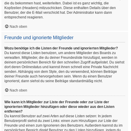
die du bekommen hast, weiterleiten. Dabei ist es ganz wichtig, die
Kopfzeilen (Headers) mitzuschicken. Diese enthalten Details über den
Benutzer, der die E-Mail verschickt hat. Der Administrator kann dann
entsprechend reagieren.
Nach oben
Freunde und ignorierte Mitglieder
Wozu benötige ich die Listen der Freunde und ignorierten Mitglieder?
Du kannst diese Listen benutzen, um andere Mitglieder des Boards zu
verwalten. Mitglieder, die du deiner Freundesliste hinzufügst, werden in
deinem persönlichen Bereich für den schnellen Zugriff aufgelistet. Du siehst
dort deren Onlinestatus und kannst ihnen schnell eine Private Nachricht
senden. Abhängig von dem Style, den du verwendest, können Beiträge
deiner Freunde auch hervorgehoben sein. Wenn du einen Benutzer
ignorierst, dann siehst du seine Beiträge standardmäßig nicht.
Nach oben
Wie kann ich Mitglieder zur Liste der Freunde oder zur Liste der
ignorierten Mitglieder hinzufügen oder diese wieder aus den Listen
entfernen?
Du kannst Benutzer auf zwei Arten auf diese Listen setzen: In jedem
Benutzerprofil siehst du zwei Links: einen zum Hinzufügen zur Liste der
Freunde und einen zum Ignorieren des Benutzers. Außerdem kannst du im
persönlichen Bereich direkt Benutzer zu den Listen hinzufügen, indem du