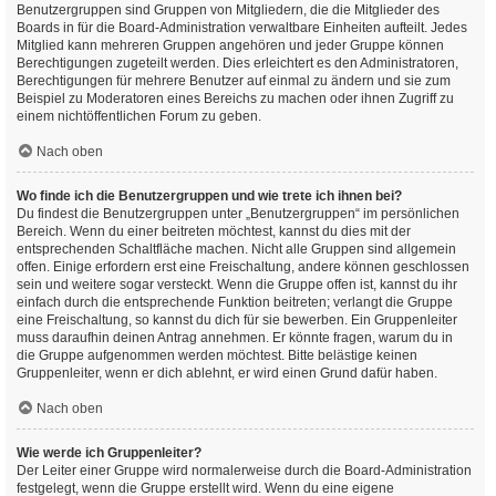
Benutzergruppen sind Gruppen von Mitgliedern, die die Mitglieder des
Boards in für die Board-Administration verwaltbare Einheiten aufteilt. Jedes
Mitglied kann mehreren Gruppen angehören und jeder Gruppe können
Berechtigungen zugeteilt werden. Dies erleichtert es den Administratoren,
Berechtigungen für mehrere Benutzer auf einmal zu ändern und sie zum
Beispiel zu Moderatoren eines Bereichs zu machen oder ihnen Zugriff zu
einem nichtöffentlichen Forum zu geben.
Nach oben
Wo finde ich die Benutzergruppen und wie trete ich ihnen bei?
Du findest die Benutzergruppen unter „Benutzergruppen“ im persönlichen
Bereich. Wenn du einer beitreten möchtest, kannst du dies mit der
entsprechenden Schaltfläche machen. Nicht alle Gruppen sind allgemein
offen. Einige erfordern erst eine Freischaltung, andere können geschlossen
sein und weitere sogar versteckt. Wenn die Gruppe offen ist, kannst du ihr
einfach durch die entsprechende Funktion beitreten; verlangt die Gruppe
eine Freischaltung, so kannst du dich für sie bewerben. Ein Gruppenleiter
muss daraufhin deinen Antrag annehmen. Er könnte fragen, warum du in
die Gruppe aufgenommen werden möchtest. Bitte belästige keinen
Gruppenleiter, wenn er dich ablehnt, er wird einen Grund dafür haben.
Nach oben
Wie werde ich Gruppenleiter?
Der Leiter einer Gruppe wird normalerweise durch die Board-Administration
festgelegt, wenn die Gruppe erstellt wird. Wenn du eine eigene