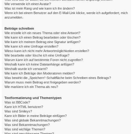
Wie verwende ich einen Avatar?
Was ist mein Rang und wie kann ich ihn ändern?
Wenn ich bei einem Benutzer auf den E-Mail-Link klicke, werde ich aufgefordert, mich
anzumelden.
Beiträge schreiben
Wie erstelle ich ein neues Thema oder eine Antwort?
Wie kann ich einen Beitrag bearbeiten oder löschen?
Wie kann ich meinem Beitrag eine Signatur anfügen?
Wie kann ich eine Umfrage erstellen?
Wieso kann ich nicht mehr Antwortmöglichkeiten erstellen?
Wie bearbeite oder lösche ich eine Umfrage?
Warum kann ich auf bestimmte Foren nicht zugreifen?
Weshalb kann ich keine Dateianhänge anfügen?
Weshalb wurde ich verwarnt?
Wie kann ich Beiträge den Moderatoren melden?
Was bewirkt die „Speichern“-Schaltfläche beim Schreiben eines Beitrags?
Warum muss mein Beitrag erst freigegeben werden?
Wie markiere ich ein Thema als neu?
Textformatierung und Thementypen
Was ist BBCode?
Kann ich HTML benutzen?
Was sind Smileys?
Kann ich Bilder in meine Beiträge einfügen?
Was sind globale Bekanntmachungen?
Was sind Bekanntmachungen?
Was sind wichtige Themen?
Was sind geschlossene Themen?