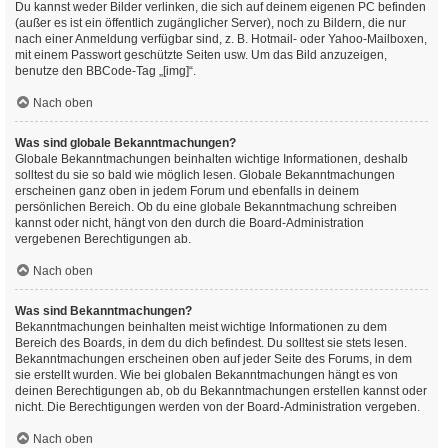
Du kannst weder Bilder verlinken, die sich auf deinem eigenen PC befinden
(außer es ist ein öffentlich zugänglicher Server), noch zu Bildern, die nur
nach einer Anmeldung verfügbar sind, z. B. Hotmail- oder Yahoo-Mailboxen,
mit einem Passwort geschützte Seiten usw. Um das Bild anzuzeigen,
benutze den BBCode-Tag „[img]“.
Nach oben
Was sind globale Bekanntmachungen?
Globale Bekanntmachungen beinhalten wichtige Informationen, deshalb
solltest du sie so bald wie möglich lesen. Globale Bekanntmachungen
erscheinen ganz oben in jedem Forum und ebenfalls in deinem
persönlichen Bereich. Ob du eine globale Bekanntmachung schreiben
kannst oder nicht, hängt von den durch die Board-Administration
vergebenen Berechtigungen ab.
Nach oben
Was sind Bekanntmachungen?
Bekanntmachungen beinhalten meist wichtige Informationen zu dem
Bereich des Boards, in dem du dich befindest. Du solltest sie stets lesen.
Bekanntmachungen erscheinen oben auf jeder Seite des Forums, in dem
sie erstellt wurden. Wie bei globalen Bekanntmachungen hängt es von
deinen Berechtigungen ab, ob du Bekanntmachungen erstellen kannst oder
nicht. Die Berechtigungen werden von der Board-Administration vergeben.
Nach oben