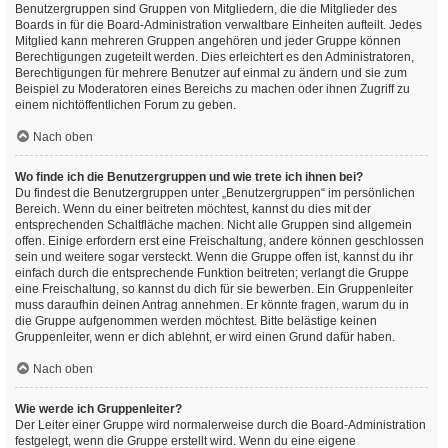
Benutzergruppen sind Gruppen von Mitgliedern, die die Mitglieder des
Boards in für die Board-Administration verwaltbare Einheiten aufteilt. Jedes
Mitglied kann mehreren Gruppen angehören und jeder Gruppe können
Berechtigungen zugeteilt werden. Dies erleichtert es den Administratoren,
Berechtigungen für mehrere Benutzer auf einmal zu ändern und sie zum
Beispiel zu Moderatoren eines Bereichs zu machen oder ihnen Zugriff zu
einem nichtöffentlichen Forum zu geben.
Nach oben
Wo finde ich die Benutzergruppen und wie trete ich ihnen bei?
Du findest die Benutzergruppen unter „Benutzergruppen“ im persönlichen
Bereich. Wenn du einer beitreten möchtest, kannst du dies mit der
entsprechenden Schaltfläche machen. Nicht alle Gruppen sind allgemein
offen. Einige erfordern erst eine Freischaltung, andere können geschlossen
sein und weitere sogar versteckt. Wenn die Gruppe offen ist, kannst du ihr
einfach durch die entsprechende Funktion beitreten; verlangt die Gruppe
eine Freischaltung, so kannst du dich für sie bewerben. Ein Gruppenleiter
muss daraufhin deinen Antrag annehmen. Er könnte fragen, warum du in
die Gruppe aufgenommen werden möchtest. Bitte belästige keinen
Gruppenleiter, wenn er dich ablehnt, er wird einen Grund dafür haben.
Nach oben
Wie werde ich Gruppenleiter?
Der Leiter einer Gruppe wird normalerweise durch die Board-Administration
festgelegt, wenn die Gruppe erstellt wird. Wenn du eine eigene