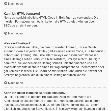
Nach oben
Kann ich HTML benutzen?
Nein, es ist nicht möglich, HTML-Code in Beiträgen zu verwenden. Die
meisten Formatierungsmöglichkeiten, die HTML bietet, können über
BBCode erreicht werden.
Nach oben
Was sind Smileys?
Smileys sind kleine Bilder, die benutzt werden können, um ein Gefühl
auszudrücken. Für jeden Smiley gibt es einen kurzen Code, z. B. bedeutet :)
fröhlich und :( traurig. Die Liste aller Smileys kannst du beim Verfassen
eines Beitrags sehen. Versuche bitte trotzdem, Smileys nicht zu häufig zu
benutzen, sie können einen Beitrag schnell unlesbar machen und ein
Moderator könnte deshalb deinen Beitrag entsprechend überarbeiten oder
gar komplett löschen. Die Board-Administration kann auch die Anzahl der
Smileys begrenzen, die du in einem Beitrag benutzen kannst.
Nach oben
Kann ich Bilder in meine Beiträge einfügen?
Ja, Bilder können in deinem Beitrag angezeigt werden. Wenn die
Administration Dateianhänge erlaubt hat, kannst du das Bild auch direkt
hochladen. Ansonsten musst du zu einem Bild verlinken, das auf einem
öffentlich zugänglichen Server liegt, z. B. http://www.domain.tld/mein-bild.gif.