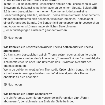
Abonnements für ein Thema oder Forum?
In phpBB 3.0 funktionierten Lesezeichen ähnlich den Lesezeichen in Web-
Browsern: du bekamst keine Informationen bei einem Update. Seit phpBB
3.1 ähneln Lesezeichen mehr einem Abonnement: du kannst eine
Benachrichtigung erhalten, wenn ein Thema aktualisiert wird. Abonnements
hingegen informieren dich bei einer Aktualisierung eines Themas oder
eines Forums des Boards. Die Benachrichtigungsoptionen für Lesezeichen
und Abonnements können im persönlichen Bereich unter
„Benachrichtigungen einstellen“ geändert werden.
Nach oben
Wie kann ich ein Lesezeichen auf ein Thema setzen oder ein Thema
abonnieren?
Du kannst ein Lesezeichen auf ein Thema setzen oder es abonnieren, in
dem du die entsprechende Option in den „Themen-Optionen“ auswählst, die
sich normalerweise ober- und unterhalb des Diskussionsverlaufs des
Themas befinden.
Wenn du bei der Antwort auf ein Thema die Option „Mich benachrichtigen,
sobald eine Antwort geschrieben wurde“ aktivierst, wird das Thema
ebenfalls für dich abonniert.
Nach oben
Wie kann ich ein Forum abonnieren?
Um ein Forum zu abonnieren, verwende im Forum den Link „Forum
abonnieren“, der sich meist am Ende der Seite befindet.