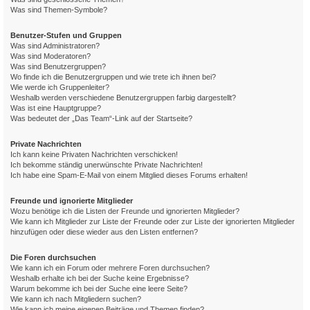
Was sind Themen-Symbole?
Benutzer-Stufen und Gruppen
Was sind Administratoren?
Was sind Moderatoren?
Was sind Benutzergruppen?
Wo finde ich die Benutzergruppen und wie trete ich ihnen bei?
Wie werde ich Gruppenleiter?
Weshalb werden verschiedene Benutzergruppen farbig dargestellt?
Was ist eine Hauptgruppe?
Was bedeutet der „Das Team“-Link auf der Startseite?
Private Nachrichten
Ich kann keine Privaten Nachrichten verschicken!
Ich bekomme ständig unerwünschte Private Nachrichten!
Ich habe eine Spam-E-Mail von einem Mitglied dieses Forums erhalten!
Freunde und ignorierte Mitglieder
Wozu benötige ich die Listen der Freunde und ignorierten Mitglieder?
Wie kann ich Mitglieder zur Liste der Freunde oder zur Liste der ignorierten Mitglieder
hinzufügen oder diese wieder aus den Listen entfernen?
Die Foren durchsuchen
Wie kann ich ein Forum oder mehrere Foren durchsuchen?
Weshalb erhalte ich bei der Suche keine Ergebnisse?
Warum bekomme ich bei der Suche eine leere Seite?
Wie kann ich nach Mitgliedern suchen?
Wie kann ich meine eigenen Beiträge und Themen finden?