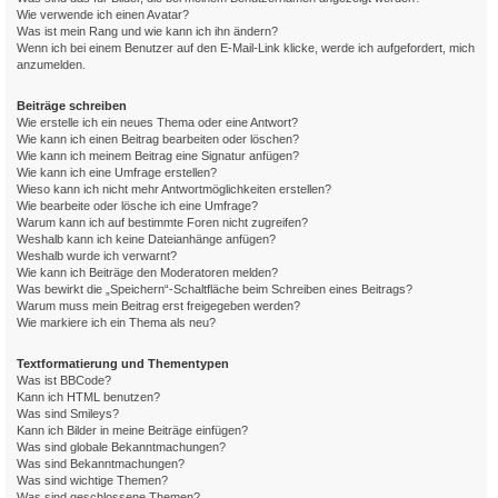
Wie verwende ich einen Avatar?
Was ist mein Rang und wie kann ich ihn ändern?
Wenn ich bei einem Benutzer auf den E-Mail-Link klicke, werde ich aufgefordert, mich
anzumelden.
Beiträge schreiben
Wie erstelle ich ein neues Thema oder eine Antwort?
Wie kann ich einen Beitrag bearbeiten oder löschen?
Wie kann ich meinem Beitrag eine Signatur anfügen?
Wie kann ich eine Umfrage erstellen?
Wieso kann ich nicht mehr Antwortmöglichkeiten erstellen?
Wie bearbeite oder lösche ich eine Umfrage?
Warum kann ich auf bestimmte Foren nicht zugreifen?
Weshalb kann ich keine Dateianhänge anfügen?
Weshalb wurde ich verwarnt?
Wie kann ich Beiträge den Moderatoren melden?
Was bewirkt die „Speichern“-Schaltfläche beim Schreiben eines Beitrags?
Warum muss mein Beitrag erst freigegeben werden?
Wie markiere ich ein Thema als neu?
Textformatierung und Thementypen
Was ist BBCode?
Kann ich HTML benutzen?
Was sind Smileys?
Kann ich Bilder in meine Beiträge einfügen?
Was sind globale Bekanntmachungen?
Was sind Bekanntmachungen?
Was sind wichtige Themen?
Was sind geschlossene Themen?