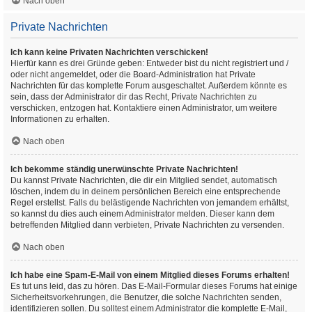
Nach oben
Private Nachrichten
Ich kann keine Privaten Nachrichten verschicken!
Hierfür kann es drei Gründe geben: Entweder bist du nicht registriert und /
oder nicht angemeldet, oder die Board-Administration hat Private
Nachrichten für das komplette Forum ausgeschaltet. Außerdem könnte es
sein, dass der Administrator dir das Recht, Private Nachrichten zu
verschicken, entzogen hat. Kontaktiere einen Administrator, um weitere
Informationen zu erhalten.
Nach oben
Ich bekomme ständig unerwünschte Private Nachrichten!
Du kannst Private Nachrichten, die dir ein Mitglied sendet, automatisch
löschen, indem du in deinem persönlichen Bereich eine entsprechende
Regel erstellst. Falls du belästigende Nachrichten von jemandem erhältst,
so kannst du dies auch einem Administrator melden. Dieser kann dem
betreffenden Mitglied dann verbieten, Private Nachrichten zu versenden.
Nach oben
Ich habe eine Spam-E-Mail von einem Mitglied dieses Forums erhalten!
Es tut uns leid, das zu hören. Das E-Mail-Formular dieses Forums hat einige
Sicherheitsvorkehrungen, die Benutzer, die solche Nachrichten senden,
identifizieren sollen. Du solltest einem Administrator die komplette E-Mail,