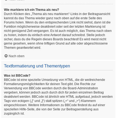
Wie markiere ich ein Thema als neu?
Durch Klicken des „Thema als neu markieren“-Links in der Beitragsansicht
kannst du das Thema wieder ganz nach oben auf die erste Seite des
Forums holen. Wenn du den entsprechenden Link nicht siehst, dann ist die
Funktion möglicherweise deaktiviert oder seit der letzten Markierung ist
nicht genügend Zeit vergangen. Es ist auch möglich, das Thema nach oben
zu holen, indem du einfach eine Antwort darauf schreibst. Stelle jedoch
sicher, dass du die Regeln dieses Boards beachtest! Es wird meist nicht
gerne gesehen, wenn ohne triftigen Grund auf alte oder abgeschlossene
Themen geantwortet wird.
Nach oben
Textformatierung und Thementypen
Was ist BBCode?
BBCode ist eine spezielle Umsetzung von HTML, die dir weitreichende
Formatierungsmöglichkeiten für deinen Text gibt. Die Rechte zur
Verwendung von BBCode werden durch die Board-Administration
vergeben, können jedoch auch durch dich für jeden einzelnen Beitrag
deaktiviert werden. BBCode ist ähnlich wie HTML aufgebaut, jedoch werden
Tags von eckigen („[“ und „]“) statt spitzen („<“ und „>“) Klammern
eingeschlossen. Weitere Informationen zu BBCode findest du auf einer
speziellen Hilfe-Seite, die von der Seite zur Beitragserstellung aus
zugänglich ist.