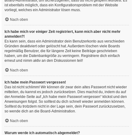
Board-Administrator, um sicherzugehen, dass du nicht gesperrt wurdest. Es
ist ebenfalls möglich, dass ein Konfigurationsproblem mit der Website
vorliegt, welches ein Administrator lösen muss.
Nach oben
Ich habe mich vor einiger Zeit registriert, kann mich aber nicht mehr
anmelden?!
Es kann sein, dass ein Administrator dein Benutzerkonto aus verschieden
Gründen deaktiviert oder gelöscht hat. Außerdem löschen viele Boards
regelmäßig Benutzer, die für längere Zeit keine Beiträge geschrieben
haben, um die Datenbankgröße zu verringern. Registriere dich einfach
erneut und nimm aktiv an den Diskussionen teil!
Nach oben
Ich habe mein Passwort vergessen!
Das ist nicht schlimm! Wir können dir zwar dein altes Passwort nicht wieder
mitteilen, du kannst es jedoch zurücksetzen. Dies machst du, indem du auf
der Anmelde-Seite auf „Ich habe mein Passwort vergessen“ klickst und den
Anweisungen folgst. So solltest du dich schnell wieder anmelden können.
Solltest du trotzdem nicht in der Lage sein, dein Passwort zurückzusetzen,
so wende dich an die Board-Administration.
Nach oben
Warum werde ich automatisch abgemeldet?