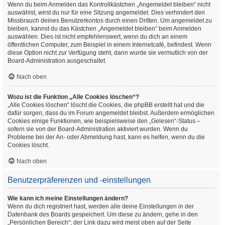
Wenn du beim Anmelden das Kontrollkästchen „Angemeldet bleiben“ nicht
auswählst, wirst du nur für eine Sitzung angemeldet. Dies verhindert den
Missbrauch deines Benutzerkontos durch einen Dritten. Um angemeldet zu
bleiben, kannst du das Kästchen „Angemeldet bleiben“ beim Anmelden
auswählen. Dies ist nicht empfehlenswert, wenn du dich an einem
öffentlichen Computer, zum Beispiel in einem Internetcafé, befindest. Wenn
diese Option nicht zur Verfügung steht, dann wurde sie vermutlich von der
Board-Administration ausgeschaltet.
Nach oben
Wozu ist die Funktion „Alle Cookies löschen“?
„Alle Cookies löschen“ löscht die Cookies, die phpBB erstellt hat und die
dafür sorgen, dass du im Forum angemeldet bleibst. Außerdem ermöglichen
Cookies einige Funktionen, wie beispielsweise den „Gelesen“-Status –
sofern sie von der Board-Administration aktiviert wurden. Wenn du
Probleme bei der An- oder Abmeldung hast, kann es helfen, wenn du die
Cookies löscht.
Nach oben
Benutzerpräferenzen und -einstellungen
Wie kann ich meine Einstellungen ändern?
Wenn du dich registriert hast, werden alle deine Einstellungen in der
Datenbank des Boards gespeichert. Um diese zu ändern, gehe in den
„Persönlichen Bereich“; der Link dazu wird meist oben auf der Seite