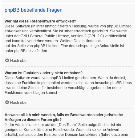
phpBB betreffende Fragen
Wer hat diese Forensoftware entwickelt?
Diese Software (in ihrer unmodifizierten Fassung) wurde von
phpBB Limited
entwickelt und veröffentlicht. Sie ist urheberrechtlich geschützt. Sie wurde
unter der GNU General Public License, Version 2 (GPL-2.0) veröffentlicht
und kann frei vertrieben werden. Weitere Details findest du
auf der Seite von phpBB Limited
. Eine deutschsprachige Anlaufstelle ist
unter
phpBB.de
zu finden.
Nach oben
Warum ist Funktion x oder y nicht enthalten?
Diese Software wurde von phpBB Limited geschrieben. Wenn du denkst,
dass eine Funktion implementiert werden sollte, dann besuche
phpBB Ideas
, wo du deine Stimme für bestehende Vorschläge abgeben oder neue
Funktionen vorschlagen kannst.
Nach oben
An wen soll ich mich wenden, falls es Beschwerden oder juristische
Anfragen zu diesem Forum gibt?
Jeder Administrator, der auf der „Das Team“-Seite aufgeführt ist, ist ein
geeigneter Kontakt für deine Beschwerde. Wenn du so keine Antwort
erhältst, solltest du den Besitzer der Domain kontaktieren (führe dazu eine