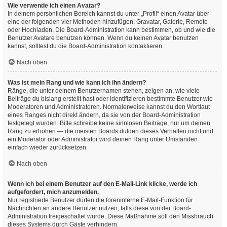
Wie verwende ich einen Avatar?
In deinem persönlichen Bereich kannst du unter „Profil“ einen Avatar über
eine der folgenden vier Methoden hinzufügen: Gravatar, Galerie, Remote
oder Hochladen. Die Board-Administration kann bestimmen, ob und wie die
Benutzer Avatare benutzen können. Wenn du keinen Avatar benutzen
kannst, solltest du die Board-Administration kontaktieren.
Nach oben
Was ist mein Rang und wie kann ich ihn ändern?
Ränge, die unter deinem Benutzernamen stehen, zeigen an, wie viele
Beiträge du bislang erstellt hast oder identifizieren bestimmte Benutzer wie
Moderatoren und Administratoren. Normalerweise kannst du den Wortlaut
eines Ranges nicht direkt ändern, da sie von der Board-Administration
festgelegt wurden. Bitte schreibe keine sinnlosen Beiträge, nur um deinen
Rang zu erhöhen — die meisten Boards dulden dieses Verhalten nicht und
ein Moderator oder Administrator wird deinen Rang unter Umständen
einfach wieder zurücksetzen.
Nach oben
Wenn ich bei einem Benutzer auf den E-Mail-Link klicke, werde ich
aufgefordert, mich anzumelden.
Nur registrierte Benutzer dürfen die foreninterne E-Mail-Funktion für
Nachrichten an andere Benutzer nutzen, falls diese von der Board-
Administration freigeschaltet wurde. Diese Maßnahme soll den Missbrauch
dieses Systems durch Gäste verhindern.