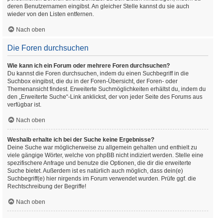
deren Benutzernamen eingibst. An gleicher Stelle kannst du sie auch
wieder von den Listen entfernen.
Nach oben
Die Foren durchsuchen
Wie kann ich ein Forum oder mehrere Foren durchsuchen?
Du kannst die Foren durchsuchen, indem du einen Suchbegriff in die
Suchbox eingibst, die du in der Foren-Übersicht, der Foren- oder
Themenansicht findest. Erweiterte Suchmöglichkeiten erhältst du, indem du
den „Erweiterte Suche“-Link anklickst, der von jeder Seite des Forums aus
verfügbar ist.
Nach oben
Weshalb erhalte ich bei der Suche keine Ergebnisse?
Deine Suche war möglicherweise zu allgemein gehalten und enthielt zu
viele gängige Wörter, welche von phpBB nicht indiziert werden. Stelle eine
spezifischere Anfrage und benutze die Optionen, die dir die erweiterte
Suche bietet. Außerdem ist es natürlich auch möglich, dass dein(e)
Suchbegriff(e) hier nirgends im Forum verwendet wurden. Prüfe ggf. die
Rechtschreibung der Begriffe!
Nach oben