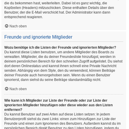
die du bekommen hast, weiterleiten. Dabei ist es ganz wichtig, die
Kopfzeilen (Headers) mitzuschicken. Diese enthalten Details über den
Benutzer, der die E-Mail verschickt hat. Der Administrator kann dann
entsprechend reagieren.
Nach oben
Freunde und ignorierte Mitglieder
Wozu benötige ich die Listen der Freunde und ignorierten Mitglieder?
Du kannst diese Listen benutzen, um andere Mitglieder des Boards zu
verwalten. Mitglieder, die du deiner Freundesliste hinzufügst, werden in
deinem persönlichen Bereich für den schnellen Zugriff aufgelistet. Du siehst
dort deren Onlinestatus und kannst ihnen schnell eine Private Nachricht
senden. Abhängig von dem Style, den du verwendest, können Beiträge
deiner Freunde auch hervorgehoben sein. Wenn du einen Benutzer
ignorierst, dann siehst du seine Beiträge standardmäßig nicht.
Nach oben
Wie kann ich Mitglieder zur Liste der Freunde oder zur Liste der
ignorierten Mitglieder hinzufügen oder diese wieder aus den Listen
entfernen?
Du kannst Benutzer auf zwei Arten auf diese Listen setzen: In jedem
Benutzerprofil siehst du zwei Links: einen zum Hinzufügen zur Liste der
Freunde und einen zum Ignorieren des Benutzers. Außerdem kannst du im
persönlichen Bereich direkt Benutzer zu den Listen hinzufügen, indem du