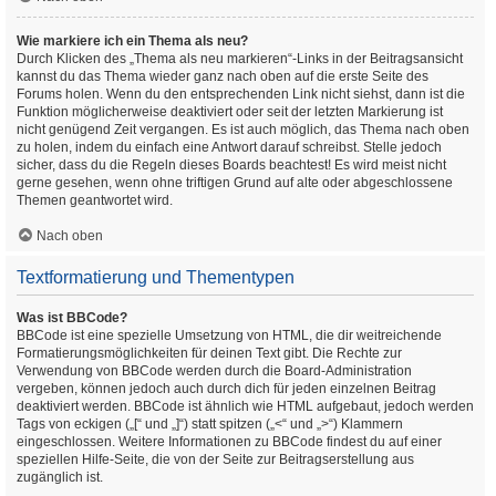
Wie markiere ich ein Thema als neu?
Durch Klicken des „Thema als neu markieren“-Links in der Beitragsansicht
kannst du das Thema wieder ganz nach oben auf die erste Seite des
Forums holen. Wenn du den entsprechenden Link nicht siehst, dann ist die
Funktion möglicherweise deaktiviert oder seit der letzten Markierung ist
nicht genügend Zeit vergangen. Es ist auch möglich, das Thema nach oben
zu holen, indem du einfach eine Antwort darauf schreibst. Stelle jedoch
sicher, dass du die Regeln dieses Boards beachtest! Es wird meist nicht
gerne gesehen, wenn ohne triftigen Grund auf alte oder abgeschlossene
Themen geantwortet wird.
Nach oben
Textformatierung und Thementypen
Was ist BBCode?
BBCode ist eine spezielle Umsetzung von HTML, die dir weitreichende
Formatierungsmöglichkeiten für deinen Text gibt. Die Rechte zur
Verwendung von BBCode werden durch die Board-Administration
vergeben, können jedoch auch durch dich für jeden einzelnen Beitrag
deaktiviert werden. BBCode ist ähnlich wie HTML aufgebaut, jedoch werden
Tags von eckigen („[“ und „]“) statt spitzen („<“ und „>“) Klammern
eingeschlossen. Weitere Informationen zu BBCode findest du auf einer
speziellen Hilfe-Seite, die von der Seite zur Beitragserstellung aus
zugänglich ist.