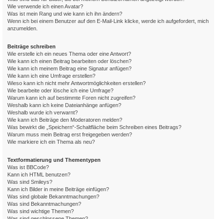
Wie verwende ich einen Avatar?
Was ist mein Rang und wie kann ich ihn ändern?
Wenn ich bei einem Benutzer auf den E-Mail-Link klicke, werde ich aufgefordert, mich
anzumelden.
Beiträge schreiben
Wie erstelle ich ein neues Thema oder eine Antwort?
Wie kann ich einen Beitrag bearbeiten oder löschen?
Wie kann ich meinem Beitrag eine Signatur anfügen?
Wie kann ich eine Umfrage erstellen?
Wieso kann ich nicht mehr Antwortmöglichkeiten erstellen?
Wie bearbeite oder lösche ich eine Umfrage?
Warum kann ich auf bestimmte Foren nicht zugreifen?
Weshalb kann ich keine Dateianhänge anfügen?
Weshalb wurde ich verwarnt?
Wie kann ich Beiträge den Moderatoren melden?
Was bewirkt die „Speichern“-Schaltfläche beim Schreiben eines Beitrags?
Warum muss mein Beitrag erst freigegeben werden?
Wie markiere ich ein Thema als neu?
Textformatierung und Thementypen
Was ist BBCode?
Kann ich HTML benutzen?
Was sind Smileys?
Kann ich Bilder in meine Beiträge einfügen?
Was sind globale Bekanntmachungen?
Was sind Bekanntmachungen?
Was sind wichtige Themen?
Was sind geschlossene Themen?