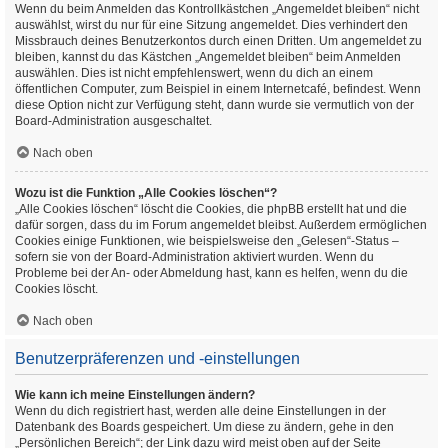
Wenn du beim Anmelden das Kontrollkästchen „Angemeldet bleiben“ nicht
auswählst, wirst du nur für eine Sitzung angemeldet. Dies verhindert den
Missbrauch deines Benutzerkontos durch einen Dritten. Um angemeldet zu
bleiben, kannst du das Kästchen „Angemeldet bleiben“ beim Anmelden
auswählen. Dies ist nicht empfehlenswert, wenn du dich an einem
öffentlichen Computer, zum Beispiel in einem Internetcafé, befindest. Wenn
diese Option nicht zur Verfügung steht, dann wurde sie vermutlich von der
Board-Administration ausgeschaltet.
Nach oben
Wozu ist die Funktion „Alle Cookies löschen“?
„Alle Cookies löschen“ löscht die Cookies, die phpBB erstellt hat und die
dafür sorgen, dass du im Forum angemeldet bleibst. Außerdem ermöglichen
Cookies einige Funktionen, wie beispielsweise den „Gelesen“-Status –
sofern sie von der Board-Administration aktiviert wurden. Wenn du
Probleme bei der An- oder Abmeldung hast, kann es helfen, wenn du die
Cookies löscht.
Nach oben
Benutzerpräferenzen und -einstellungen
Wie kann ich meine Einstellungen ändern?
Wenn du dich registriert hast, werden alle deine Einstellungen in der
Datenbank des Boards gespeichert. Um diese zu ändern, gehe in den
„Persönlichen Bereich“; der Link dazu wird meist oben auf der Seite