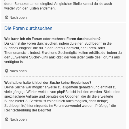
deren Benutzernamen eingibst. An gleicher Stelle kannst du sie auch
wieder von den Listen entfernen.
Nach oben
Die Foren durchsuchen
Wie kann ich ein Forum oder mehrere Foren durchsuchen?
Du kannst die Foren durchsuchen, indem du einen Suchbegriff in die
Suchbox eingibst, die du in der Foren-Übersicht, der Foren- oder
Themenansicht findest. Erweiterte Suchmöglichkeiten erhältst du, indem du
den „Erweiterte Suche“-Link anklickst, der von jeder Seite des Forums aus
verfügbar ist.
Nach oben
Weshalb erhalte ich bei der Suche keine Ergebnisse?
Deine Suche war möglicherweise zu allgemein gehalten und enthielt zu
viele gängige Wörter, welche von phpBB nicht indiziert werden. Stelle eine
spezifischere Anfrage und benutze die Optionen, die dir die erweiterte
Suche bietet. Außerdem ist es natürlich auch möglich, dass dein(e)
Suchbegriff(e) hier nirgends im Forum verwendet wurden. Prüfe ggf. die
Rechtschreibung der Begriffe!
Nach oben