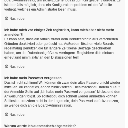
Board-Administrator, um sicherzugehen, dass du nicht gesperrt wurdest. Es
ist ebenfalls möglich, dass ein Konfigurationsproblem mit der Website
vorliegt, welches ein Administrator lösen muss.
Nach oben
Ich habe mich vor einiger Zeit registriert, kann mich aber nicht mehr
anmelden?!
Es kann sein, dass ein Administrator dein Benutzerkonto aus verschieden
Gründen deaktiviert oder gelöscht hat. Außerdem löschen viele Boards
regelmäßig Benutzer, die für längere Zeit keine Beiträge geschrieben
haben, um die Datenbankgröße zu verringern. Registriere dich einfach
erneut und nimm aktiv an den Diskussionen teil!
Nach oben
Ich habe mein Passwort vergessen!
Das ist nicht schlimm! Wir können dir zwar dein altes Passwort nicht wieder
mitteilen, du kannst es jedoch zurücksetzen. Dies machst du, indem du auf
der Anmelde-Seite auf „Ich habe mein Passwort vergessen“ klickst und den
Anweisungen folgst. So solltest du dich schnell wieder anmelden können.
Solltest du trotzdem nicht in der Lage sein, dein Passwort zurückzusetzen,
so wende dich an die Board-Administration.
Nach oben
Warum werde ich automatisch abgemeldet?