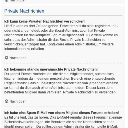
Nach oben
Private Nachrichten
Ich kann keine Privaten Nachrichten verschicken!
Hierfür kann es drei Gründe geben: Entweder bist du nicht registriert und /
oder nicht angemeldet, oder die Board-Administration hat Private
Nachrichten für das komplette Forum ausgeschaltet. Außerdem könnte es
sein, dass der Administrator dir das Recht, Private Nachrichten zu
verschicken, entzogen hat. Kontaktiere einen Administrator, um weitere
Informationen zu erhalten.
Nach oben
Ich bekomme ständig unerwünschte Private Nachrichten!
Du kannst Private Nachrichten, die dir ein Mitglied sendet, automatisch
löschen, indem du in deinem persönlichen Bereich eine entsprechende
Regel erstellst. Falls du belästigende Nachrichten von jemandem erhältst,
so kannst du dies auch einem Administrator melden. Dieser kann dem
betreffenden Mitglied dann verbieten, Private Nachrichten zu versenden.
Nach oben
Ich habe eine Spam-E-Mail von einem Mitglied dieses Forums erhalten!
Es tut uns leid, das zu hören. Das E-Mail-Formular dieses Forums hat einige
Sicherheitsvorkehrungen, die Benutzer, die solche Nachrichten senden,
identifizieren sollen. Du solltest einem Administrator die komplette E-Mail,