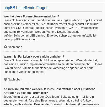
phpBB betreffende Fragen
Wer hat diese Forensoftware entwickelt?
Diese Software (in ihrer unmodifizierten Fassung) wurde von
phpBB Limited
entwickelt und veröffentlicht. Sie ist urheberrechtlich geschützt. Sie wurde
unter der GNU General Public License, Version 2 (GPL-2.0) veröffentlicht
und kann frei vertrieben werden. Weitere Details findest du
auf der Seite von phpBB Limited
. Eine deutschsprachige Anlaufstelle ist
unter
phpBB.de
zu finden.
Nach oben
Warum ist Funktion x oder y nicht enthalten?
Diese Software wurde von phpBB Limited geschrieben. Wenn du denkst,
dass eine Funktion implementiert werden sollte, dann besuche
phpBB Ideas
, wo du deine Stimme für bestehende Vorschläge abgeben oder neue
Funktionen vorschlagen kannst.
Nach oben
An wen soll ich mich wenden, falls es Beschwerden oder juristische
Anfragen zu diesem Forum gibt?
Jeder Administrator, der auf der „Das Team“-Seite aufgeführt ist, ist ein
geeigneter Kontakt für deine Beschwerde. Wenn du so keine Antwort
erhältst, solltest du den Besitzer der Domain kontaktieren (führe dazu eine