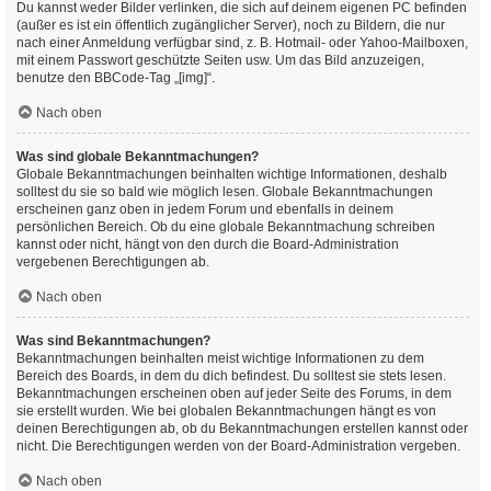
Du kannst weder Bilder verlinken, die sich auf deinem eigenen PC befinden
(außer es ist ein öffentlich zugänglicher Server), noch zu Bildern, die nur
nach einer Anmeldung verfügbar sind, z. B. Hotmail- oder Yahoo-Mailboxen,
mit einem Passwort geschützte Seiten usw. Um das Bild anzuzeigen,
benutze den BBCode-Tag „[img]“.
Nach oben
Was sind globale Bekanntmachungen?
Globale Bekanntmachungen beinhalten wichtige Informationen, deshalb
solltest du sie so bald wie möglich lesen. Globale Bekanntmachungen
erscheinen ganz oben in jedem Forum und ebenfalls in deinem
persönlichen Bereich. Ob du eine globale Bekanntmachung schreiben
kannst oder nicht, hängt von den durch die Board-Administration
vergebenen Berechtigungen ab.
Nach oben
Was sind Bekanntmachungen?
Bekanntmachungen beinhalten meist wichtige Informationen zu dem
Bereich des Boards, in dem du dich befindest. Du solltest sie stets lesen.
Bekanntmachungen erscheinen oben auf jeder Seite des Forums, in dem
sie erstellt wurden. Wie bei globalen Bekanntmachungen hängt es von
deinen Berechtigungen ab, ob du Bekanntmachungen erstellen kannst oder
nicht. Die Berechtigungen werden von der Board-Administration vergeben.
Nach oben