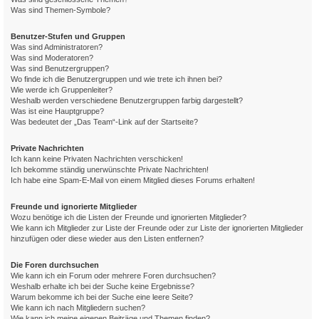
Was sind Themen-Symbole?
Benutzer-Stufen und Gruppen
Was sind Administratoren?
Was sind Moderatoren?
Was sind Benutzergruppen?
Wo finde ich die Benutzergruppen und wie trete ich ihnen bei?
Wie werde ich Gruppenleiter?
Weshalb werden verschiedene Benutzergruppen farbig dargestellt?
Was ist eine Hauptgruppe?
Was bedeutet der „Das Team“-Link auf der Startseite?
Private Nachrichten
Ich kann keine Privaten Nachrichten verschicken!
Ich bekomme ständig unerwünschte Private Nachrichten!
Ich habe eine Spam-E-Mail von einem Mitglied dieses Forums erhalten!
Freunde und ignorierte Mitglieder
Wozu benötige ich die Listen der Freunde und ignorierten Mitglieder?
Wie kann ich Mitglieder zur Liste der Freunde oder zur Liste der ignorierten Mitglieder
hinzufügen oder diese wieder aus den Listen entfernen?
Die Foren durchsuchen
Wie kann ich ein Forum oder mehrere Foren durchsuchen?
Weshalb erhalte ich bei der Suche keine Ergebnisse?
Warum bekomme ich bei der Suche eine leere Seite?
Wie kann ich nach Mitgliedern suchen?
Wie kann ich meine eigenen Beiträge und Themen finden?