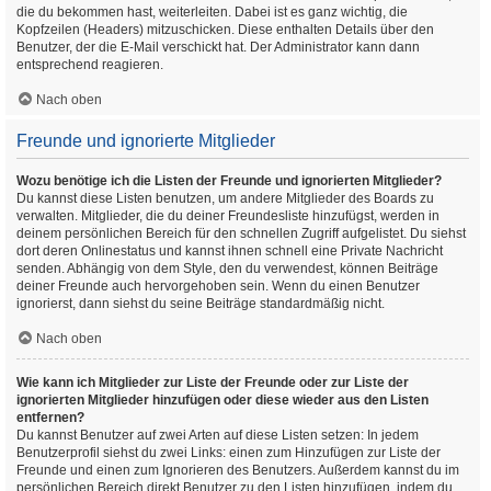
die du bekommen hast, weiterleiten. Dabei ist es ganz wichtig, die
Kopfzeilen (Headers) mitzuschicken. Diese enthalten Details über den
Benutzer, der die E-Mail verschickt hat. Der Administrator kann dann
entsprechend reagieren.
Nach oben
Freunde und ignorierte Mitglieder
Wozu benötige ich die Listen der Freunde und ignorierten Mitglieder?
Du kannst diese Listen benutzen, um andere Mitglieder des Boards zu
verwalten. Mitglieder, die du deiner Freundesliste hinzufügst, werden in
deinem persönlichen Bereich für den schnellen Zugriff aufgelistet. Du siehst
dort deren Onlinestatus und kannst ihnen schnell eine Private Nachricht
senden. Abhängig von dem Style, den du verwendest, können Beiträge
deiner Freunde auch hervorgehoben sein. Wenn du einen Benutzer
ignorierst, dann siehst du seine Beiträge standardmäßig nicht.
Nach oben
Wie kann ich Mitglieder zur Liste der Freunde oder zur Liste der
ignorierten Mitglieder hinzufügen oder diese wieder aus den Listen
entfernen?
Du kannst Benutzer auf zwei Arten auf diese Listen setzen: In jedem
Benutzerprofil siehst du zwei Links: einen zum Hinzufügen zur Liste der
Freunde und einen zum Ignorieren des Benutzers. Außerdem kannst du im
persönlichen Bereich direkt Benutzer zu den Listen hinzufügen, indem du