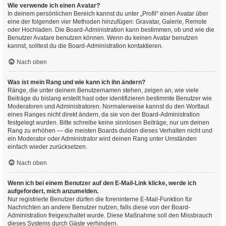
Wie verwende ich einen Avatar?
In deinem persönlichen Bereich kannst du unter „Profil“ einen Avatar über
eine der folgenden vier Methoden hinzufügen: Gravatar, Galerie, Remote
oder Hochladen. Die Board-Administration kann bestimmen, ob und wie die
Benutzer Avatare benutzen können. Wenn du keinen Avatar benutzen
kannst, solltest du die Board-Administration kontaktieren.
Nach oben
Was ist mein Rang und wie kann ich ihn ändern?
Ränge, die unter deinem Benutzernamen stehen, zeigen an, wie viele
Beiträge du bislang erstellt hast oder identifizieren bestimmte Benutzer wie
Moderatoren und Administratoren. Normalerweise kannst du den Wortlaut
eines Ranges nicht direkt ändern, da sie von der Board-Administration
festgelegt wurden. Bitte schreibe keine sinnlosen Beiträge, nur um deinen
Rang zu erhöhen — die meisten Boards dulden dieses Verhalten nicht und
ein Moderator oder Administrator wird deinen Rang unter Umständen
einfach wieder zurücksetzen.
Nach oben
Wenn ich bei einem Benutzer auf den E-Mail-Link klicke, werde ich
aufgefordert, mich anzumelden.
Nur registrierte Benutzer dürfen die foreninterne E-Mail-Funktion für
Nachrichten an andere Benutzer nutzen, falls diese von der Board-
Administration freigeschaltet wurde. Diese Maßnahme soll den Missbrauch
dieses Systems durch Gäste verhindern.