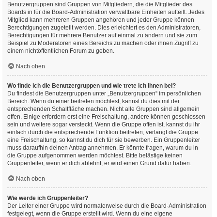
Benutzergruppen sind Gruppen von Mitgliedern, die die Mitglieder des
Boards in für die Board-Administration verwaltbare Einheiten aufteilt. Jedes
Mitglied kann mehreren Gruppen angehören und jeder Gruppe können
Berechtigungen zugeteilt werden. Dies erleichtert es den Administratoren,
Berechtigungen für mehrere Benutzer auf einmal zu ändern und sie zum
Beispiel zu Moderatoren eines Bereichs zu machen oder ihnen Zugriff zu
einem nichtöffentlichen Forum zu geben.
Nach oben
Wo finde ich die Benutzergruppen und wie trete ich ihnen bei?
Du findest die Benutzergruppen unter „Benutzergruppen“ im persönlichen
Bereich. Wenn du einer beitreten möchtest, kannst du dies mit der
entsprechenden Schaltfläche machen. Nicht alle Gruppen sind allgemein
offen. Einige erfordern erst eine Freischaltung, andere können geschlossen
sein und weitere sogar versteckt. Wenn die Gruppe offen ist, kannst du ihr
einfach durch die entsprechende Funktion beitreten; verlangt die Gruppe
eine Freischaltung, so kannst du dich für sie bewerben. Ein Gruppenleiter
muss daraufhin deinen Antrag annehmen. Er könnte fragen, warum du in
die Gruppe aufgenommen werden möchtest. Bitte belästige keinen
Gruppenleiter, wenn er dich ablehnt, er wird einen Grund dafür haben.
Nach oben
Wie werde ich Gruppenleiter?
Der Leiter einer Gruppe wird normalerweise durch die Board-Administration
festgelegt, wenn die Gruppe erstellt wird. Wenn du eine eigene