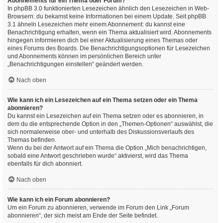
Abonnements für ein Thema oder Forum?
In phpBB 3.0 funktionierten Lesezeichen ähnlich den Lesezeichen in Web-
Browsern: du bekamst keine Informationen bei einem Update. Seit phpBB
3.1 ähneln Lesezeichen mehr einem Abonnement: du kannst eine
Benachrichtigung erhalten, wenn ein Thema aktualisiert wird. Abonnements
hingegen informieren dich bei einer Aktualisierung eines Themas oder
eines Forums des Boards. Die Benachrichtigungsoptionen für Lesezeichen
und Abonnements können im persönlichen Bereich unter
„Benachrichtigungen einstellen“ geändert werden.
Nach oben
Wie kann ich ein Lesezeichen auf ein Thema setzen oder ein Thema
abonnieren?
Du kannst ein Lesezeichen auf ein Thema setzen oder es abonnieren, in
dem du die entsprechende Option in den „Themen-Optionen“ auswählst, die
sich normalerweise ober- und unterhalb des Diskussionsverlaufs des
Themas befinden.
Wenn du bei der Antwort auf ein Thema die Option „Mich benachrichtigen,
sobald eine Antwort geschrieben wurde“ aktivierst, wird das Thema
ebenfalls für dich abonniert.
Nach oben
Wie kann ich ein Forum abonnieren?
Um ein Forum zu abonnieren, verwende im Forum den Link „Forum
abonnieren“, der sich meist am Ende der Seite befindet.