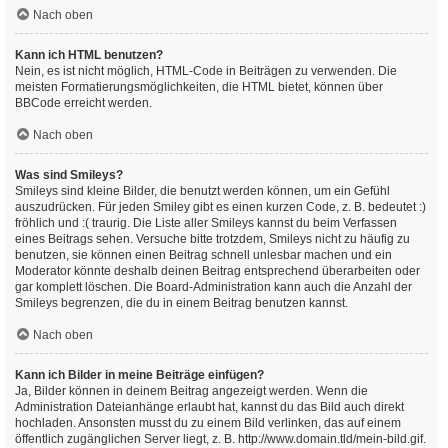
Nach oben
Kann ich HTML benutzen?
Nein, es ist nicht möglich, HTML-Code in Beiträgen zu verwenden. Die
meisten Formatierungsmöglichkeiten, die HTML bietet, können über
BBCode erreicht werden.
Nach oben
Was sind Smileys?
Smileys sind kleine Bilder, die benutzt werden können, um ein Gefühl
auszudrücken. Für jeden Smiley gibt es einen kurzen Code, z. B. bedeutet :)
fröhlich und :( traurig. Die Liste aller Smileys kannst du beim Verfassen
eines Beitrags sehen. Versuche bitte trotzdem, Smileys nicht zu häufig zu
benutzen, sie können einen Beitrag schnell unlesbar machen und ein
Moderator könnte deshalb deinen Beitrag entsprechend überarbeiten oder
gar komplett löschen. Die Board-Administration kann auch die Anzahl der
Smileys begrenzen, die du in einem Beitrag benutzen kannst.
Nach oben
Kann ich Bilder in meine Beiträge einfügen?
Ja, Bilder können in deinem Beitrag angezeigt werden. Wenn die
Administration Dateianhänge erlaubt hat, kannst du das Bild auch direkt
hochladen. Ansonsten musst du zu einem Bild verlinken, das auf einem
öffentlich zugänglichen Server liegt, z. B. http://www.domain.tld/mein-bild.gif.