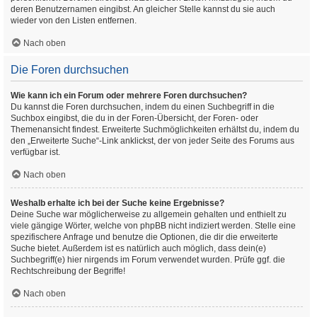
deren Benutzernamen eingibst. An gleicher Stelle kannst du sie auch
wieder von den Listen entfernen.
Nach oben
Die Foren durchsuchen
Wie kann ich ein Forum oder mehrere Foren durchsuchen?
Du kannst die Foren durchsuchen, indem du einen Suchbegriff in die
Suchbox eingibst, die du in der Foren-Übersicht, der Foren- oder
Themenansicht findest. Erweiterte Suchmöglichkeiten erhältst du, indem du
den „Erweiterte Suche“-Link anklickst, der von jeder Seite des Forums aus
verfügbar ist.
Nach oben
Weshalb erhalte ich bei der Suche keine Ergebnisse?
Deine Suche war möglicherweise zu allgemein gehalten und enthielt zu
viele gängige Wörter, welche von phpBB nicht indiziert werden. Stelle eine
spezifischere Anfrage und benutze die Optionen, die dir die erweiterte
Suche bietet. Außerdem ist es natürlich auch möglich, dass dein(e)
Suchbegriff(e) hier nirgends im Forum verwendet wurden. Prüfe ggf. die
Rechtschreibung der Begriffe!
Nach oben