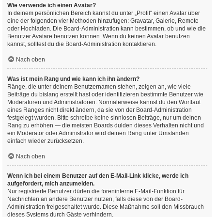
Wie verwende ich einen Avatar?
In deinem persönlichen Bereich kannst du unter „Profil“ einen Avatar über
eine der folgenden vier Methoden hinzufügen: Gravatar, Galerie, Remote
oder Hochladen. Die Board-Administration kann bestimmen, ob und wie die
Benutzer Avatare benutzen können. Wenn du keinen Avatar benutzen
kannst, solltest du die Board-Administration kontaktieren.
Nach oben
Was ist mein Rang und wie kann ich ihn ändern?
Ränge, die unter deinem Benutzernamen stehen, zeigen an, wie viele
Beiträge du bislang erstellt hast oder identifizieren bestimmte Benutzer wie
Moderatoren und Administratoren. Normalerweise kannst du den Wortlaut
eines Ranges nicht direkt ändern, da sie von der Board-Administration
festgelegt wurden. Bitte schreibe keine sinnlosen Beiträge, nur um deinen
Rang zu erhöhen — die meisten Boards dulden dieses Verhalten nicht und
ein Moderator oder Administrator wird deinen Rang unter Umständen
einfach wieder zurücksetzen.
Nach oben
Wenn ich bei einem Benutzer auf den E-Mail-Link klicke, werde ich
aufgefordert, mich anzumelden.
Nur registrierte Benutzer dürfen die foreninterne E-Mail-Funktion für
Nachrichten an andere Benutzer nutzen, falls diese von der Board-
Administration freigeschaltet wurde. Diese Maßnahme soll den Missbrauch
dieses Systems durch Gäste verhindern.