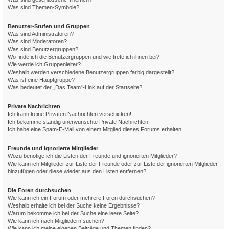
Was sind Themen-Symbole?
Benutzer-Stufen und Gruppen
Was sind Administratoren?
Was sind Moderatoren?
Was sind Benutzergruppen?
Wo finde ich die Benutzergruppen und wie trete ich ihnen bei?
Wie werde ich Gruppenleiter?
Weshalb werden verschiedene Benutzergruppen farbig dargestellt?
Was ist eine Hauptgruppe?
Was bedeutet der „Das Team“-Link auf der Startseite?
Private Nachrichten
Ich kann keine Privaten Nachrichten verschicken!
Ich bekomme ständig unerwünschte Private Nachrichten!
Ich habe eine Spam-E-Mail von einem Mitglied dieses Forums erhalten!
Freunde und ignorierte Mitglieder
Wozu benötige ich die Listen der Freunde und ignorierten Mitglieder?
Wie kann ich Mitglieder zur Liste der Freunde oder zur Liste der ignorierten Mitglieder
hinzufügen oder diese wieder aus den Listen entfernen?
Die Foren durchsuchen
Wie kann ich ein Forum oder mehrere Foren durchsuchen?
Weshalb erhalte ich bei der Suche keine Ergebnisse?
Warum bekomme ich bei der Suche eine leere Seite?
Wie kann ich nach Mitgliedern suchen?
Wie kann ich meine eigenen Beiträge und Themen finden?