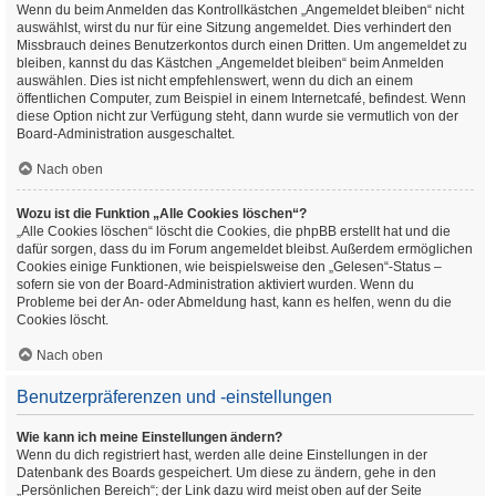
Wenn du beim Anmelden das Kontrollkästchen „Angemeldet bleiben“ nicht
auswählst, wirst du nur für eine Sitzung angemeldet. Dies verhindert den
Missbrauch deines Benutzerkontos durch einen Dritten. Um angemeldet zu
bleiben, kannst du das Kästchen „Angemeldet bleiben“ beim Anmelden
auswählen. Dies ist nicht empfehlenswert, wenn du dich an einem
öffentlichen Computer, zum Beispiel in einem Internetcafé, befindest. Wenn
diese Option nicht zur Verfügung steht, dann wurde sie vermutlich von der
Board-Administration ausgeschaltet.
Nach oben
Wozu ist die Funktion „Alle Cookies löschen“?
„Alle Cookies löschen“ löscht die Cookies, die phpBB erstellt hat und die
dafür sorgen, dass du im Forum angemeldet bleibst. Außerdem ermöglichen
Cookies einige Funktionen, wie beispielsweise den „Gelesen“-Status –
sofern sie von der Board-Administration aktiviert wurden. Wenn du
Probleme bei der An- oder Abmeldung hast, kann es helfen, wenn du die
Cookies löscht.
Nach oben
Benutzerpräferenzen und -einstellungen
Wie kann ich meine Einstellungen ändern?
Wenn du dich registriert hast, werden alle deine Einstellungen in der
Datenbank des Boards gespeichert. Um diese zu ändern, gehe in den
„Persönlichen Bereich“; der Link dazu wird meist oben auf der Seite