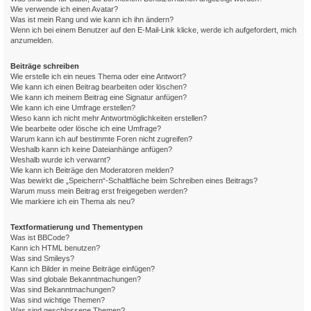
Wie verwende ich einen Avatar?
Was ist mein Rang und wie kann ich ihn ändern?
Wenn ich bei einem Benutzer auf den E-Mail-Link klicke, werde ich aufgefordert, mich
anzumelden.
Beiträge schreiben
Wie erstelle ich ein neues Thema oder eine Antwort?
Wie kann ich einen Beitrag bearbeiten oder löschen?
Wie kann ich meinem Beitrag eine Signatur anfügen?
Wie kann ich eine Umfrage erstellen?
Wieso kann ich nicht mehr Antwortmöglichkeiten erstellen?
Wie bearbeite oder lösche ich eine Umfrage?
Warum kann ich auf bestimmte Foren nicht zugreifen?
Weshalb kann ich keine Dateianhänge anfügen?
Weshalb wurde ich verwarnt?
Wie kann ich Beiträge den Moderatoren melden?
Was bewirkt die „Speichern“-Schaltfläche beim Schreiben eines Beitrags?
Warum muss mein Beitrag erst freigegeben werden?
Wie markiere ich ein Thema als neu?
Textformatierung und Thementypen
Was ist BBCode?
Kann ich HTML benutzen?
Was sind Smileys?
Kann ich Bilder in meine Beiträge einfügen?
Was sind globale Bekanntmachungen?
Was sind Bekanntmachungen?
Was sind wichtige Themen?
Was sind geschlossene Themen?