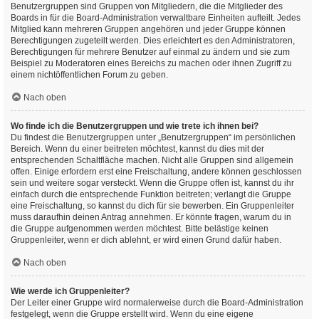
Benutzergruppen sind Gruppen von Mitgliedern, die die Mitglieder des
Boards in für die Board-Administration verwaltbare Einheiten aufteilt. Jedes
Mitglied kann mehreren Gruppen angehören und jeder Gruppe können
Berechtigungen zugeteilt werden. Dies erleichtert es den Administratoren,
Berechtigungen für mehrere Benutzer auf einmal zu ändern und sie zum
Beispiel zu Moderatoren eines Bereichs zu machen oder ihnen Zugriff zu
einem nichtöffentlichen Forum zu geben.
Nach oben
Wo finde ich die Benutzergruppen und wie trete ich ihnen bei?
Du findest die Benutzergruppen unter „Benutzergruppen“ im persönlichen
Bereich. Wenn du einer beitreten möchtest, kannst du dies mit der
entsprechenden Schaltfläche machen. Nicht alle Gruppen sind allgemein
offen. Einige erfordern erst eine Freischaltung, andere können geschlossen
sein und weitere sogar versteckt. Wenn die Gruppe offen ist, kannst du ihr
einfach durch die entsprechende Funktion beitreten; verlangt die Gruppe
eine Freischaltung, so kannst du dich für sie bewerben. Ein Gruppenleiter
muss daraufhin deinen Antrag annehmen. Er könnte fragen, warum du in
die Gruppe aufgenommen werden möchtest. Bitte belästige keinen
Gruppenleiter, wenn er dich ablehnt, er wird einen Grund dafür haben.
Nach oben
Wie werde ich Gruppenleiter?
Der Leiter einer Gruppe wird normalerweise durch die Board-Administration
festgelegt, wenn die Gruppe erstellt wird. Wenn du eine eigene