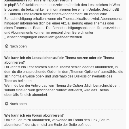
Abonnements für ein Thema oder Forum?
In phpBB 3.0 funktionierten Lesezeichen ähnlich den Lesezeichen in Web-
Browsern: du bekamst keine Informationen bei einem Update. Seit phpBB
3.1 ähneln Lesezeichen mehr einem Abonnement: du kannst eine
Benachrichtigung erhalten, wenn ein Thema aktualisiert wird. Abonnements
hingegen informieren dich bei einer Aktualisierung eines Themas oder
eines Forums des Boards. Die Benachrichtigungsoptionen für Lesezeichen
und Abonnements können im persönlichen Bereich unter
„Benachrichtigungen einstellen“ geändert werden.
Nach oben
Wie kann ich ein Lesezeichen auf ein Thema setzen oder ein Thema
abonnieren?
Du kannst ein Lesezeichen auf ein Thema setzen oder es abonnieren, in
dem du die entsprechende Option in den „Themen-Optionen“ auswählst, die
sich normalerweise ober- und unterhalb des Diskussionsverlaufs des
Themas befinden.
Wenn du bei der Antwort auf ein Thema die Option „Mich benachrichtigen,
sobald eine Antwort geschrieben wurde“ aktivierst, wird das Thema
ebenfalls für dich abonniert.
Nach oben
Wie kann ich ein Forum abonnieren?
Um ein Forum zu abonnieren, verwende im Forum den Link „Forum
abonnieren“, der sich meist am Ende der Seite befindet.