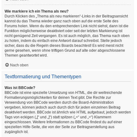
Wie markiere ich ein Thema als neu?
Durch Klicken des „Thema als neu markieren“-Links in der Beitragsansicht
kannst du das Thema wieder ganz nach oben auf die erste Seite des
Forums holen. Wenn du den entsprechenden Link nicht siehst, dann ist die
Funktion möglicherweise deaktiviert oder seit der letzten Markierung ist
nicht genügend Zeit vergangen. Es ist auch möglich, das Thema nach oben
zu holen, indem du einfach eine Antwort darauf schreibst. Stelle jedoch
sicher, dass du die Regeln dieses Boards beachtest! Es wird meist nicht
gerne gesehen, wenn ohne triftigen Grund auf alte oder abgeschlossene
Themen geantwortet wird.
Nach oben
Textformatierung und Thementypen
Was ist BBCode?
BBCode ist eine spezielle Umsetzung von HTML, die dir weitreichende
Formatierungsmöglichkeiten für deinen Text gibt. Die Rechte zur
Verwendung von BBCode werden durch die Board-Administration
vergeben, können jedoch auch durch dich für jeden einzelnen Beitrag
deaktiviert werden. BBCode ist ähnlich wie HTML aufgebaut, jedoch werden
Tags von eckigen („[“ und „]“) statt spitzen („<“ und „>“) Klammern
eingeschlossen. Weitere Informationen zu BBCode findest du auf einer
speziellen Hilfe-Seite, die von der Seite zur Beitragserstellung aus
zugänglich ist.