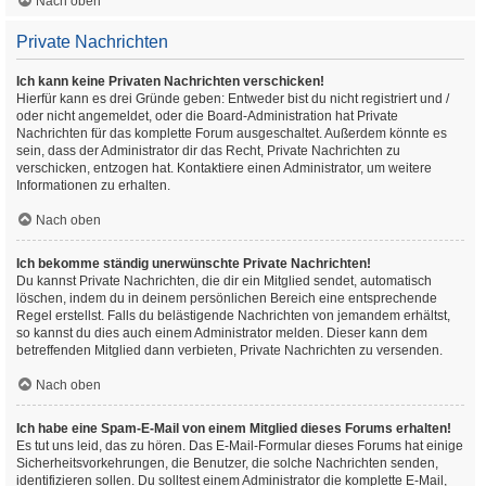
Nach oben
Private Nachrichten
Ich kann keine Privaten Nachrichten verschicken!
Hierfür kann es drei Gründe geben: Entweder bist du nicht registriert und /
oder nicht angemeldet, oder die Board-Administration hat Private
Nachrichten für das komplette Forum ausgeschaltet. Außerdem könnte es
sein, dass der Administrator dir das Recht, Private Nachrichten zu
verschicken, entzogen hat. Kontaktiere einen Administrator, um weitere
Informationen zu erhalten.
Nach oben
Ich bekomme ständig unerwünschte Private Nachrichten!
Du kannst Private Nachrichten, die dir ein Mitglied sendet, automatisch
löschen, indem du in deinem persönlichen Bereich eine entsprechende
Regel erstellst. Falls du belästigende Nachrichten von jemandem erhältst,
so kannst du dies auch einem Administrator melden. Dieser kann dem
betreffenden Mitglied dann verbieten, Private Nachrichten zu versenden.
Nach oben
Ich habe eine Spam-E-Mail von einem Mitglied dieses Forums erhalten!
Es tut uns leid, das zu hören. Das E-Mail-Formular dieses Forums hat einige
Sicherheitsvorkehrungen, die Benutzer, die solche Nachrichten senden,
identifizieren sollen. Du solltest einem Administrator die komplette E-Mail,