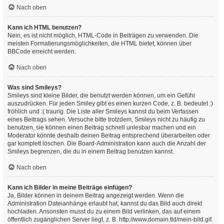
Nach oben
Kann ich HTML benutzen?
Nein, es ist nicht möglich, HTML-Code in Beiträgen zu verwenden. Die
meisten Formatierungsmöglichkeiten, die HTML bietet, können über
BBCode erreicht werden.
Nach oben
Was sind Smileys?
Smileys sind kleine Bilder, die benutzt werden können, um ein Gefühl
auszudrücken. Für jeden Smiley gibt es einen kurzen Code, z. B. bedeutet :)
fröhlich und :( traurig. Die Liste aller Smileys kannst du beim Verfassen
eines Beitrags sehen. Versuche bitte trotzdem, Smileys nicht zu häufig zu
benutzen, sie können einen Beitrag schnell unlesbar machen und ein
Moderator könnte deshalb deinen Beitrag entsprechend überarbeiten oder
gar komplett löschen. Die Board-Administration kann auch die Anzahl der
Smileys begrenzen, die du in einem Beitrag benutzen kannst.
Nach oben
Kann ich Bilder in meine Beiträge einfügen?
Ja, Bilder können in deinem Beitrag angezeigt werden. Wenn die
Administration Dateianhänge erlaubt hat, kannst du das Bild auch direkt
hochladen. Ansonsten musst du zu einem Bild verlinken, das auf einem
öffentlich zugänglichen Server liegt, z. B. http://www.domain.tld/mein-bild.gif.