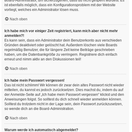
Board-Administrator, um sicherzugehen, dass du nicht gesperrt wurdest. Es
ist ebenfalls möglich, dass ein Konfigurationsproblem mit der Website
vorliegt, welches ein Administrator lösen muss.
Nach oben
Ich habe mich vor einiger Zeit registriert, kann mich aber nicht mehr
anmelden?!
Es kann sein, dass ein Administrator dein Benutzerkonto aus verschieden
Gründen deaktiviert oder gelöscht hat. Außerdem löschen viele Boards
regelmäßig Benutzer, die für längere Zeit keine Beiträge geschrieben
haben, um die Datenbankgröße zu verringern. Registriere dich einfach
erneut und nimm aktiv an den Diskussionen teil!
Nach oben
Ich habe mein Passwort vergessen!
Das ist nicht schlimm! Wir können dir zwar dein altes Passwort nicht wieder
mitteilen, du kannst es jedoch zurücksetzen. Dies machst du, indem du auf
der Anmelde-Seite auf „Ich habe mein Passwort vergessen“ klickst und den
Anweisungen folgst. So solltest du dich schnell wieder anmelden können.
Solltest du trotzdem nicht in der Lage sein, dein Passwort zurückzusetzen,
so wende dich an die Board-Administration.
Nach oben
Warum werde ich automatisch abgemeldet?