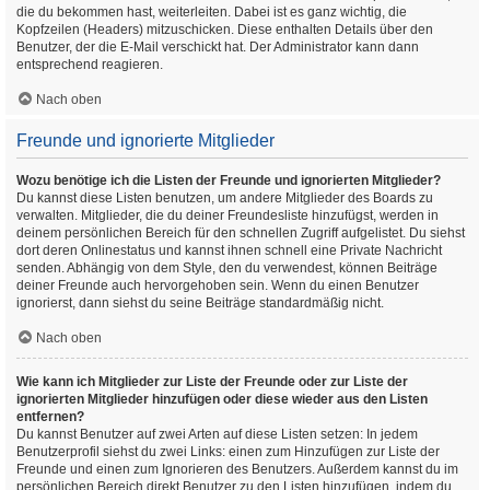
die du bekommen hast, weiterleiten. Dabei ist es ganz wichtig, die
Kopfzeilen (Headers) mitzuschicken. Diese enthalten Details über den
Benutzer, der die E-Mail verschickt hat. Der Administrator kann dann
entsprechend reagieren.
Nach oben
Freunde und ignorierte Mitglieder
Wozu benötige ich die Listen der Freunde und ignorierten Mitglieder?
Du kannst diese Listen benutzen, um andere Mitglieder des Boards zu
verwalten. Mitglieder, die du deiner Freundesliste hinzufügst, werden in
deinem persönlichen Bereich für den schnellen Zugriff aufgelistet. Du siehst
dort deren Onlinestatus und kannst ihnen schnell eine Private Nachricht
senden. Abhängig von dem Style, den du verwendest, können Beiträge
deiner Freunde auch hervorgehoben sein. Wenn du einen Benutzer
ignorierst, dann siehst du seine Beiträge standardmäßig nicht.
Nach oben
Wie kann ich Mitglieder zur Liste der Freunde oder zur Liste der
ignorierten Mitglieder hinzufügen oder diese wieder aus den Listen
entfernen?
Du kannst Benutzer auf zwei Arten auf diese Listen setzen: In jedem
Benutzerprofil siehst du zwei Links: einen zum Hinzufügen zur Liste der
Freunde und einen zum Ignorieren des Benutzers. Außerdem kannst du im
persönlichen Bereich direkt Benutzer zu den Listen hinzufügen, indem du