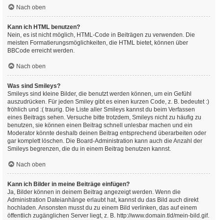
Nach oben
Kann ich HTML benutzen?
Nein, es ist nicht möglich, HTML-Code in Beiträgen zu verwenden. Die
meisten Formatierungsmöglichkeiten, die HTML bietet, können über
BBCode erreicht werden.
Nach oben
Was sind Smileys?
Smileys sind kleine Bilder, die benutzt werden können, um ein Gefühl
auszudrücken. Für jeden Smiley gibt es einen kurzen Code, z. B. bedeutet :)
fröhlich und :( traurig. Die Liste aller Smileys kannst du beim Verfassen
eines Beitrags sehen. Versuche bitte trotzdem, Smileys nicht zu häufig zu
benutzen, sie können einen Beitrag schnell unlesbar machen und ein
Moderator könnte deshalb deinen Beitrag entsprechend überarbeiten oder
gar komplett löschen. Die Board-Administration kann auch die Anzahl der
Smileys begrenzen, die du in einem Beitrag benutzen kannst.
Nach oben
Kann ich Bilder in meine Beiträge einfügen?
Ja, Bilder können in deinem Beitrag angezeigt werden. Wenn die
Administration Dateianhänge erlaubt hat, kannst du das Bild auch direkt
hochladen. Ansonsten musst du zu einem Bild verlinken, das auf einem
öffentlich zugänglichen Server liegt, z. B. http://www.domain.tld/mein-bild.gif.