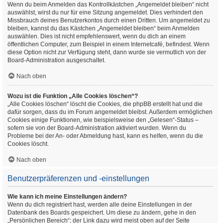
Wenn du beim Anmelden das Kontrollkästchen „Angemeldet bleiben“ nicht
auswählst, wirst du nur für eine Sitzung angemeldet. Dies verhindert den
Missbrauch deines Benutzerkontos durch einen Dritten. Um angemeldet zu
bleiben, kannst du das Kästchen „Angemeldet bleiben“ beim Anmelden
auswählen. Dies ist nicht empfehlenswert, wenn du dich an einem
öffentlichen Computer, zum Beispiel in einem Internetcafé, befindest. Wenn
diese Option nicht zur Verfügung steht, dann wurde sie vermutlich von der
Board-Administration ausgeschaltet.
Nach oben
Wozu ist die Funktion „Alle Cookies löschen“?
„Alle Cookies löschen“ löscht die Cookies, die phpBB erstellt hat und die
dafür sorgen, dass du im Forum angemeldet bleibst. Außerdem ermöglichen
Cookies einige Funktionen, wie beispielsweise den „Gelesen“-Status –
sofern sie von der Board-Administration aktiviert wurden. Wenn du
Probleme bei der An- oder Abmeldung hast, kann es helfen, wenn du die
Cookies löscht.
Nach oben
Benutzerpräferenzen und -einstellungen
Wie kann ich meine Einstellungen ändern?
Wenn du dich registriert hast, werden alle deine Einstellungen in der
Datenbank des Boards gespeichert. Um diese zu ändern, gehe in den
„Persönlichen Bereich“; der Link dazu wird meist oben auf der Seite