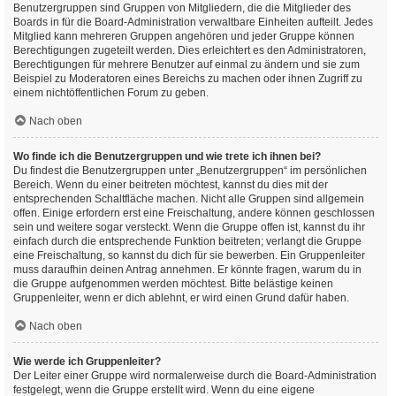
Benutzergruppen sind Gruppen von Mitgliedern, die die Mitglieder des
Boards in für die Board-Administration verwaltbare Einheiten aufteilt. Jedes
Mitglied kann mehreren Gruppen angehören und jeder Gruppe können
Berechtigungen zugeteilt werden. Dies erleichtert es den Administratoren,
Berechtigungen für mehrere Benutzer auf einmal zu ändern und sie zum
Beispiel zu Moderatoren eines Bereichs zu machen oder ihnen Zugriff zu
einem nichtöffentlichen Forum zu geben.
Nach oben
Wo finde ich die Benutzergruppen und wie trete ich ihnen bei?
Du findest die Benutzergruppen unter „Benutzergruppen“ im persönlichen
Bereich. Wenn du einer beitreten möchtest, kannst du dies mit der
entsprechenden Schaltfläche machen. Nicht alle Gruppen sind allgemein
offen. Einige erfordern erst eine Freischaltung, andere können geschlossen
sein und weitere sogar versteckt. Wenn die Gruppe offen ist, kannst du ihr
einfach durch die entsprechende Funktion beitreten; verlangt die Gruppe
eine Freischaltung, so kannst du dich für sie bewerben. Ein Gruppenleiter
muss daraufhin deinen Antrag annehmen. Er könnte fragen, warum du in
die Gruppe aufgenommen werden möchtest. Bitte belästige keinen
Gruppenleiter, wenn er dich ablehnt, er wird einen Grund dafür haben.
Nach oben
Wie werde ich Gruppenleiter?
Der Leiter einer Gruppe wird normalerweise durch die Board-Administration
festgelegt, wenn die Gruppe erstellt wird. Wenn du eine eigene