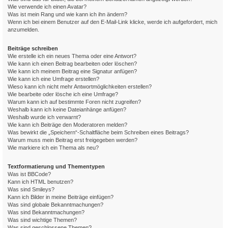
Wie verwende ich einen Avatar?
Was ist mein Rang und wie kann ich ihn ändern?
Wenn ich bei einem Benutzer auf den E-Mail-Link klicke, werde ich aufgefordert, mich
anzumelden.
Beiträge schreiben
Wie erstelle ich ein neues Thema oder eine Antwort?
Wie kann ich einen Beitrag bearbeiten oder löschen?
Wie kann ich meinem Beitrag eine Signatur anfügen?
Wie kann ich eine Umfrage erstellen?
Wieso kann ich nicht mehr Antwortmöglichkeiten erstellen?
Wie bearbeite oder lösche ich eine Umfrage?
Warum kann ich auf bestimmte Foren nicht zugreifen?
Weshalb kann ich keine Dateianhänge anfügen?
Weshalb wurde ich verwarnt?
Wie kann ich Beiträge den Moderatoren melden?
Was bewirkt die „Speichern“-Schaltfläche beim Schreiben eines Beitrags?
Warum muss mein Beitrag erst freigegeben werden?
Wie markiere ich ein Thema als neu?
Textformatierung und Thementypen
Was ist BBCode?
Kann ich HTML benutzen?
Was sind Smileys?
Kann ich Bilder in meine Beiträge einfügen?
Was sind globale Bekanntmachungen?
Was sind Bekanntmachungen?
Was sind wichtige Themen?
Was sind geschlossene Themen?