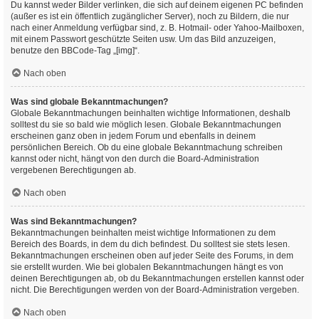
Du kannst weder Bilder verlinken, die sich auf deinem eigenen PC befinden
(außer es ist ein öffentlich zugänglicher Server), noch zu Bildern, die nur
nach einer Anmeldung verfügbar sind, z. B. Hotmail- oder Yahoo-Mailboxen,
mit einem Passwort geschützte Seiten usw. Um das Bild anzuzeigen,
benutze den BBCode-Tag „[img]“.
Nach oben
Was sind globale Bekanntmachungen?
Globale Bekanntmachungen beinhalten wichtige Informationen, deshalb
solltest du sie so bald wie möglich lesen. Globale Bekanntmachungen
erscheinen ganz oben in jedem Forum und ebenfalls in deinem
persönlichen Bereich. Ob du eine globale Bekanntmachung schreiben
kannst oder nicht, hängt von den durch die Board-Administration
vergebenen Berechtigungen ab.
Nach oben
Was sind Bekanntmachungen?
Bekanntmachungen beinhalten meist wichtige Informationen zu dem
Bereich des Boards, in dem du dich befindest. Du solltest sie stets lesen.
Bekanntmachungen erscheinen oben auf jeder Seite des Forums, in dem
sie erstellt wurden. Wie bei globalen Bekanntmachungen hängt es von
deinen Berechtigungen ab, ob du Bekanntmachungen erstellen kannst oder
nicht. Die Berechtigungen werden von der Board-Administration vergeben.
Nach oben