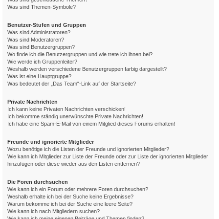
Was sind Themen-Symbole?
Benutzer-Stufen und Gruppen
Was sind Administratoren?
Was sind Moderatoren?
Was sind Benutzergruppen?
Wo finde ich die Benutzergruppen und wie trete ich ihnen bei?
Wie werde ich Gruppenleiter?
Weshalb werden verschiedene Benutzergruppen farbig dargestellt?
Was ist eine Hauptgruppe?
Was bedeutet der „Das Team“-Link auf der Startseite?
Private Nachrichten
Ich kann keine Privaten Nachrichten verschicken!
Ich bekomme ständig unerwünschte Private Nachrichten!
Ich habe eine Spam-E-Mail von einem Mitglied dieses Forums erhalten!
Freunde und ignorierte Mitglieder
Wozu benötige ich die Listen der Freunde und ignorierten Mitglieder?
Wie kann ich Mitglieder zur Liste der Freunde oder zur Liste der ignorierten Mitglieder
hinzufügen oder diese wieder aus den Listen entfernen?
Die Foren durchsuchen
Wie kann ich ein Forum oder mehrere Foren durchsuchen?
Weshalb erhalte ich bei der Suche keine Ergebnisse?
Warum bekomme ich bei der Suche eine leere Seite?
Wie kann ich nach Mitgliedern suchen?
Wie kann ich meine eigenen Beiträge und Themen finden?