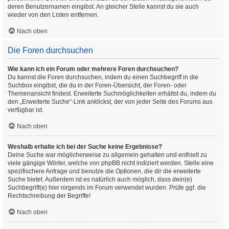
deren Benutzernamen eingibst. An gleicher Stelle kannst du sie auch
wieder von den Listen entfernen.
Nach oben
Die Foren durchsuchen
Wie kann ich ein Forum oder mehrere Foren durchsuchen?
Du kannst die Foren durchsuchen, indem du einen Suchbegriff in die
Suchbox eingibst, die du in der Foren-Übersicht, der Foren- oder
Themenansicht findest. Erweiterte Suchmöglichkeiten erhältst du, indem du
den „Erweiterte Suche“-Link anklickst, der von jeder Seite des Forums aus
verfügbar ist.
Nach oben
Weshalb erhalte ich bei der Suche keine Ergebnisse?
Deine Suche war möglicherweise zu allgemein gehalten und enthielt zu
viele gängige Wörter, welche von phpBB nicht indiziert werden. Stelle eine
spezifischere Anfrage und benutze die Optionen, die dir die erweiterte
Suche bietet. Außerdem ist es natürlich auch möglich, dass dein(e)
Suchbegriff(e) hier nirgends im Forum verwendet wurden. Prüfe ggf. die
Rechtschreibung der Begriffe!
Nach oben