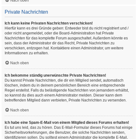
Nach oben
Private Nachrichten
Ich kann keine Privaten Nachrichten verschicken!
Hierfür kann es drei Gründe geben: Entweder bist du nicht registriert und /
oder nicht angemeldet, oder die Board-Administration hat Private
Nachrichten für das komplette Forum ausgeschaltet. Außerdem könnte es
sein, dass der Administrator dir das Recht, Private Nachrichten zu
verschicken, entzogen hat. Kontaktiere einen Administrator, um weitere
Informationen zu erhalten.
Nach oben
Ich bekomme ständig unerwünschte Private Nachrichten!
Du kannst Private Nachrichten, die dir ein Mitglied sendet, automatisch
löschen, indem du in deinem persönlichen Bereich eine entsprechende
Regel erstellst. Falls du belästigende Nachrichten von jemandem erhältst,
so kannst du dies auch einem Administrator melden. Dieser kann dem
betreffenden Mitglied dann verbieten, Private Nachrichten zu versenden.
Nach oben
Ich habe eine Spam-E-Mail von einem Mitglied dieses Forums erhalten!
Es tut uns leid, das zu hören. Das E-Mail-Formular dieses Forums hat einige
Sicherheitsvorkehrungen, die Benutzer, die solche Nachrichten senden,
identifizieren sollen. Du solltest einem Administrator die komplette E-Mail,