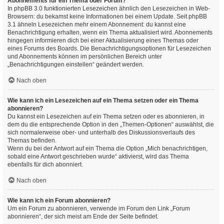
Abonnements für ein Thema oder Forum?
In phpBB 3.0 funktionierten Lesezeichen ähnlich den Lesezeichen in Web-
Browsern: du bekamst keine Informationen bei einem Update. Seit phpBB
3.1 ähneln Lesezeichen mehr einem Abonnement: du kannst eine
Benachrichtigung erhalten, wenn ein Thema aktualisiert wird. Abonnements
hingegen informieren dich bei einer Aktualisierung eines Themas oder
eines Forums des Boards. Die Benachrichtigungsoptionen für Lesezeichen
und Abonnements können im persönlichen Bereich unter
„Benachrichtigungen einstellen“ geändert werden.
Nach oben
Wie kann ich ein Lesezeichen auf ein Thema setzen oder ein Thema
abonnieren?
Du kannst ein Lesezeichen auf ein Thema setzen oder es abonnieren, in
dem du die entsprechende Option in den „Themen-Optionen“ auswählst, die
sich normalerweise ober- und unterhalb des Diskussionsverlaufs des
Themas befinden.
Wenn du bei der Antwort auf ein Thema die Option „Mich benachrichtigen,
sobald eine Antwort geschrieben wurde“ aktivierst, wird das Thema
ebenfalls für dich abonniert.
Nach oben
Wie kann ich ein Forum abonnieren?
Um ein Forum zu abonnieren, verwende im Forum den Link „Forum
abonnieren“, der sich meist am Ende der Seite befindet.