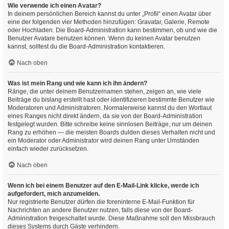
Wie verwende ich einen Avatar?
In deinem persönlichen Bereich kannst du unter „Profil“ einen Avatar über
eine der folgenden vier Methoden hinzufügen: Gravatar, Galerie, Remote
oder Hochladen. Die Board-Administration kann bestimmen, ob und wie die
Benutzer Avatare benutzen können. Wenn du keinen Avatar benutzen
kannst, solltest du die Board-Administration kontaktieren.
Nach oben
Was ist mein Rang und wie kann ich ihn ändern?
Ränge, die unter deinem Benutzernamen stehen, zeigen an, wie viele
Beiträge du bislang erstellt hast oder identifizieren bestimmte Benutzer wie
Moderatoren und Administratoren. Normalerweise kannst du den Wortlaut
eines Ranges nicht direkt ändern, da sie von der Board-Administration
festgelegt wurden. Bitte schreibe keine sinnlosen Beiträge, nur um deinen
Rang zu erhöhen — die meisten Boards dulden dieses Verhalten nicht und
ein Moderator oder Administrator wird deinen Rang unter Umständen
einfach wieder zurücksetzen.
Nach oben
Wenn ich bei einem Benutzer auf den E-Mail-Link klicke, werde ich
aufgefordert, mich anzumelden.
Nur registrierte Benutzer dürfen die foreninterne E-Mail-Funktion für
Nachrichten an andere Benutzer nutzen, falls diese von der Board-
Administration freigeschaltet wurde. Diese Maßnahme soll den Missbrauch
dieses Systems durch Gäste verhindern.