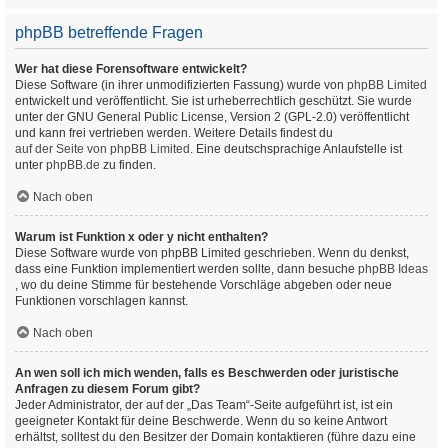
phpBB betreffende Fragen
Wer hat diese Forensoftware entwickelt?
Diese Software (in ihrer unmodifizierten Fassung) wurde von
phpBB Limited
entwickelt und veröffentlicht. Sie ist urheberrechtlich geschützt. Sie wurde
unter der GNU General Public License, Version 2 (GPL-2.0) veröffentlicht
und kann frei vertrieben werden. Weitere Details findest du
auf der Seite von phpBB Limited
. Eine deutschsprachige Anlaufstelle ist
unter
phpBB.de
zu finden.
Nach oben
Warum ist Funktion x oder y nicht enthalten?
Diese Software wurde von phpBB Limited geschrieben. Wenn du denkst,
dass eine Funktion implementiert werden sollte, dann besuche
phpBB Ideas
, wo du deine Stimme für bestehende Vorschläge abgeben oder neue
Funktionen vorschlagen kannst.
Nach oben
An wen soll ich mich wenden, falls es Beschwerden oder juristische
Anfragen zu diesem Forum gibt?
Jeder Administrator, der auf der „Das Team“-Seite aufgeführt ist, ist ein
geeigneter Kontakt für deine Beschwerde. Wenn du so keine Antwort
erhältst, solltest du den Besitzer der Domain kontaktieren (führe dazu eine