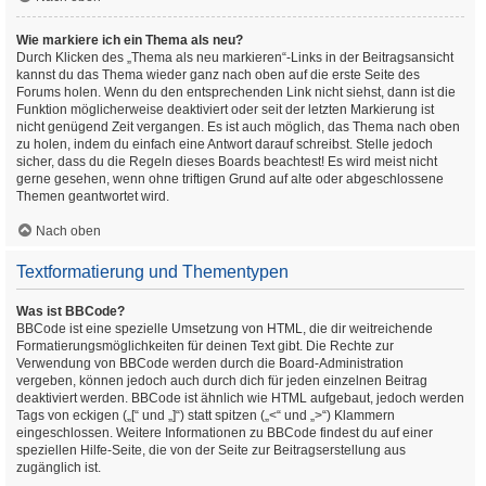
Wie markiere ich ein Thema als neu?
Durch Klicken des „Thema als neu markieren“-Links in der Beitragsansicht
kannst du das Thema wieder ganz nach oben auf die erste Seite des
Forums holen. Wenn du den entsprechenden Link nicht siehst, dann ist die
Funktion möglicherweise deaktiviert oder seit der letzten Markierung ist
nicht genügend Zeit vergangen. Es ist auch möglich, das Thema nach oben
zu holen, indem du einfach eine Antwort darauf schreibst. Stelle jedoch
sicher, dass du die Regeln dieses Boards beachtest! Es wird meist nicht
gerne gesehen, wenn ohne triftigen Grund auf alte oder abgeschlossene
Themen geantwortet wird.
Nach oben
Textformatierung und Thementypen
Was ist BBCode?
BBCode ist eine spezielle Umsetzung von HTML, die dir weitreichende
Formatierungsmöglichkeiten für deinen Text gibt. Die Rechte zur
Verwendung von BBCode werden durch die Board-Administration
vergeben, können jedoch auch durch dich für jeden einzelnen Beitrag
deaktiviert werden. BBCode ist ähnlich wie HTML aufgebaut, jedoch werden
Tags von eckigen („[“ und „]“) statt spitzen („<“ und „>“) Klammern
eingeschlossen. Weitere Informationen zu BBCode findest du auf einer
speziellen Hilfe-Seite, die von der Seite zur Beitragserstellung aus
zugänglich ist.