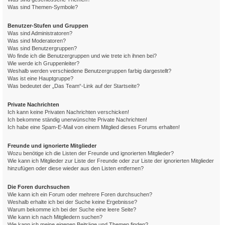
Was sind Themen-Symbole?
Benutzer-Stufen und Gruppen
Was sind Administratoren?
Was sind Moderatoren?
Was sind Benutzergruppen?
Wo finde ich die Benutzergruppen und wie trete ich ihnen bei?
Wie werde ich Gruppenleiter?
Weshalb werden verschiedene Benutzergruppen farbig dargestellt?
Was ist eine Hauptgruppe?
Was bedeutet der „Das Team“-Link auf der Startseite?
Private Nachrichten
Ich kann keine Privaten Nachrichten verschicken!
Ich bekomme ständig unerwünschte Private Nachrichten!
Ich habe eine Spam-E-Mail von einem Mitglied dieses Forums erhalten!
Freunde und ignorierte Mitglieder
Wozu benötige ich die Listen der Freunde und ignorierten Mitglieder?
Wie kann ich Mitglieder zur Liste der Freunde oder zur Liste der ignorierten Mitglieder
hinzufügen oder diese wieder aus den Listen entfernen?
Die Foren durchsuchen
Wie kann ich ein Forum oder mehrere Foren durchsuchen?
Weshalb erhalte ich bei der Suche keine Ergebnisse?
Warum bekomme ich bei der Suche eine leere Seite?
Wie kann ich nach Mitgliedern suchen?
Wie kann ich meine eigenen Beiträge und Themen finden?