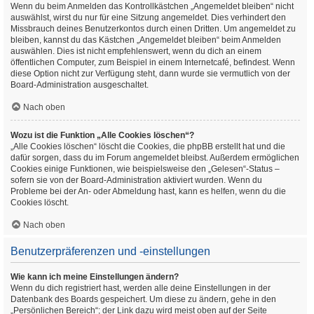
Wenn du beim Anmelden das Kontrollkästchen „Angemeldet bleiben“ nicht
auswählst, wirst du nur für eine Sitzung angemeldet. Dies verhindert den
Missbrauch deines Benutzerkontos durch einen Dritten. Um angemeldet zu
bleiben, kannst du das Kästchen „Angemeldet bleiben“ beim Anmelden
auswählen. Dies ist nicht empfehlenswert, wenn du dich an einem
öffentlichen Computer, zum Beispiel in einem Internetcafé, befindest. Wenn
diese Option nicht zur Verfügung steht, dann wurde sie vermutlich von der
Board-Administration ausgeschaltet.
Nach oben
Wozu ist die Funktion „Alle Cookies löschen“?
„Alle Cookies löschen“ löscht die Cookies, die phpBB erstellt hat und die
dafür sorgen, dass du im Forum angemeldet bleibst. Außerdem ermöglichen
Cookies einige Funktionen, wie beispielsweise den „Gelesen“-Status –
sofern sie von der Board-Administration aktiviert wurden. Wenn du
Probleme bei der An- oder Abmeldung hast, kann es helfen, wenn du die
Cookies löscht.
Nach oben
Benutzerpräferenzen und -einstellungen
Wie kann ich meine Einstellungen ändern?
Wenn du dich registriert hast, werden alle deine Einstellungen in der
Datenbank des Boards gespeichert. Um diese zu ändern, gehe in den
„Persönlichen Bereich“; der Link dazu wird meist oben auf der Seite