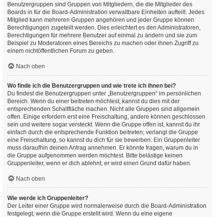
Benutzergruppen sind Gruppen von Mitgliedern, die die Mitglieder des
Boards in für die Board-Administration verwaltbare Einheiten aufteilt. Jedes
Mitglied kann mehreren Gruppen angehören und jeder Gruppe können
Berechtigungen zugeteilt werden. Dies erleichtert es den Administratoren,
Berechtigungen für mehrere Benutzer auf einmal zu ändern und sie zum
Beispiel zu Moderatoren eines Bereichs zu machen oder ihnen Zugriff zu
einem nichtöffentlichen Forum zu geben.
Nach oben
Wo finde ich die Benutzergruppen und wie trete ich ihnen bei?
Du findest die Benutzergruppen unter „Benutzergruppen“ im persönlichen
Bereich. Wenn du einer beitreten möchtest, kannst du dies mit der
entsprechenden Schaltfläche machen. Nicht alle Gruppen sind allgemein
offen. Einige erfordern erst eine Freischaltung, andere können geschlossen
sein und weitere sogar versteckt. Wenn die Gruppe offen ist, kannst du ihr
einfach durch die entsprechende Funktion beitreten; verlangt die Gruppe
eine Freischaltung, so kannst du dich für sie bewerben. Ein Gruppenleiter
muss daraufhin deinen Antrag annehmen. Er könnte fragen, warum du in
die Gruppe aufgenommen werden möchtest. Bitte belästige keinen
Gruppenleiter, wenn er dich ablehnt, er wird einen Grund dafür haben.
Nach oben
Wie werde ich Gruppenleiter?
Der Leiter einer Gruppe wird normalerweise durch die Board-Administration
festgelegt, wenn die Gruppe erstellt wird. Wenn du eine eigene