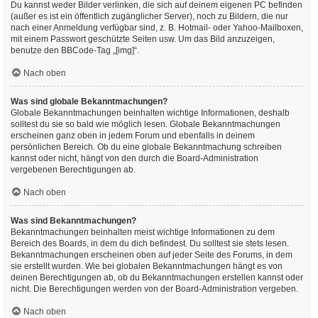
Du kannst weder Bilder verlinken, die sich auf deinem eigenen PC befinden
(außer es ist ein öffentlich zugänglicher Server), noch zu Bildern, die nur
nach einer Anmeldung verfügbar sind, z. B. Hotmail- oder Yahoo-Mailboxen,
mit einem Passwort geschützte Seiten usw. Um das Bild anzuzeigen,
benutze den BBCode-Tag „[img]“.
Nach oben
Was sind globale Bekanntmachungen?
Globale Bekanntmachungen beinhalten wichtige Informationen, deshalb
solltest du sie so bald wie möglich lesen. Globale Bekanntmachungen
erscheinen ganz oben in jedem Forum und ebenfalls in deinem
persönlichen Bereich. Ob du eine globale Bekanntmachung schreiben
kannst oder nicht, hängt von den durch die Board-Administration
vergebenen Berechtigungen ab.
Nach oben
Was sind Bekanntmachungen?
Bekanntmachungen beinhalten meist wichtige Informationen zu dem
Bereich des Boards, in dem du dich befindest. Du solltest sie stets lesen.
Bekanntmachungen erscheinen oben auf jeder Seite des Forums, in dem
sie erstellt wurden. Wie bei globalen Bekanntmachungen hängt es von
deinen Berechtigungen ab, ob du Bekanntmachungen erstellen kannst oder
nicht. Die Berechtigungen werden von der Board-Administration vergeben.
Nach oben