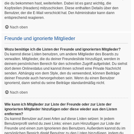
die du bekommen hast, weiterleiten. Dabei ist es ganz wichtig, die
Kopfzeilen (Headers) mitzuschicken. Diese enthalten Details über den
Benutzer, der die E-Mail verschickt hat. Der Administrator kann dann
entsprechend reagieren.
Nach oben
Freunde und ignorierte Mitglieder
Wozu benötige ich die Listen der Freunde und ignorierten Mitglieder?
Du kannst diese Listen benutzen, um andere Mitglieder des Boards zu
verwalten. Mitglieder, die du deiner Freundesliste hinzufügst, werden in
deinem persönlichen Bereich für den schnellen Zugriff aufgelistet. Du siehst
dort deren Onlinestatus und kannst ihnen schnell eine Private Nachricht
senden. Abhängig von dem Style, den du verwendest, können Beiträge
deiner Freunde auch hervorgehoben sein. Wenn du einen Benutzer
ignorierst, dann siehst du seine Beiträge standardmäßig nicht.
Nach oben
Wie kann ich Mitglieder zur Liste der Freunde oder zur Liste der
ignorierten Mitglieder hinzufügen oder diese wieder aus den Listen
entfernen?
Du kannst Benutzer auf zwei Arten auf diese Listen setzen: In jedem
Benutzerprofil siehst du zwei Links: einen zum Hinzufügen zur Liste der
Freunde und einen zum Ignorieren des Benutzers. Außerdem kannst du im
persönlichen Bereich direkt Benutzer zu den Listen hinzufügen, indem du