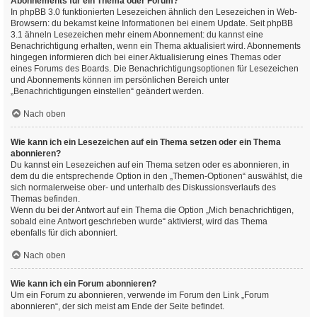
Abonnements für ein Thema oder Forum?
In phpBB 3.0 funktionierten Lesezeichen ähnlich den Lesezeichen in Web-
Browsern: du bekamst keine Informationen bei einem Update. Seit phpBB
3.1 ähneln Lesezeichen mehr einem Abonnement: du kannst eine
Benachrichtigung erhalten, wenn ein Thema aktualisiert wird. Abonnements
hingegen informieren dich bei einer Aktualisierung eines Themas oder
eines Forums des Boards. Die Benachrichtigungsoptionen für Lesezeichen
und Abonnements können im persönlichen Bereich unter
„Benachrichtigungen einstellen“ geändert werden.
Nach oben
Wie kann ich ein Lesezeichen auf ein Thema setzen oder ein Thema
abonnieren?
Du kannst ein Lesezeichen auf ein Thema setzen oder es abonnieren, in
dem du die entsprechende Option in den „Themen-Optionen“ auswählst, die
sich normalerweise ober- und unterhalb des Diskussionsverlaufs des
Themas befinden.
Wenn du bei der Antwort auf ein Thema die Option „Mich benachrichtigen,
sobald eine Antwort geschrieben wurde“ aktivierst, wird das Thema
ebenfalls für dich abonniert.
Nach oben
Wie kann ich ein Forum abonnieren?
Um ein Forum zu abonnieren, verwende im Forum den Link „Forum
abonnieren“, der sich meist am Ende der Seite befindet.