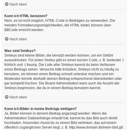
Nach oben
Kann ich HTML benutzen?
Nein, es ist nicht möglich, HTML-Code in Beiträgen zu verwenden. Die
meisten Formatierungsmöglichkeiten, die HTML bietet, können über
BBCode erreicht werden.
Nach oben
Was sind Smileys?
Smileys sind kleine Bilder, die benutzt werden können, um ein Gefühl
auszudrücken. Für jeden Smiley gibt es einen kurzen Code, z. B. bedeutet :)
fröhlich und :( traurig. Die Liste aller Smileys kannst du beim Verfassen
eines Beitrags sehen. Versuche bitte trotzdem, Smileys nicht zu häufig zu
benutzen, sie können einen Beitrag schnell unlesbar machen und ein
Moderator könnte deshalb deinen Beitrag entsprechend überarbeiten oder
gar komplett löschen. Die Board-Administration kann auch die Anzahl der
Smileys begrenzen, die du in einem Beitrag benutzen kannst.
Nach oben
Kann ich Bilder in meine Beiträge einfügen?
Ja, Bilder können in deinem Beitrag angezeigt werden. Wenn die
Administration Dateianhänge erlaubt hat, kannst du das Bild auch direkt
hochladen. Ansonsten musst du zu einem Bild verlinken, das auf einem
öffentlich zugänglichen Server liegt, z. B. http://www.domain.tld/mein-bild.gif.