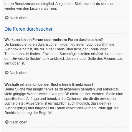
deren Benutzernamen eingibst. An gleicher Stelle kannst du sie auch
wieder von den Listen entfernen.
Nach oben
Die Foren durchsuchen
Wie kann ich ein Forum oder mehrere Foren durchsuchen?
Du kannst die Foren durchsuchen, indem du einen Suchbegriff in die
Suchbox eingibst, die du in der Foren-Übersicht, der Foren- oder
Themenansicht findest. Erweiterte Suchmöglichkeiten erhältst du, indem du
den „Erweiterte Suche“-Link anklickst, der von jeder Seite des Forums aus
verfügbar ist.
Nach oben
Weshalb erhalte ich bei der Suche keine Ergebnisse?
Deine Suche war möglicherweise zu allgemein gehalten und enthielt zu
viele gängige Wörter, welche von phpBB nicht indiziert werden. Stelle eine
spezifischere Anfrage und benutze die Optionen, die dir die erweiterte
Suche bietet. Außerdem ist es natürlich auch möglich, dass dein(e)
Suchbegriff(e) hier nirgends im Forum verwendet wurden. Prüfe ggf. die
Rechtschreibung der Begriffe!
Nach oben