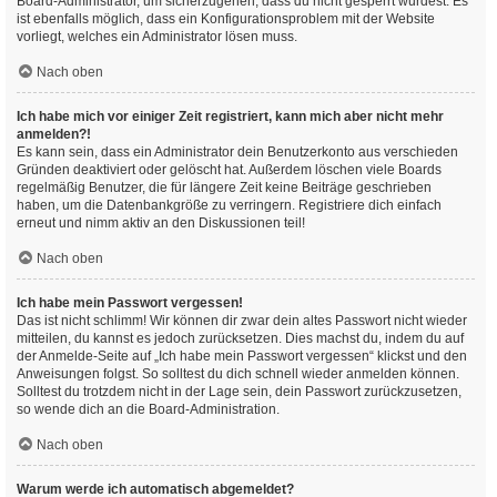
Board-Administrator, um sicherzugehen, dass du nicht gesperrt wurdest. Es
ist ebenfalls möglich, dass ein Konfigurationsproblem mit der Website
vorliegt, welches ein Administrator lösen muss.
Nach oben
Ich habe mich vor einiger Zeit registriert, kann mich aber nicht mehr
anmelden?!
Es kann sein, dass ein Administrator dein Benutzerkonto aus verschieden
Gründen deaktiviert oder gelöscht hat. Außerdem löschen viele Boards
regelmäßig Benutzer, die für längere Zeit keine Beiträge geschrieben
haben, um die Datenbankgröße zu verringern. Registriere dich einfach
erneut und nimm aktiv an den Diskussionen teil!
Nach oben
Ich habe mein Passwort vergessen!
Das ist nicht schlimm! Wir können dir zwar dein altes Passwort nicht wieder
mitteilen, du kannst es jedoch zurücksetzen. Dies machst du, indem du auf
der Anmelde-Seite auf „Ich habe mein Passwort vergessen“ klickst und den
Anweisungen folgst. So solltest du dich schnell wieder anmelden können.
Solltest du trotzdem nicht in der Lage sein, dein Passwort zurückzusetzen,
so wende dich an die Board-Administration.
Nach oben
Warum werde ich automatisch abgemeldet?