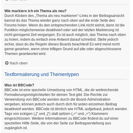
Wie markiere ich ein Thema als neu?
Durch Klicken des „Thema als neu markieren“-Links in der Beitragsansicht
kannst du das Thema wieder ganz nach oben auf die erste Seite des
Forums holen. Wenn du den entsprechenden Link nicht siehst, dann ist die
Funktion möglicherweise deaktiviert oder seit der letzten Markierung ist
nicht genügend Zeit vergangen. Es ist auch möglich, das Thema nach oben
zu holen, indem du einfach eine Antwort darauf schreibst. Stelle jedoch
sicher, dass du die Regeln dieses Boards beachtest! Es wird meist nicht
gerne gesehen, wenn ohne triftigen Grund auf alte oder abgeschlossene
Themen geantwortet wird.
Nach oben
Textformatierung und Thementypen
Was ist BBCode?
BBCode ist eine spezielle Umsetzung von HTML, die dir weitreichende
Formatierungsmöglichkeiten für deinen Text gibt. Die Rechte zur
Verwendung von BBCode werden durch die Board-Administration
vergeben, können jedoch auch durch dich für jeden einzelnen Beitrag
deaktiviert werden. BBCode ist ähnlich wie HTML aufgebaut, jedoch werden
Tags von eckigen („[“ und „]“) statt spitzen („<“ und „>“) Klammern
eingeschlossen. Weitere Informationen zu BBCode findest du auf einer
speziellen Hilfe-Seite, die von der Seite zur Beitragserstellung aus
zugänglich ist.