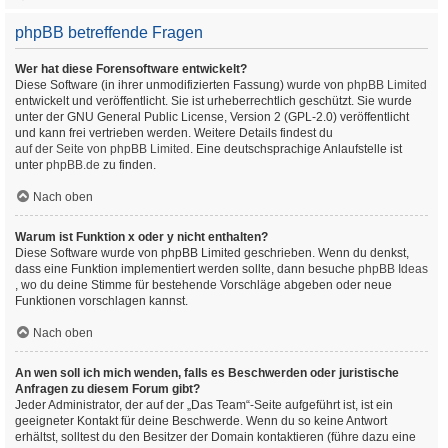
phpBB betreffende Fragen
Wer hat diese Forensoftware entwickelt?
Diese Software (in ihrer unmodifizierten Fassung) wurde von
phpBB Limited
entwickelt und veröffentlicht. Sie ist urheberrechtlich geschützt. Sie wurde
unter der GNU General Public License, Version 2 (GPL-2.0) veröffentlicht
und kann frei vertrieben werden. Weitere Details findest du
auf der Seite von phpBB Limited
. Eine deutschsprachige Anlaufstelle ist
unter
phpBB.de
zu finden.
Nach oben
Warum ist Funktion x oder y nicht enthalten?
Diese Software wurde von phpBB Limited geschrieben. Wenn du denkst,
dass eine Funktion implementiert werden sollte, dann besuche
phpBB Ideas
, wo du deine Stimme für bestehende Vorschläge abgeben oder neue
Funktionen vorschlagen kannst.
Nach oben
An wen soll ich mich wenden, falls es Beschwerden oder juristische
Anfragen zu diesem Forum gibt?
Jeder Administrator, der auf der „Das Team“-Seite aufgeführt ist, ist ein
geeigneter Kontakt für deine Beschwerde. Wenn du so keine Antwort
erhältst, solltest du den Besitzer der Domain kontaktieren (führe dazu eine