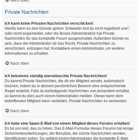
Nach oben
Private Nachrichten
Ich kann keine Privaten Nachrichten verschicken!
Hierfür kann es drei Gründe geben: Entweder bist du nicht registriert und /
oder nicht angemeldet, oder die Board-Administration hat Private
Nachrichten für das komplette Forum ausgeschaltet. Außerdem könnte es
sein, dass der Administrator dir das Recht, Private Nachrichten zu
verschicken, entzogen hat. Kontaktiere einen Administrator, um weitere
Informationen zu erhalten.
Nach oben
Ich bekomme ständig unerwünschte Private Nachrichten!
Du kannst Private Nachrichten, die dir ein Mitglied sendet, automatisch
löschen, indem du in deinem persönlichen Bereich eine entsprechende
Regel erstellst. Falls du belästigende Nachrichten von jemandem erhältst,
so kannst du dies auch einem Administrator melden. Dieser kann dem
betreffenden Mitglied dann verbieten, Private Nachrichten zu versenden.
Nach oben
Ich habe eine Spam-E-Mail von einem Mitglied dieses Forums erhalten!
Es tut uns leid, das zu hören. Das E-Mail-Formular dieses Forums hat einige
Sicherheitsvorkehrungen, die Benutzer, die solche Nachrichten senden,
identifizieren sollen. Du solltest einem Administrator die komplette E-Mail,