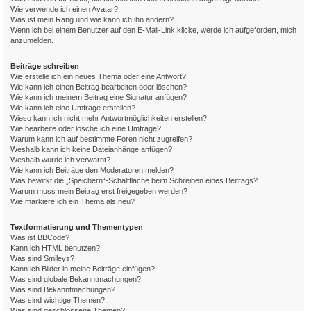
Wie verwende ich einen Avatar?
Was ist mein Rang und wie kann ich ihn ändern?
Wenn ich bei einem Benutzer auf den E-Mail-Link klicke, werde ich aufgefordert, mich
anzumelden.
Beiträge schreiben
Wie erstelle ich ein neues Thema oder eine Antwort?
Wie kann ich einen Beitrag bearbeiten oder löschen?
Wie kann ich meinem Beitrag eine Signatur anfügen?
Wie kann ich eine Umfrage erstellen?
Wieso kann ich nicht mehr Antwortmöglichkeiten erstellen?
Wie bearbeite oder lösche ich eine Umfrage?
Warum kann ich auf bestimmte Foren nicht zugreifen?
Weshalb kann ich keine Dateianhänge anfügen?
Weshalb wurde ich verwarnt?
Wie kann ich Beiträge den Moderatoren melden?
Was bewirkt die „Speichern“-Schaltfläche beim Schreiben eines Beitrags?
Warum muss mein Beitrag erst freigegeben werden?
Wie markiere ich ein Thema als neu?
Textformatierung und Thementypen
Was ist BBCode?
Kann ich HTML benutzen?
Was sind Smileys?
Kann ich Bilder in meine Beiträge einfügen?
Was sind globale Bekanntmachungen?
Was sind Bekanntmachungen?
Was sind wichtige Themen?
Was sind geschlossene Themen?