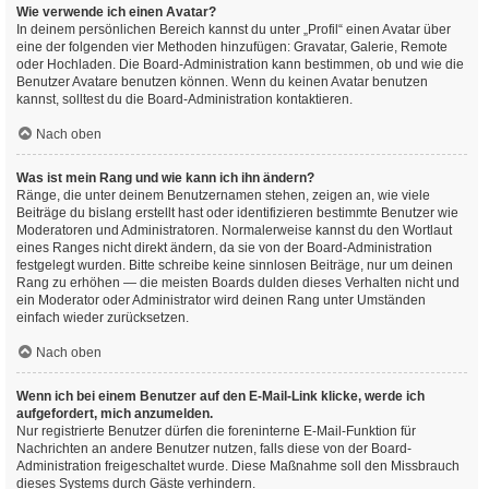
Wie verwende ich einen Avatar?
In deinem persönlichen Bereich kannst du unter „Profil“ einen Avatar über
eine der folgenden vier Methoden hinzufügen: Gravatar, Galerie, Remote
oder Hochladen. Die Board-Administration kann bestimmen, ob und wie die
Benutzer Avatare benutzen können. Wenn du keinen Avatar benutzen
kannst, solltest du die Board-Administration kontaktieren.
Nach oben
Was ist mein Rang und wie kann ich ihn ändern?
Ränge, die unter deinem Benutzernamen stehen, zeigen an, wie viele
Beiträge du bislang erstellt hast oder identifizieren bestimmte Benutzer wie
Moderatoren und Administratoren. Normalerweise kannst du den Wortlaut
eines Ranges nicht direkt ändern, da sie von der Board-Administration
festgelegt wurden. Bitte schreibe keine sinnlosen Beiträge, nur um deinen
Rang zu erhöhen — die meisten Boards dulden dieses Verhalten nicht und
ein Moderator oder Administrator wird deinen Rang unter Umständen
einfach wieder zurücksetzen.
Nach oben
Wenn ich bei einem Benutzer auf den E-Mail-Link klicke, werde ich
aufgefordert, mich anzumelden.
Nur registrierte Benutzer dürfen die foreninterne E-Mail-Funktion für
Nachrichten an andere Benutzer nutzen, falls diese von der Board-
Administration freigeschaltet wurde. Diese Maßnahme soll den Missbrauch
dieses Systems durch Gäste verhindern.