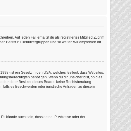
iben. Auf jeden Fall erhältst du als registriertes Mitglied Zugriff
er, Beitritt zu Benutzergruppen und so weiter. Wir empfehlen dir
1998) ist ein Gesetz in den USA, welches festlegt, dass Websites,
ungsberechtigten benötigen. Wenn du dir unsicher bist, ob dies
imited und der Besitzer dieses Boards keine Rechtsberatung
en, falls es Beschwerden oder juristische Anfragen zu diesem
 Es könnte auch sein, dass deine IP-Adresse oder der