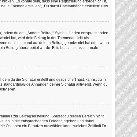
icken. Es könnte sein, dass eine Registrierung erforderlich ist,
t neue Themen erstellen“, „Du darfst Dateianhänge erstellen“ usw.
en, indem du das „Ändere Beitrag“-Symbol für den entsprechenden
wortet hat, wird dein Beitrag in der Themenansicht als
, wenn noch niemand auf deinen Beitrag geantwortet hat oder wenn
dein Beitrag überarbeitet wurde. Bitte beachte, dass normale
em du die Signatur erstellt und gespeichert hast, kannst du in
as standardmäßige Anhängen deiner Signatur aktivierst. Wenn du
ktivieren.
ulars zur Beitragserstellung. Solltest du diesen Bereich nicht
chkeiten in die entsprechenden Felder eingeben und dabei
iele Optionen ein Benutzer auswählen kann, welches Zeitlimit für