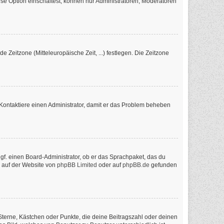
se Option einschaltest, können nur Administratoren, Moderatoren
e Zeitzone (Mitteleuropäische Zeit, ...) festlegen. Die Zeitzone
ch. Kontaktiere einen Administrator, damit er das Problem beheben
ggf. einen Board-Administrator, ob er das Sprachpaket, das du
n auf der Website von
phpBB Limited
oder auf
phpBB.de
gefunden
 Sterne, Kästchen oder Punkte, die deine Beitragszahl oder deinen