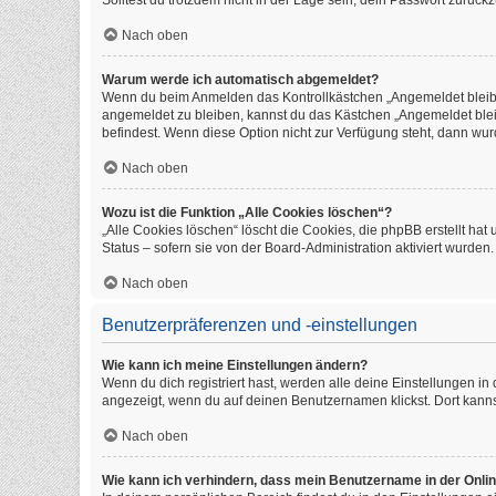
Solltest du trotzdem nicht in der Lage sein, dein Passwort zurüc
Nach oben
Warum werde ich automatisch abgemeldet?
Wenn du beim Anmelden das Kontrollkästchen „Angemeldet bleiben
angemeldet zu bleiben, kannst du das Kästchen „Angemeldet blei
befindest. Wenn diese Option nicht zur Verfügung steht, dann wur
Nach oben
Wozu ist die Funktion „Alle Cookies löschen“?
„Alle Cookies löschen“ löscht die Cookies, die phpBB erstellt h
Status – sofern sie von der Board-Administration aktiviert wurde
Nach oben
Benutzerpräferenzen und -einstellungen
Wie kann ich meine Einstellungen ändern?
Wenn du dich registriert hast, werden alle deine Einstellungen i
angezeigt, wenn du auf deinen Benutzernamen klickst. Dort kanns
Nach oben
Wie kann ich verhindern, dass mein Benutzername in der Onlin