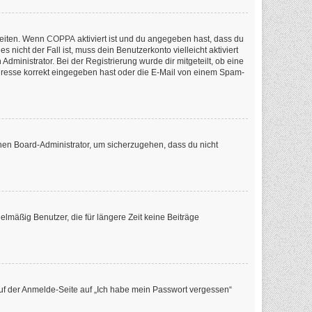
keiten. Wenn
COPPA
aktiviert ist und du angegeben hast, dass du
nicht der Fall ist, muss dein Benutzerkonto vielleicht aktiviert
ministrator. Bei der Registrierung wurde dir mitgeteilt, ob eine
-Adresse korrekt eingegeben hast oder die E-Mail von einem Spam-
inen Board-Administrator, um sicherzugehen, dass du nicht
lmäßig Benutzer, die für längere Zeit keine Beiträge
 auf der Anmelde-Seite auf „Ich habe mein Passwort vergessen“