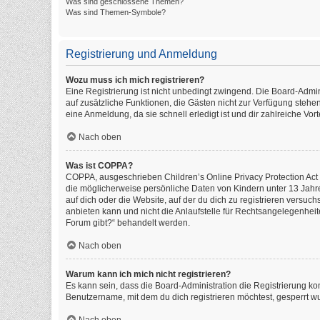
Was sind geschlossene Themen?
Was sind Themen-Symbole?
Registrierung und Anmeldung
Wozu muss ich mich registrieren?
Eine Registrierung ist nicht unbedingt zwingend. Die Board-Administ
auf zusätzliche Funktionen, die Gästen nicht zur Verfügung stehen
eine Anmeldung, da sie schnell erledigt ist und dir zahlreiche Vorte
Nach oben
Was ist COPPA?
COPPA, ausgeschrieben Children’s Online Privacy Protection Act o
die möglicherweise persönliche Daten von Kindern unter 13 Jahr
auf dich oder die Website, auf der du dich zu registrieren versuch
anbieten kann und nicht die Anlaufstelle für Rechtsangelegenheite
Forum gibt?“ behandelt werden.
Nach oben
Warum kann ich mich nicht registrieren?
Es kann sein, dass die Board-Administration die Registrierung k
Benutzername, mit dem du dich registrieren möchtest, gesperrt wu