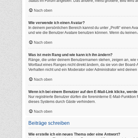
Status im Forum angeben. Das andere, meist größere, Bild wird auc
Nach oben
Wie verwende ich einen Avatar?
In deinem persönlichen Bereich kannst du unter „Profil“ einen A
und wie die Benutzer Avatare benutzen können. Wenn du keinen Av
Nach oben
Was ist mein Rang und wie kann ich ihn ändern?
Ränge, die unter deinem Benutzernamen stehen, zeigen an, wie vi
Wortlaut eines Ranges nicht direkt ändern, da sie von der Board
Verhalten nicht und ein Moderator oder Administrator wird deine
Nach oben
Wenn ich bei einem Benutzer auf den E-Mail-Link klicke, werde
Nur registrierte Benutzer dürfen die foreninterne E-Mail-Funktio
dieses Systems durch Gäste verhindern.
Nach oben
Beiträge schreiben
Wie erstelle ich ein neues Thema oder eine Antwort?