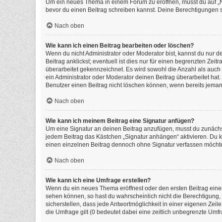
Um ein neues Thema in einem Forum zu eröffnen, musst du auf „Neu
bevor du einen Beitrag schreiben kannst. Deine Berechtigungen si
Nach oben
Wie kann ich einen Beitrag bearbeiten oder löschen?
Wenn du nicht Administrator oder Moderator bist, kannst du nur 
Beitrag anklickst; eventuell ist dies nur für einen begrenzten Ze
überarbeitet gekennzeichnet. Es wird sowohl die Anzahl als auch
ein Administrator oder Moderator deinen Beitrag überarbeitet hat. 
Benutzer einen Beitrag nicht löschen können, wenn bereits jeman
Nach oben
Wie kann ich meinem Beitrag eine Signatur anfügen?
Um eine Signatur an deinen Beitrag anzufügen, musst du zunächst
jedem Beitrag das Kästchen „Signatur anhängen“ aktivieren. Du 
einen einzelnen Beitrag dennoch ohne Signatur verfassen möchtes
Nach oben
Wie kann ich eine Umfrage erstellen?
Wenn du ein neues Thema eröffnest oder den ersten Beitrag eines 
sehen können, so hast du wahrscheinlich nicht die Berechtigung,
sicherstellen, dass jede Antwortmöglichkeit in einer eigenen Zeil
die Umfrage gilt (0 bedeutet dabei eine zeitlich unbegrenzte Umf