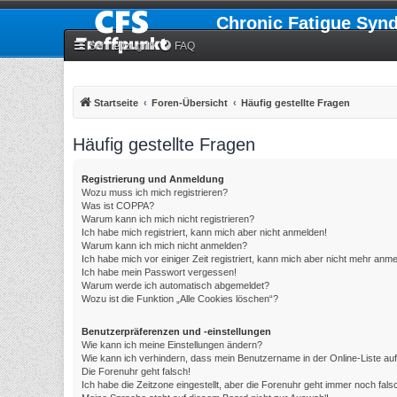
Chronic Fatigue Syn
Schnellzugriff
FAQ
Startseite
Foren-Übersicht
Häufig gestellte Fragen
Häufig gestellte Fragen
Registrierung und Anmeldung
Wozu muss ich mich registrieren?
Was ist COPPA?
Warum kann ich mich nicht registrieren?
Ich habe mich registriert, kann mich aber nicht anmelden!
Warum kann ich mich nicht anmelden?
Ich habe mich vor einiger Zeit registriert, kann mich aber nicht mehr anm
Ich habe mein Passwort vergessen!
Warum werde ich automatisch abgemeldet?
Wozu ist die Funktion „Alle Cookies löschen“?
Benutzerpräferenzen und -einstellungen
Wie kann ich meine Einstellungen ändern?
Wie kann ich verhindern, dass mein Benutzername in der Online-Liste au
Die Forenuhr geht falsch!
Ich habe die Zeitzone eingestellt, aber die Forenuhr geht immer noch fals