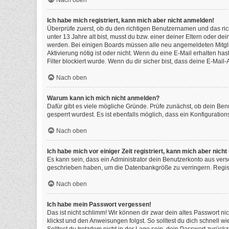
Nach oben
Ich habe mich registriert, kann mich aber nicht anmelden!
Überprüfe zuerst, ob du den richtigen Benutzernamen und das ri
unter 13 Jahre alt bist, musst du bzw. einer deiner Eltern oder de
werden. Bei einigen Boards müssen alle neu angemeldeten Mitgliede
Aktivierung nötig ist oder nicht. Wenn du eine E-Mail erhalten h
Filter blockiert wurde. Wenn du dir sicher bist, dass deine E-Mai
Nach oben
Warum kann ich mich nicht anmelden?
Dafür gibt es viele mögliche Gründe. Prüfe zunächst, ob dein Ben
gesperrt wurdest. Es ist ebenfalls möglich, dass ein Konfiguratio
Nach oben
Ich habe mich vor einiger Zeit registriert, kann mich aber nic
Es kann sein, dass ein Administrator dein Benutzerkonto aus vers
geschrieben haben, um die Datenbankgröße zu verringern. Registr
Nach oben
Ich habe mein Passwort vergessen!
Das ist nicht schlimm! Wir können dir zwar dein altes Passwort n
klickst und den Anweisungen folgst. So solltest du dich schnell 