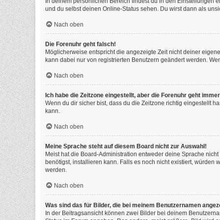
In deinem persönlichen Bereich findest du in den Einstellungen 
und du selbst deinen Online-Status sehen. Du wirst dann als unsi
Nach oben
Die Forenuhr geht falsch!
Möglicherweise entspricht die angezeigte Zeit nicht deiner eigenen
kann dabei nur von registrierten Benutzern geändert werden. Wenn du
Nach oben
Ich habe die Zeitzone eingestellt, aber die Forenuhr geht immer
Wenn du dir sicher bist, dass du die Zeitzone richtig eingestellt 
kann.
Nach oben
Meine Sprache steht auf diesem Board nicht zur Auswahl!
Meist hat die Board-Administration entweder deine Sprache nicht 
benötigst, installieren kann. Falls es noch nicht existiert, würd
werden.
Nach oben
Was sind das für Bilder, die bei meinem Benutzernamen angez
In der Beitragsansicht können zwei Bilder bei deinem Benutzernam