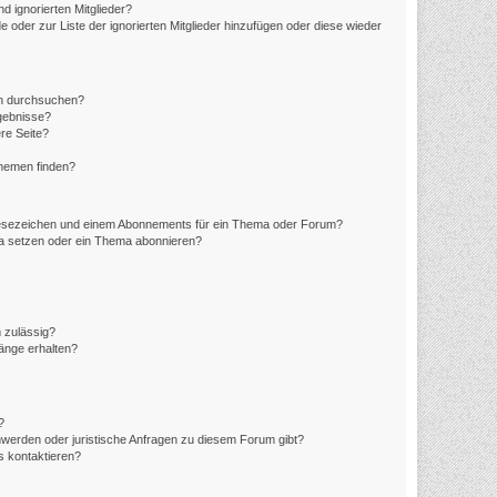
d ignorierten Mitglieder?
e oder zur Liste der ignorierten Mitglieder hinzufügen oder diese wieder
en durchsuchen?
rgebnisse?
re Seite?
Themen finden?
Lesezeichen und einem Abonnements für ein Thema oder Forum?
ma setzen oder ein Thema abonnieren?
 zulässig?
hänge erhalten?
?
hwerden oder juristische Anfragen zu diesem Forum gibt?
s kontaktieren?