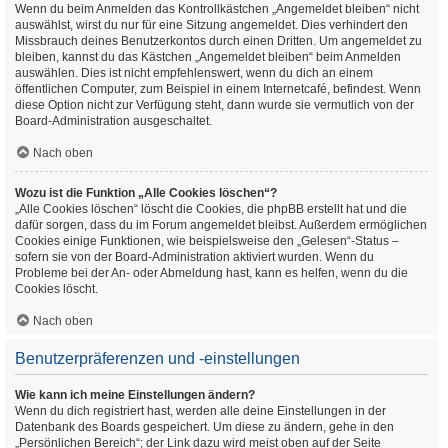
Wenn du beim Anmelden das Kontrollkästchen „Angemeldet bleiben“ nicht
auswählst, wirst du nur für eine Sitzung angemeldet. Dies verhindert den
Missbrauch deines Benutzerkontos durch einen Dritten. Um angemeldet zu
bleiben, kannst du das Kästchen „Angemeldet bleiben“ beim Anmelden
auswählen. Dies ist nicht empfehlenswert, wenn du dich an einem
öffentlichen Computer, zum Beispiel in einem Internetcafé, befindest. Wenn
diese Option nicht zur Verfügung steht, dann wurde sie vermutlich von der
Board-Administration ausgeschaltet.
Nach oben
Wozu ist die Funktion „Alle Cookies löschen“?
„Alle Cookies löschen“ löscht die Cookies, die phpBB erstellt hat und die
dafür sorgen, dass du im Forum angemeldet bleibst. Außerdem ermöglichen
Cookies einige Funktionen, wie beispielsweise den „Gelesen“-Status –
sofern sie von der Board-Administration aktiviert wurden. Wenn du
Probleme bei der An- oder Abmeldung hast, kann es helfen, wenn du die
Cookies löscht.
Nach oben
Benutzerpräferenzen und -einstellungen
Wie kann ich meine Einstellungen ändern?
Wenn du dich registriert hast, werden alle deine Einstellungen in der
Datenbank des Boards gespeichert. Um diese zu ändern, gehe in den
„Persönlichen Bereich“; der Link dazu wird meist oben auf der Seite