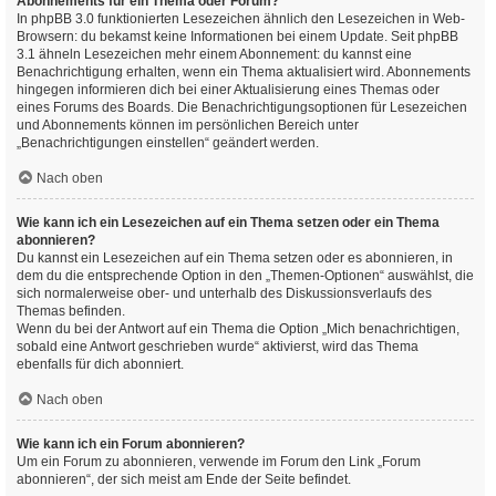
Abonnements für ein Thema oder Forum?
In phpBB 3.0 funktionierten Lesezeichen ähnlich den Lesezeichen in Web-
Browsern: du bekamst keine Informationen bei einem Update. Seit phpBB
3.1 ähneln Lesezeichen mehr einem Abonnement: du kannst eine
Benachrichtigung erhalten, wenn ein Thema aktualisiert wird. Abonnements
hingegen informieren dich bei einer Aktualisierung eines Themas oder
eines Forums des Boards. Die Benachrichtigungsoptionen für Lesezeichen
und Abonnements können im persönlichen Bereich unter
„Benachrichtigungen einstellen“ geändert werden.
Nach oben
Wie kann ich ein Lesezeichen auf ein Thema setzen oder ein Thema
abonnieren?
Du kannst ein Lesezeichen auf ein Thema setzen oder es abonnieren, in
dem du die entsprechende Option in den „Themen-Optionen“ auswählst, die
sich normalerweise ober- und unterhalb des Diskussionsverlaufs des
Themas befinden.
Wenn du bei der Antwort auf ein Thema die Option „Mich benachrichtigen,
sobald eine Antwort geschrieben wurde“ aktivierst, wird das Thema
ebenfalls für dich abonniert.
Nach oben
Wie kann ich ein Forum abonnieren?
Um ein Forum zu abonnieren, verwende im Forum den Link „Forum
abonnieren“, der sich meist am Ende der Seite befindet.