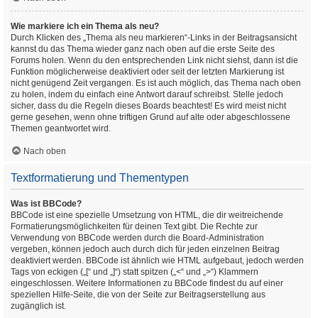
Wie markiere ich ein Thema als neu?
Durch Klicken des „Thema als neu markieren“-Links in der Beitragsansicht
kannst du das Thema wieder ganz nach oben auf die erste Seite des
Forums holen. Wenn du den entsprechenden Link nicht siehst, dann ist die
Funktion möglicherweise deaktiviert oder seit der letzten Markierung ist
nicht genügend Zeit vergangen. Es ist auch möglich, das Thema nach oben
zu holen, indem du einfach eine Antwort darauf schreibst. Stelle jedoch
sicher, dass du die Regeln dieses Boards beachtest! Es wird meist nicht
gerne gesehen, wenn ohne triftigen Grund auf alte oder abgeschlossene
Themen geantwortet wird.
Nach oben
Textformatierung und Thementypen
Was ist BBCode?
BBCode ist eine spezielle Umsetzung von HTML, die dir weitreichende
Formatierungsmöglichkeiten für deinen Text gibt. Die Rechte zur
Verwendung von BBCode werden durch die Board-Administration
vergeben, können jedoch auch durch dich für jeden einzelnen Beitrag
deaktiviert werden. BBCode ist ähnlich wie HTML aufgebaut, jedoch werden
Tags von eckigen („[“ und „]“) statt spitzen („<“ und „>“) Klammern
eingeschlossen. Weitere Informationen zu BBCode findest du auf einer
speziellen Hilfe-Seite, die von der Seite zur Beitragserstellung aus
zugänglich ist.