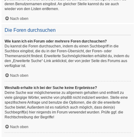
deren Benutzernamen eingibst. An gleicher Stelle kannst du sie auch
wieder von den Listen entfernen.
Nach oben
Die Foren durchsuchen
Wie kann ich ein Forum oder mehrere Foren durchsuchen?
Du kannst die Foren durchsuchen, indem du einen Suchbegriff in die
Suchbox eingibst, die du in der Foren-Übersicht, der Foren- oder
Themenansicht findest. Erweiterte Suchmöglichkeiten erhältst du, indem du
den „Erweiterte Suche“-Link anklickst, der von jeder Seite des Forums aus
verfügbar ist.
Nach oben
Weshalb erhalte ich bei der Suche keine Ergebnisse?
Deine Suche war möglicherweise zu allgemein gehalten und enthielt zu
viele gängige Wörter, welche von phpBB nicht indiziert werden. Stelle eine
spezifischere Anfrage und benutze die Optionen, die dir die erweiterte
Suche bietet. Außerdem ist es natürlich auch möglich, dass dein(e)
Suchbegriff(e) hier nirgends im Forum verwendet wurden. Prüfe ggf. die
Rechtschreibung der Begriffe!
Nach oben