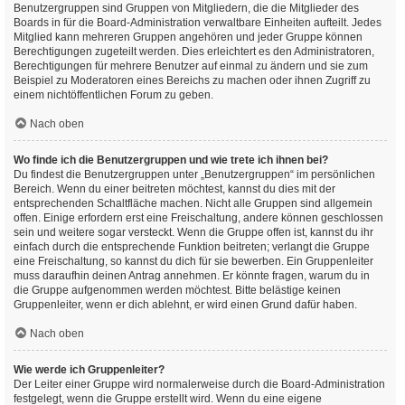
Benutzergruppen sind Gruppen von Mitgliedern, die die Mitglieder des
Boards in für die Board-Administration verwaltbare Einheiten aufteilt. Jedes
Mitglied kann mehreren Gruppen angehören und jeder Gruppe können
Berechtigungen zugeteilt werden. Dies erleichtert es den Administratoren,
Berechtigungen für mehrere Benutzer auf einmal zu ändern und sie zum
Beispiel zu Moderatoren eines Bereichs zu machen oder ihnen Zugriff zu
einem nichtöffentlichen Forum zu geben.
Nach oben
Wo finde ich die Benutzergruppen und wie trete ich ihnen bei?
Du findest die Benutzergruppen unter „Benutzergruppen“ im persönlichen
Bereich. Wenn du einer beitreten möchtest, kannst du dies mit der
entsprechenden Schaltfläche machen. Nicht alle Gruppen sind allgemein
offen. Einige erfordern erst eine Freischaltung, andere können geschlossen
sein und weitere sogar versteckt. Wenn die Gruppe offen ist, kannst du ihr
einfach durch die entsprechende Funktion beitreten; verlangt die Gruppe
eine Freischaltung, so kannst du dich für sie bewerben. Ein Gruppenleiter
muss daraufhin deinen Antrag annehmen. Er könnte fragen, warum du in
die Gruppe aufgenommen werden möchtest. Bitte belästige keinen
Gruppenleiter, wenn er dich ablehnt, er wird einen Grund dafür haben.
Nach oben
Wie werde ich Gruppenleiter?
Der Leiter einer Gruppe wird normalerweise durch die Board-Administration
festgelegt, wenn die Gruppe erstellt wird. Wenn du eine eigene