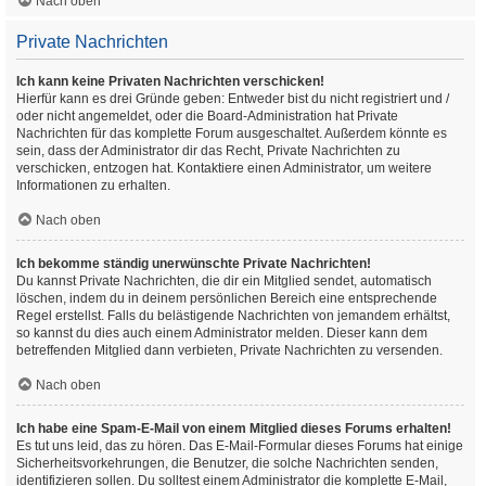
Nach oben
Private Nachrichten
Ich kann keine Privaten Nachrichten verschicken!
Hierfür kann es drei Gründe geben: Entweder bist du nicht registriert und /
oder nicht angemeldet, oder die Board-Administration hat Private
Nachrichten für das komplette Forum ausgeschaltet. Außerdem könnte es
sein, dass der Administrator dir das Recht, Private Nachrichten zu
verschicken, entzogen hat. Kontaktiere einen Administrator, um weitere
Informationen zu erhalten.
Nach oben
Ich bekomme ständig unerwünschte Private Nachrichten!
Du kannst Private Nachrichten, die dir ein Mitglied sendet, automatisch
löschen, indem du in deinem persönlichen Bereich eine entsprechende
Regel erstellst. Falls du belästigende Nachrichten von jemandem erhältst,
so kannst du dies auch einem Administrator melden. Dieser kann dem
betreffenden Mitglied dann verbieten, Private Nachrichten zu versenden.
Nach oben
Ich habe eine Spam-E-Mail von einem Mitglied dieses Forums erhalten!
Es tut uns leid, das zu hören. Das E-Mail-Formular dieses Forums hat einige
Sicherheitsvorkehrungen, die Benutzer, die solche Nachrichten senden,
identifizieren sollen. Du solltest einem Administrator die komplette E-Mail,