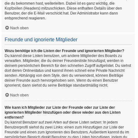
die du bekommen hast, weiterleiten. Dabei ist es ganz wichtig, die
Kopfzeilen (Headers) mitzuschicken. Diese enthalten Details über den
Benutzer, der die E-Mail verschickt hat. Der Administrator kann dann
entsprechend reagieren.
Nach oben
Freunde und ignorierte Mitglieder
Wozu benötige ich die Listen der Freunde und ignorierten Mitglieder?
Du kannst diese Listen benutzen, um andere Mitglieder des Boards zu
verwalten. Mitglieder, die du deiner Freundesliste hinzufügst, werden in
deinem persönlichen Bereich für den schnellen Zugriff aufgelistet. Du siehst
dort deren Onlinestatus und kannst ihnen schnell eine Private Nachricht
senden. Abhängig von dem Style, den du verwendest, können Beiträge
deiner Freunde auch hervorgehoben sein. Wenn du einen Benutzer
ignorierst, dann siehst du seine Beiträge standardmäßig nicht.
Nach oben
Wie kann ich Mitglieder zur Liste der Freunde oder zur Liste der
ignorierten Mitglieder hinzufügen oder diese wieder aus den Listen
entfernen?
Du kannst Benutzer auf zwei Arten auf diese Listen setzen: In jedem
Benutzerprofil siehst du zwei Links: einen zum Hinzufügen zur Liste der
Freunde und einen zum Ignorieren des Benutzers. Außerdem kannst du im
persönlichen Bereich direkt Benutzer zu den Listen hinzufügen, indem du